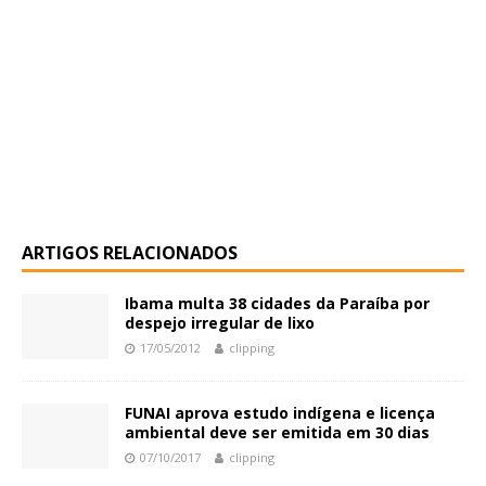
ARTIGOS RELACIONADOS
Ibama multa 38 cidades da Paraíba por
despejo irregular de lixo
17/05/2012
clipping
FUNAI aprova estudo indígena e licença
ambiental deve ser emitida em 30 dias
07/10/2017
clipping