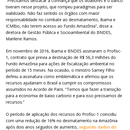
“Precisamos destacar a confiança que os doadores e o banco
tiveram nesse projeto, que rompeu paradigmas para ser
viabilizado. Não faz sentido os órgãos com maior
responsabilidade no combate ao desmatamento, Ibama e
ICMBio, não terem acesso ao Fundo Amazônia”, disse a
diretora de Gestão Pública e Socioambiental do BNDES,
Marilene Ramos.
Em novembro de 2016, Ibama e BNDES assinaram o Profisc-
1, contrato que previa a destinação de R$ 56,3 milhões do
Fundo Amazônia para ações de fiscalização ambiental no
período de 15 meses. Na ocasião, o ministro Sarney Filho
definiu a assinatura como emblemática e afirmou que os
recursos ajudariam o Brasil a cumprir os compromissos
assumidos no Acordo de Paris. “Temos que fazer a transição
para a economia de baixo carbono e para isso precisamos de
recursos.”
O período de aplicação dos recursos do Profisc-1 coincidiu
com uma redução de 16% no desmatamento na Amazônia
após dois anos seguidos de aumento,
segundo dados do