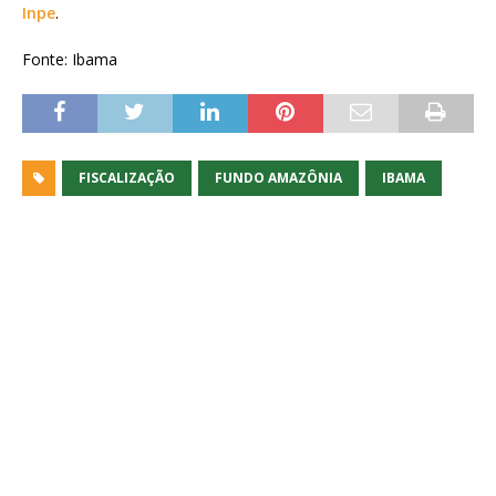
Inpe
.
Fonte: Ibama
FISCALIZAÇÃO
FUNDO AMAZÔNIA
IBAMA