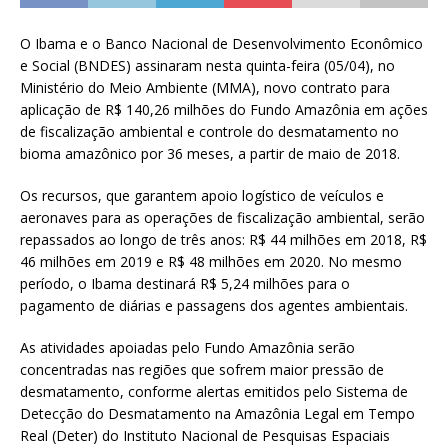
O Ibama e o Banco Nacional de Desenvolvimento Econômico
e Social (BNDES) assinaram nesta quinta-feira (05/04), no
Ministério do Meio Ambiente (MMA), novo contrato para
aplicação de R$ 140,26 milhões do Fundo Amazônia em ações
de fiscalização ambiental e controle do desmatamento no
bioma amazônico por 36 meses, a partir de maio de 2018.
Os recursos, que garantem apoio logístico de veículos e
aeronaves para as operações de fiscalização ambiental, serão
repassados ao longo de três anos: R$ 44 milhões em 2018, R$
46 milhões em 2019 e R$ 48 milhões em 2020. No mesmo
período, o Ibama destinará R$ 5,24 milhões para o
pagamento de diárias e passagens dos agentes ambientais.
As atividades apoiadas pelo Fundo Amazônia serão
concentradas nas regiões que sofrem maior pressão de
desmatamento, conforme alertas emitidos pelo Sistema de
Detecção do Desmatamento na Amazônia Legal em Tempo
Real (Deter) do Instituto Nacional de Pesquisas Espaciais