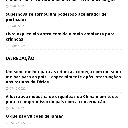
13/03/2023
Supernova se tornou um poderoso acelerador de
partículas
07/03/2023
Livro explica elo entre comida e meio ambiente para
crianças
07/03/2023
DA REDAÇÃO
Um sono melhor para as crianças começa com um sono
melhor para os pais – especialmente após interrupções
nas rotinas de férias
27/12/2022
A lucrativa indústria de orquídeas da China é um teste
para o compromisso do país com a conservação
21/12/2022
O que são vulcões de lama?
19/12/2022