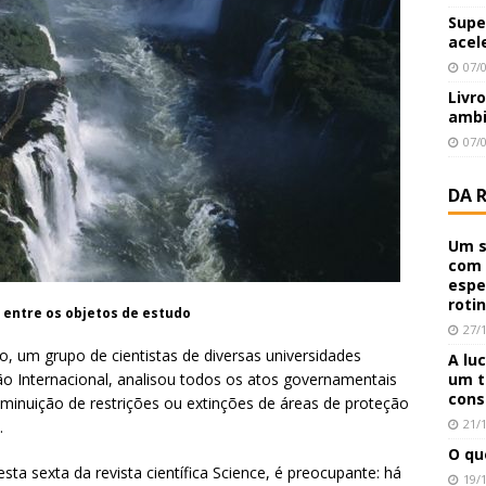
Supe
acel
07/
Livr
ambi
07/
DA 
Um s
com 
espe
roti
 entre os objetos de estudo
27/
o, um grupo de cientistas de diversas universidades
A lu
ão Internacional, analisou todos os atos governamentais
um t
cons
inuição de restrições ou extinções de áreas de proteção
21/
.
O qu
sta sexta da revista científica Science, é preocupante: há
19/