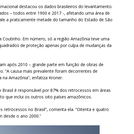
rnacional destacou os dados brasileiros do levantamento.
gados – todos entre 1900 e 2017 -, afetando uma área de
vale a praticamente metade do tamanho do Estado de São
a Coutinho. Em número, só a região Amazônia teve uma
 quadrados de proteção apenas por culpa de mudanças da
eram após 2010 – grande parte em função de obras de
nho. “A causa mais prevalente foram decorrentes de
a na Amazônia”, enfatiza Kroner.
o Brasil é responsável por 87% dos retrocessos em áreas
 que inclui os outros oito países amazônicos.
 retrocessos no Brasil”, comenta ela. “Oitenta e quatro
m desde o ano 2000.”