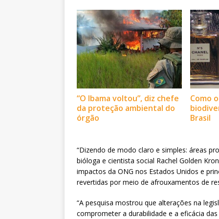
“O Ibama voltou”, diz chefe
Como o
da proteção ambiental do
biodive
órgão
Brasil
“Dizendo de modo claro e simples: áreas pr
bióloga e cientista social Rachel Golden Kro
impactos da ONG nos Estados Unidos e princ
revertidas por meio de afrouxamentos de rest
“A pesquisa mostrou que alterações na legi
comprometer a durabilidade e a eficácia das