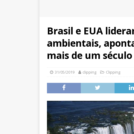
Brasil e EUA lider
ambientais, apont
mais de um século
31/05/2019
clipping
Clipping