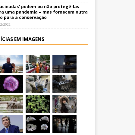
vacinadas’ podem ou não protegê-las
ra uma pandemia – mas fornecem outra
o para a conservação
12/2022
ÍCIAS EM IMAGENS