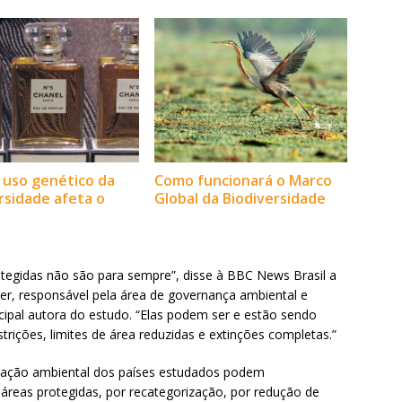
 uso genético da
Como funcionará o Marco
rsidade afeta o
Global da Biodiversidade
otegidas não são para sempre”, disse à BBC News Brasil a
ner, responsável pela área de governança ambiental e
ipal autora do estudo. “Elas podem ser e estão sendo
rições, limites de área reduzidas e extinções completas.”
slação ambiental dos países estudados podem
 áreas protegidas, por recategorização, por redução de