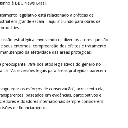
utinho à BBC News Brasil.
xamento legislativo está relacionado a práticas de
strial em grande escala – aqui incluindo para obras de
ommodities.
cussão estratégica envolvendo os diversos atores que são
 e seus entornos, compreensão dos efeitos e tratamento
manutenção da efetividade das áreas protegidas.
preocupante: 78% dos atos legislativos do gênero no
cá. “As reversões legais para áreas protegidas parecem
alvaguardar os esforços de conservação”, acrescenta ela,
ansparentes, baseados em evidências, participativos e
 credores e doadores internacionais sempre considerem
isões de financiamentos.