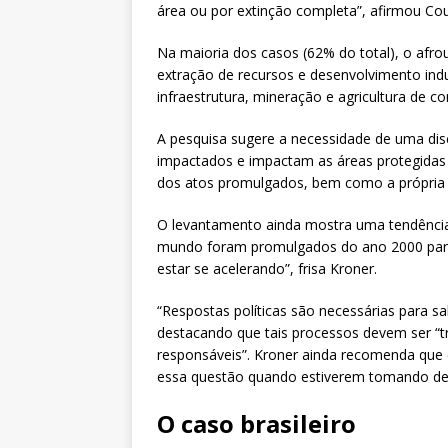
área ou por extinção completa”, afirmou Co
Na maioria dos casos (62% do total), o afrou
extração de recursos e desenvolvimento indu
infraestrutura, mineração e agricultura de c
A pesquisa sugere a necessidade de uma dis
impactados e impactam as áreas protegidas
dos atos promulgados, bem como a própria 
O levantamento ainda mostra uma tendência 
mundo foram promulgados do ano 2000 para 
estar se acelerando”, frisa Kroner.
“Respostas políticas são necessárias para s
destacando que tais processos devem ser “tr
responsáveis”. Kroner ainda recomenda que
essa questão quando estiverem tomando dec
O caso brasileiro