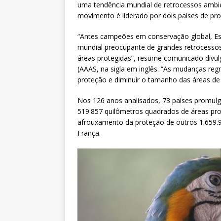
uma tendência mundial de retrocessos ambien
movimento é liderado por dois países de pro
“Antes campeões em conservação global, Est
mundial preocupante de grandes retrocessos
áreas protegidas”, resume comunicado divul
(AAAS, na sigla em inglês. “As mudanças reg
proteção e diminuir o tamanho das áreas de 
Nos 126 anos analisados, 73 países promulga
519.857 quilômetros quadrados de áreas pr
afrouxamento da proteção de outros 1.659.
França.