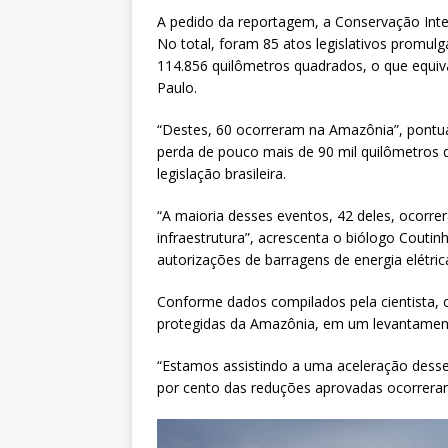
A pedido da reportagem, a Conservação Inte
No total, foram 85 atos legislativos promul
114.856 quilômetros quadrados, o que equi
Paulo.
“Destes, 60 ocorreram na Amazônia”, pontu
perda de pouco mais de 90 mil quilômetros
legislação brasileira.
“A maioria desses eventos, 42 deles, ocorr
infraestrutura”, acrescenta o biólogo Couti
autorizações de barragens de energia elétric
Conforme dados compilados pela cientista, 
protegidas da Amazônia, em um levantamento
“Estamos assistindo a uma aceleração desses
por cento das reduções aprovadas ocorrera