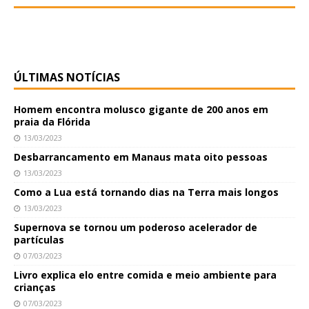
ÚLTIMAS NOTÍCIAS
Homem encontra molusco gigante de 200 anos em
praia da Flórida
13/03/2023
Desbarrancamento em Manaus mata oito pessoas
13/03/2023
Como a Lua está tornando dias na Terra mais longos
13/03/2023
Supernova se tornou um poderoso acelerador de
partículas
07/03/2023
Livro explica elo entre comida e meio ambiente para
crianças
07/03/2023