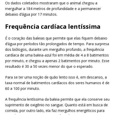
Os dados coletados mostraram que o animal chegou a
mergulhar a 184 metros de profundidade e a permanecer
debaixo d’água por 17 minutos.
Frequência cardíaca lentíssima
É o coração das baleias que permite que elas fiquem debaixo
d’água por períodos tão prolongados de tempo. Para surpresa
dos biólogos, durante um mergulho profundo, a frequência
cardíaca de uma baleia-azul foi em média de 4 a 8 batimentos
por minuto, e chegou a apenas 2 batimentos por minuto. Esse
resultado é 30 a 50 vezes menor do que o esperado.
Para se ter uma noção de quão lento isso é, em descanso, a
taxa normal de batimentos cardíacos dos seres humanos é de
60 a 100 por minuto.
A frequência lentíssima da baleia permite que ela conserve seu
suprimento de oxigênio no sangue. Quanto está em busca de
comida, por outro lado, ela faz mergulhos energéticos para