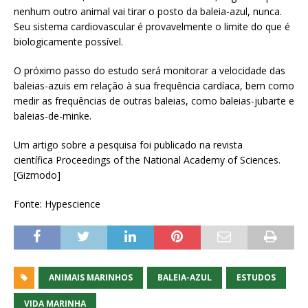
nenhum outro animal vai tirar o posto da baleia-azul, nunca.
Seu sistema cardiovascular é provavelmente o limite do que é
biologicamente possível.
O próximo passo do estudo será monitorar a velocidade das
baleias-azuis em relação à sua frequência cardíaca, bem como
medir as frequências de outras baleias, como baleias-jubarte e
baleias-de-minke.
Um artigo sobre a pesquisa foi publicado na revista
científica Proceedings of the National Academy of Sciences.
[Gizmodo]
Fonte: Hypescience
ANIMAIS MARINHOS
BALEIA-AZUL
ESTUDOS
VIDA MARINHA