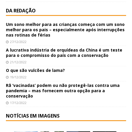
DA REDAÇÃO
Um sono melhor para as crianças começa com um sono
melhor para os pais – especialmente após interrupções
nas rotinas de férias
27/12/2022
A lucrativa indústria de orquídeas da China é um teste
para o compromisso do país com a conservação
21/12/2022
O que são vulcões de lama?
19/12/2022
Rã ‘vacinadas’ podem ou não protegê-las contra uma
pandemia – mas fornecem outra opção para a
conservação
17/12/2022
NOTÍCIAS EM IMAGENS