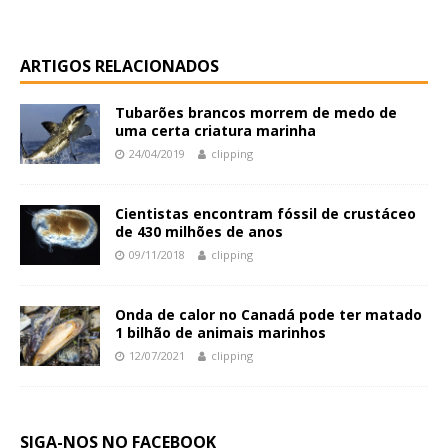
ARTIGOS RELACIONADOS
Tubarões brancos morrem de medo de
uma certa criatura marinha
24/04/2019
clipping
Cientistas encontram fóssil de crustáceo
de 430 milhões de anos
09/11/2018
clipping
Onda de calor no Canadá pode ter matado
1 bilhão de animais marinhos
12/07/2021
clipping
SIGA-NOS NO FACEBOOK