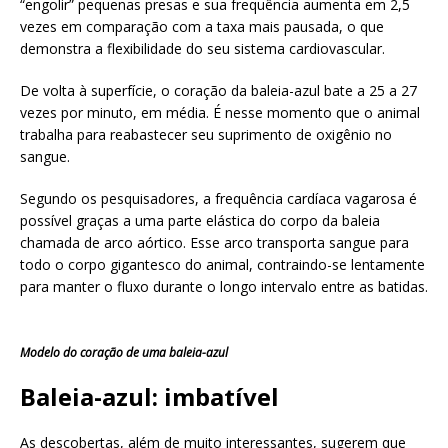
“engolir” pequenas presas e sua frequência aumenta em 2,5
vezes em comparação com a taxa mais pausada, o que
demonstra a flexibilidade do seu sistema cardiovascular.
De volta à superfície, o coração da baleia-azul bate a 25 a 27
vezes por minuto, em média. É nesse momento que o animal
trabalha para reabastecer seu suprimento de oxigênio no
sangue.
Segundo os pesquisadores, a frequência cardíaca vagarosa é
possível graças a uma parte elástica do corpo da baleia
chamada de arco aórtico. Esse arco transporta sangue para
todo o corpo gigantesco do animal, contraindo-se lentamente
para manter o fluxo durante o longo intervalo entre as batidas.
Modelo do coração de uma baleia-azul
Baleia-azul: imbatível
As descobertas, além de muito interessantes, sugerem que