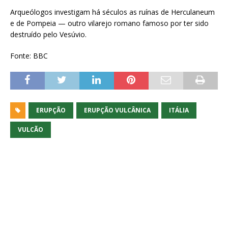
Arqueólogos investigam há séculos as ruínas de Herculaneum
e de Pompeia — outro vilarejo romano famoso por ter sido
destruído pelo Vesúvio.
Fonte: BBC
ERUPÇÃO
ERUPÇÃO VULCÂNICA
ITÁLIA
VULCÃO