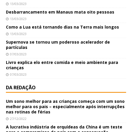
13/03/2023
Desbarrancamento em Manaus mata oito pessoas
13/03/2023
Como a Lua está tornando dias na Terra mais longos
13/03/2023
Supernova se tornou um poderoso acelerador de
partículas
07/03/2023
Livro explica elo entre comida e meio ambiente para
crianças
07/03/2023
DA REDAÇÃO
Um sono melhor para as crianças começa com um sono
melhor para os pais – especialmente após interrupções
nas rotinas de férias
27/12/2022
A lucrativa indústria de orquídeas da China é um teste