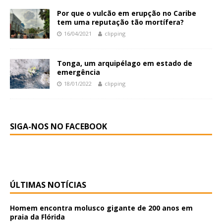
Por que o vulcão em erupção no Caribe
tem uma reputação tão mortífera?
16/04/2021
clipping
Tonga, um arquipélago em estado de
emergência
18/01/2022
clipping
SIGA-NOS NO FACEBOOK
ÚLTIMAS NOTÍCIAS
Homem encontra molusco gigante de 200 anos em
praia da Flórida