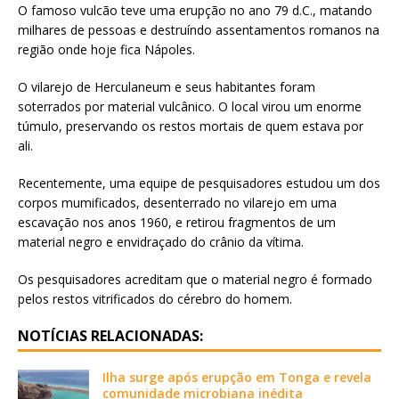
O famoso vulcão teve uma erupção no ano 79 d.C., matando
milhares de pessoas e destruíndo assentamentos romanos na
região onde hoje fica Nápoles.
O vilarejo de Herculaneum e seus habitantes foram
soterrados por material vulcânico. O local virou um enorme
túmulo, preservando os restos mortais de quem estava por
ali.
Recentemente, uma equipe de pesquisadores estudou um dos
corpos mumificados, desenterrado no vilarejo em uma
escavação nos anos 1960, e retirou fragmentos de um
material negro e envidraçado do crânio da vítima.
Os pesquisadores acreditam que o material negro é formado
pelos restos vitrificados do cérebro do homem.
NOTÍCIAS RELACIONADAS:
Ilha surge após erupção em Tonga e revela
comunidade microbiana inédita