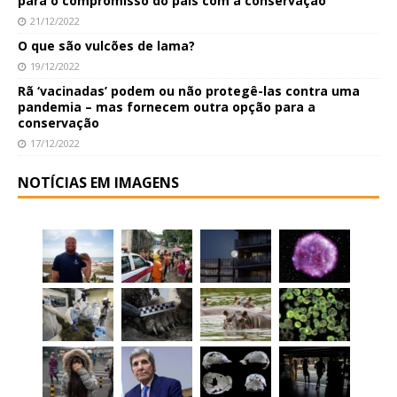
para o compromisso do país com a conservação
21/12/2022
O que são vulcões de lama?
19/12/2022
Rã ‘vacinadas’ podem ou não protegê-las contra uma
pandemia – mas fornecem outra opção para a
conservação
17/12/2022
NOTÍCIAS EM IMAGENS