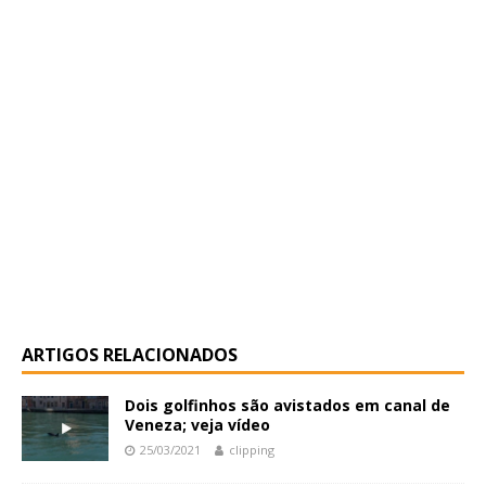
ARTIGOS RELACIONADOS
Dois golfinhos são avistados em canal de
Veneza; veja vídeo
25/03/2021
clipping