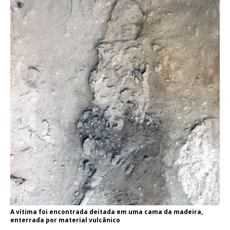
A vítima foi encontrada deitada em uma cama da madeira,
enterrada por material vulcânico