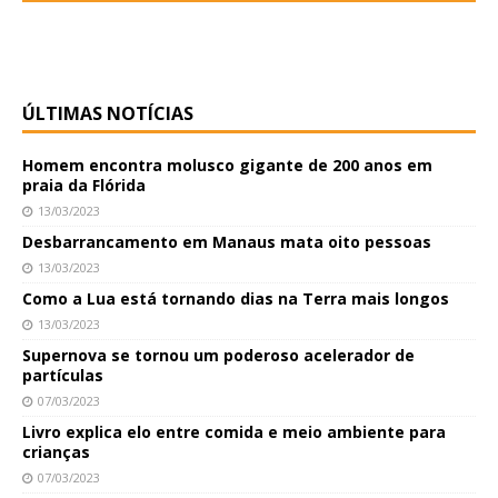
ÚLTIMAS NOTÍCIAS
Homem encontra molusco gigante de 200 anos em
praia da Flórida
13/03/2023
Desbarrancamento em Manaus mata oito pessoas
13/03/2023
Como a Lua está tornando dias na Terra mais longos
13/03/2023
Supernova se tornou um poderoso acelerador de
partículas
07/03/2023
Livro explica elo entre comida e meio ambiente para
crianças
07/03/2023