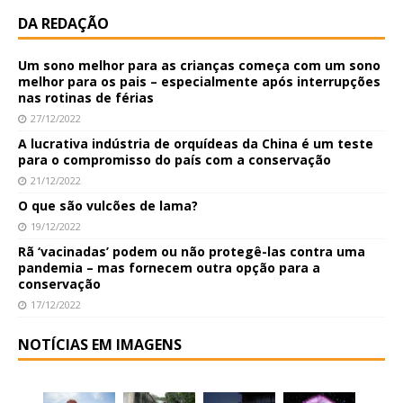
DA REDAÇÃO
Um sono melhor para as crianças começa com um sono
melhor para os pais – especialmente após interrupções
nas rotinas de férias
27/12/2022
A lucrativa indústria de orquídeas da China é um teste
para o compromisso do país com a conservação
21/12/2022
O que são vulcões de lama?
19/12/2022
Rã ‘vacinadas’ podem ou não protegê-las contra uma
pandemia – mas fornecem outra opção para a
conservação
17/12/2022
NOTÍCIAS EM IMAGENS