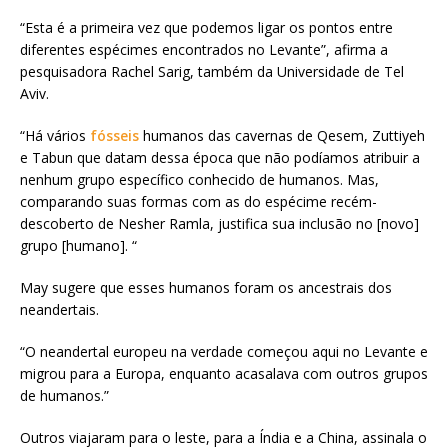
“Esta é a primeira vez que podemos ligar os pontos entre
diferentes espécimes encontrados no Levante”, afirma a
pesquisadora Rachel Sarig, também da Universidade de Tel
Aviv.
“Há vários
fósseis
humanos das cavernas de Qesem, Zuttiyeh
e Tabun que datam dessa época que não podíamos atribuir a
nenhum grupo específico conhecido de humanos. Mas,
comparando suas formas com as do espécime recém-
descoberto de Nesher Ramla, justifica sua inclusão no [novo]
grupo [humano]. “
May sugere que esses humanos foram os ancestrais dos
neandertais.
“O neandertal europeu na verdade começou aqui no Levante e
migrou para a Europa, enquanto acasalava com outros grupos
de humanos.”
Outros viajaram para o leste, para a Índia e a China, assinala o