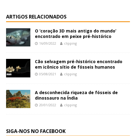
ARTIGOS RELACIONADOS
O ‘coração 3D mais antigo do mundo’
encontrado em peixe pré-histórico
16/09/2022
clipping
Cão selvagem pré-histórico encontrado
em icônico sítio de fósseis humanos
05/08/2021
clipping
A desconhecida riqueza de fósseis de
dinossauro na Índia
20/01/2022
clipping
SIGA-NOS NO FACEBOOK