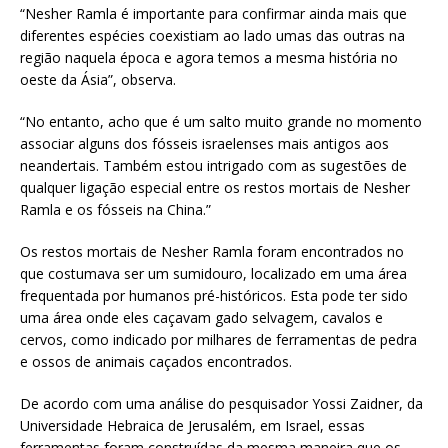
“Nesher Ramla é importante para confirmar ainda mais que
diferentes espécies coexistiam ao lado umas das outras na
região naquela época e agora temos a mesma história no
oeste da Ásia”, observa.
“No entanto, acho que é um salto muito grande no momento
associar alguns dos fósseis israelenses mais antigos aos
neandertais. Também estou intrigado com as sugestões de
qualquer ligação especial entre os restos mortais de Nesher
Ramla e os fósseis na China.”
Os restos mortais de Nesher Ramla foram encontrados no
que costumava ser um sumidouro, localizado em uma área
frequentada por humanos pré-históricos. Esta pode ter sido
uma área onde eles caçavam gado selvagem, cavalos e
cervos, como indicado por milhares de ferramentas de pedra
e ossos de animais caçados encontrados.
De acordo com uma análise do pesquisador Yossi Zaidner, da
Universidade Hebraica de Jerusalém, em Israel, essas
ferramentas foram construídas da mesma maneira que os