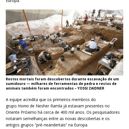
Europa.”
Restos mortais foram descobertos durante escavação de um
sumidouro — milhares de ferramentas de pedra e restos de
animais também foram encontrados – YOSSI ZAIDNER
A equipe acredita que os primeiros membros do
grupo
Homo
de Nesher Ramla já estavam presentes no
Oriente Próximo há cerca de 400 mil anos. Os pesquisadores
notaram semelhanças entre as novas descobertas e os
antigos grupos “pré-neandertais” na Europa.