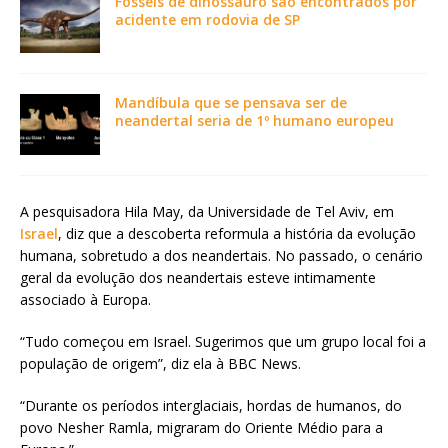
Fósseis de dinossauro são encontrados por
acidente em rodovia de SP
Mandíbula que se pensava ser de
neandertal seria de 1º humano europeu
A pesquisadora Hila May, da Universidade de Tel Aviv, em
Israel
, diz que a descoberta reformula a história da evolução
humana, sobretudo a dos neandertais. No passado, o cenário
geral da evolução dos neandertais esteve intimamente
associado à Europa.
“Tudo começou em Israel. Sugerimos que um grupo local foi a
população de origem”, diz ela à BBC News.
“Durante os períodos interglaciais, hordas de humanos, do
povo Nesher Ramla, migraram do Oriente Médio para a