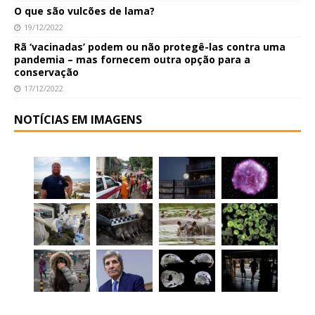
O que são vulcões de lama?
19/12/2022
Rã ‘vacinadas’ podem ou não protegê-las contra uma
pandemia – mas fornecem outra opção para a
conservação
17/12/2022
NOTÍCIAS EM IMAGENS