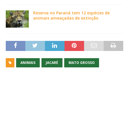
Reserva no Paraná tem 12 espécies de
animais ameaçadas de extinção
ANIMAIS
JACARÉ
MATO GROSSO