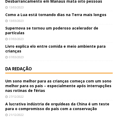
Desbarrancamento em Manaus mata oito pessoas
13/03/2023
Como a Lua está tornando dias na Terra mais longos
13/03/2023
Supernova se tornou um poderoso acelerador de
partículas
07/03/2023
Livro explica elo entre comida e meio ambiente para
crianças
07/03/2023
DA REDAÇÃO
Um sono melhor para as crianças começa com um sono
melhor para os pais – especialmente após interrupções
nas rotinas de férias
27/12/2022
A lucrativa indústria de orquídeas da China é um teste
para o compromisso do país com a conservação
21/12/2022