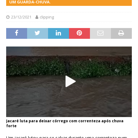
UM GUARDA-CHUVA.
23/12/2021
clipping
Jacaré luta para deixar córrego com correnteza após chuva
forte
Um jacaré lutou para se salvar durante uma correnteza num