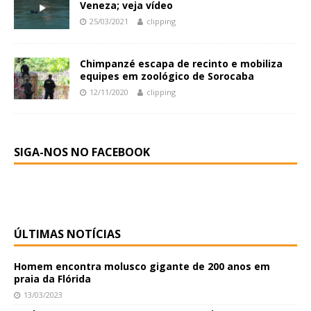
Veneza; veja vídeo
25/03/2021
clipping
Chimpanzé escapa de recinto e mobiliza
equipes em zoológico de Sorocaba
12/11/2020
clipping
SIGA-NOS NO FACEBOOK
ÚLTIMAS NOTÍCIAS
Homem encontra molusco gigante de 200 anos em
praia da Flórida
13/03/2023