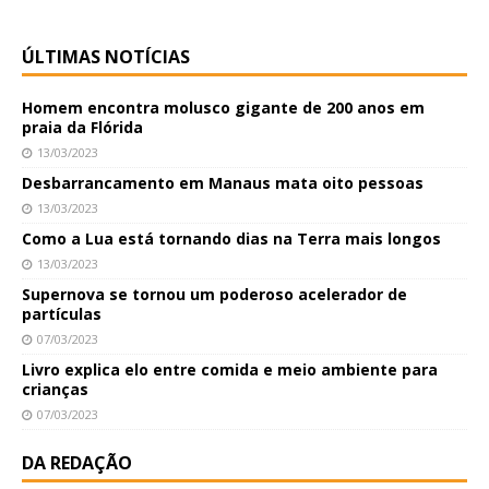
ÚLTIMAS NOTÍCIAS
Homem encontra molusco gigante de 200 anos em
praia da Flórida
13/03/2023
Desbarrancamento em Manaus mata oito pessoas
13/03/2023
Como a Lua está tornando dias na Terra mais longos
13/03/2023
Supernova se tornou um poderoso acelerador de
partículas
07/03/2023
Livro explica elo entre comida e meio ambiente para
crianças
07/03/2023
DA REDAÇÃO