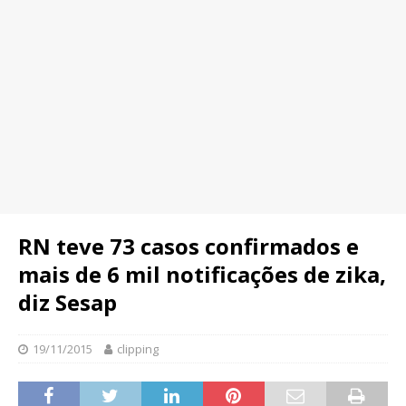
RN teve 73 casos confirmados e
mais de 6 mil notificações de zika,
diz Sesap
19/11/2015
clipping