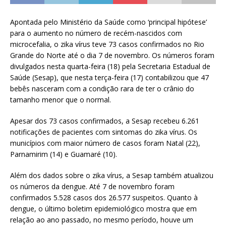
Apontada pelo Ministério da Saúde como ‘principal hipótese’
para o aumento no número de recém-nascidos com
microcefalia, o zika vírus teve 73 casos confirmados no Rio
Grande do Norte até o dia 7 de novembro. Os números foram
divulgados nesta quarta-feira (18) pela Secretaria Estadual de
Saúde (Sesap), que nesta terça-feira (17) contabilizou que 47
bebês nasceram com a condição rara de ter o crânio do
tamanho menor que o normal.
Apesar dos 73 casos confirmados, a Sesap recebeu 6.261
notificações de pacientes com sintomas do zika vírus. Os
municípios com maior número de casos foram Natal (22),
Parnamirim (14) e Guamaré (10).
Além dos dados sobre o zika vírus, a Sesap também atualizou
os números da dengue. Até 7 de novembro foram
confirmados 5.528 casos dos 26.577 suspeitos. Quanto à
dengue, o último boletim epidemiológico mostra que em
relação ao ano passado, no mesmo período, houve um