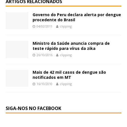
ARTIGOS RELACIONADOS
Governo do Peru declara alerta por dengue
procedente do Brasil
04/02/2011
clipping
Ministro da Saúde anuncia compra de
teste rápido para vírus da zika
26/10/2016
clipping
Mais de 42 mil casos de dengue são
notificados em MT
16/10/2010
clipping
SIGA-NOS NO FACEBOOK