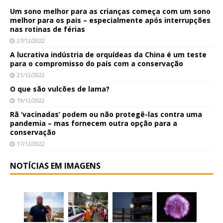
Um sono melhor para as crianças começa com um sono
melhor para os pais – especialmente após interrupções
nas rotinas de férias
27/12/2022
A lucrativa indústria de orquídeas da China é um teste
para o compromisso do país com a conservação
21/12/2022
O que são vulcões de lama?
19/12/2022
Rã ‘vacinadas’ podem ou não protegê-las contra uma
pandemia – mas fornecem outra opção para a
conservação
17/12/2022
NOTÍCIAS EM IMAGENS