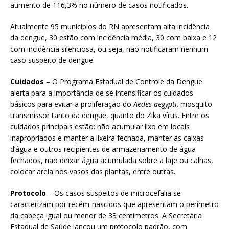
aumento de 116,3% no número de casos notificados.
Atualmente 95 municípios do RN apresentam alta incidência
da dengue, 30 estão com incidência média, 30 com baixa e 12
com incidência silenciosa, ou seja, não notificaram nenhum
caso suspeito de dengue.
Cuidados
– O Programa Estadual de Controle da Dengue
alerta para a importância de se intensificar os cuidados
básicos para evitar a proliferação do
Aedes aegypti,
mosquito
transmissor tanto da dengue, quanto do Zika vírus. Entre os
cuidados principais estão: não acumular lixo em locais
inapropriados e manter a lixeira fechada, manter as caixas
d’água e outros recipientes de armazenamento de água
fechados, não deixar água acumulada sobre a laje ou calhas,
colocar areia nos vasos das plantas, entre outras.
Protocolo
– Os casos suspeitos de microcefalia se
caracterizam por recém-nascidos que apresentam o perímetro
da cabeça igual ou menor de 33 centímetros. A Secretária
Estadual de Saúde lançou um protocolo padrão, com