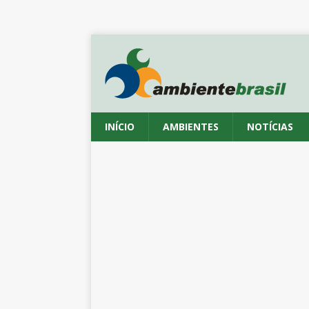
INÍCIO
AMBIENTES
NOTÍCIAS