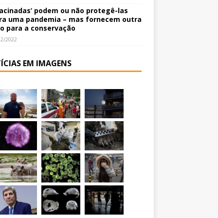
vacinadas’ podem ou não protegê-las
ra uma pandemia – mas fornecem outra
o para a conservação
12/2022
ÍCIAS EM IMAGENS