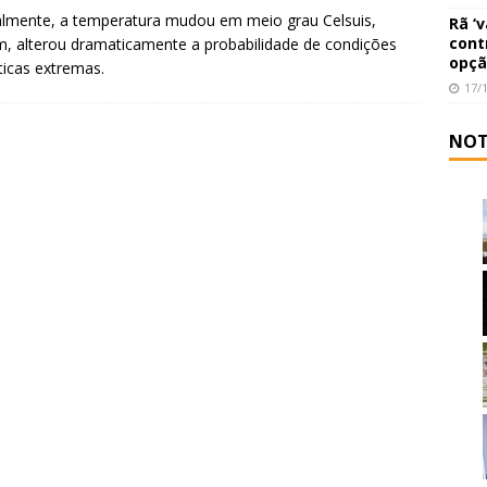
lmente, a temperatura mudou em meio grau Celsuis,
Rã ‘
cont
, alterou dramaticamente a probabilidade de condições
opçã
ticas extremas.
17/
NOT