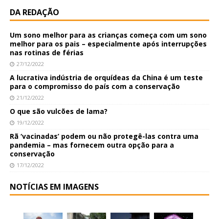
DA REDAÇÃO
Um sono melhor para as crianças começa com um sono
melhor para os pais – especialmente após interrupções
nas rotinas de férias
27/12/2022
A lucrativa indústria de orquídeas da China é um teste
para o compromisso do país com a conservação
21/12/2022
O que são vulcões de lama?
19/12/2022
Rã ‘vacinadas’ podem ou não protegê-las contra uma
pandemia – mas fornecem outra opção para a
conservação
17/12/2022
NOTÍCIAS EM IMAGENS