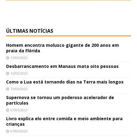
ÚLTIMAS NOTÍCIAS
Homem encontra molusco gigante de 200 anos em
praia da Flórida
13/03/2023
Desbarrancamento em Manaus mata oito pessoas
13/03/2023
Como a Lua está tornando dias na Terra mais longos
13/03/2023
Supernova se tornou um poderoso acelerador de
partículas
07/03/2023
Livro explica elo entre comida e meio ambiente para
crianças
07/03/2023