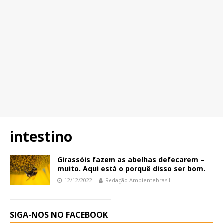
intestino
Girassóis fazem as abelhas defecarem –
muito. Aqui está o porquê disso ser bom.
12/12/2022
Redação Ambientebrasil
SIGA-NOS NO FACEBOOK