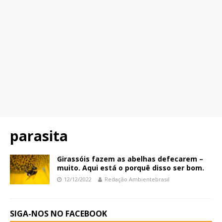
parasita
Girassóis fazem as abelhas defecarem –
muito. Aqui está o porquê disso ser bom.
12/12/2022
Redação Ambientebrasil
SIGA-NOS NO FACEBOOK