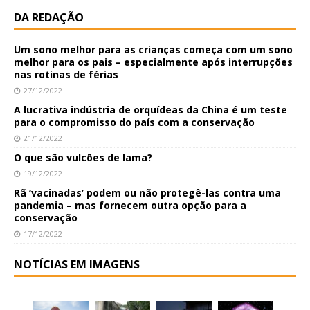
DA REDAÇÃO
Um sono melhor para as crianças começa com um sono
melhor para os pais – especialmente após interrupções
nas rotinas de férias
27/12/2022
A lucrativa indústria de orquídeas da China é um teste
para o compromisso do país com a conservação
21/12/2022
O que são vulcões de lama?
19/12/2022
Rã ‘vacinadas’ podem ou não protegê-las contra uma
pandemia – mas fornecem outra opção para a
conservação
17/12/2022
NOTÍCIAS EM IMAGENS