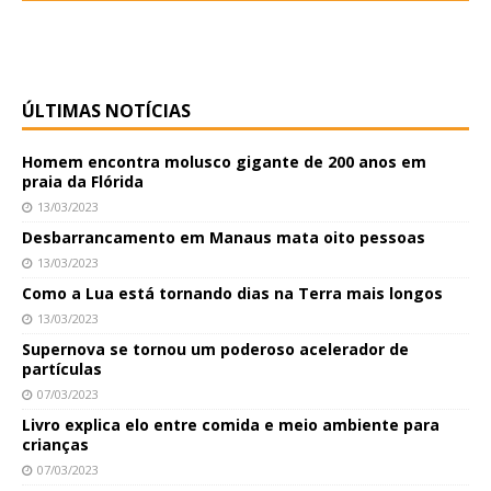
ÚLTIMAS NOTÍCIAS
Homem encontra molusco gigante de 200 anos em
praia da Flórida
13/03/2023
Desbarrancamento em Manaus mata oito pessoas
13/03/2023
Como a Lua está tornando dias na Terra mais longos
13/03/2023
Supernova se tornou um poderoso acelerador de
partículas
07/03/2023
Livro explica elo entre comida e meio ambiente para
crianças
07/03/2023