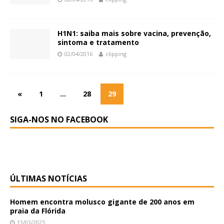
H1N1: saiba mais sobre vacina, prevenção,
sintoma e tratamento
02/04/2016
clipping
«
1
…
28
29
SIGA-NOS NO FACEBOOK
ÚLTIMAS NOTÍCIAS
Homem encontra molusco gigante de 200 anos em
praia da Flórida
13/03/2023