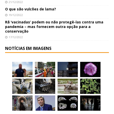
21/12/2022
O que são vulcões de lama?
19/12/2022
Rã ‘vacinadas’ podem ou não protegê-las contra uma
pandemia – mas fornecem outra opção para a
conservação
17/12/2022
NOTÍCIAS EM IMAGENS