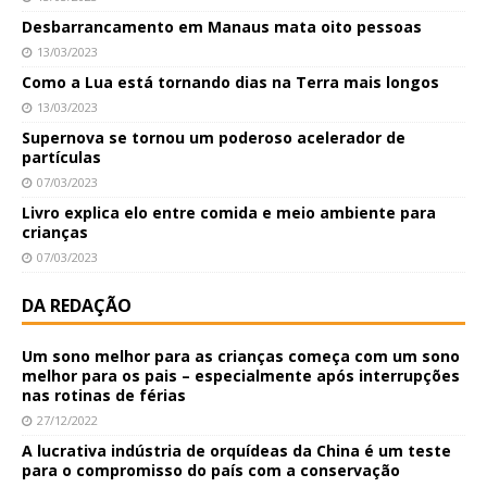
Desbarrancamento em Manaus mata oito pessoas
13/03/2023
Como a Lua está tornando dias na Terra mais longos
13/03/2023
Supernova se tornou um poderoso acelerador de
partículas
07/03/2023
Livro explica elo entre comida e meio ambiente para
crianças
07/03/2023
DA REDAÇÃO
Um sono melhor para as crianças começa com um sono
melhor para os pais – especialmente após interrupções
nas rotinas de férias
27/12/2022
A lucrativa indústria de orquídeas da China é um teste
para o compromisso do país com a conservação