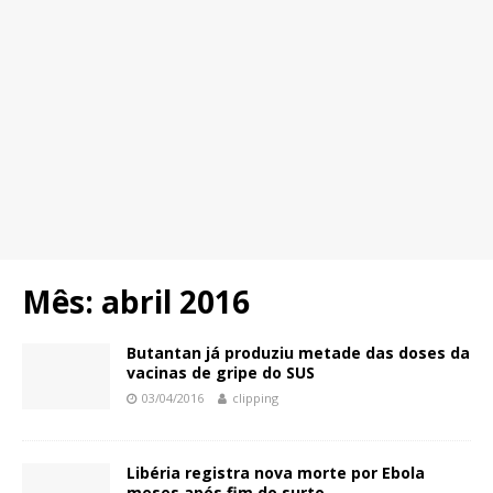
Mês:
abril 2016
Butantan já produziu metade das doses da
vacinas de gripe do SUS
03/04/2016
clipping
Libéria registra nova morte por Ebola
meses após fim do surto