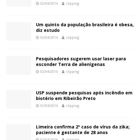
02/04/2016
clipping
Um quinto da população brasileira é obesa,
diz estudo
02/04/2016
clipping
Pesquisadores sugerem usar laser para
esconder Terra de alienígenas
02/04/2016
clipping
USP suspende pesquisas após incêndio em
biotério em Ribeirão Preto
02/04/2016
clipping
Limeira confirma 2º caso de vírus da zika;
paciente é gestante de 28 anos
02/04/2016
clipping