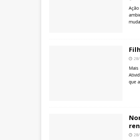
Ação 
ambie
mudan
Fil
28/
Mais 
Ativi
que a
Nor
ren
28/