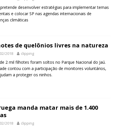
pretende desenvolver estratégias para implementar temas
ntais e colocar SP nas agendas internacionais de
ças climáticas
hotes de quelônios livres na natureza
02/2018
clipping
de 2 mil filhotes foram soltos no Parque Nacional do Jaú.
dade contou com a participação de monitores voluntários,
judam a proteger os ninhos.
uega manda matar mais de 1.400
as
02/2018
clipping