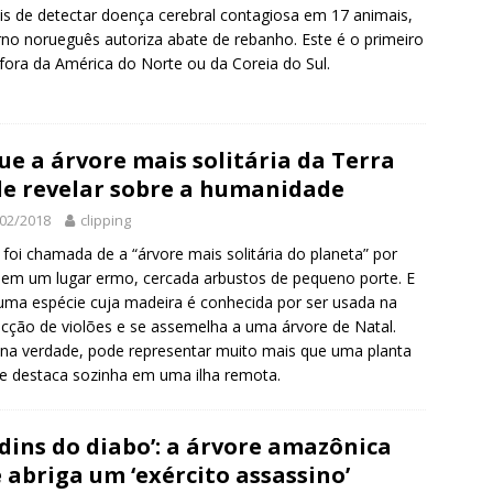
s de detectar doença cerebral contagiosa em 17 animais,
no norueguês autoriza abate de rebanho. Este é o primeiro
fora da América do Norte ou da Coreia do Sul.
ue a árvore mais solitária da Terra
e revelar sobre a humanidade
02/2018
clipping
á foi chamada de a “árvore mais solitária do planeta” por
 em um lugar ermo, cercada arbustos de pequeno porte. E
uma espécie cuja madeira é conhecida por ser usada na
cção de violões e se assemelha a uma árvore de Natal.
na verdade, pode representar muito mais que uma planta
e destaca sozinha em uma ilha remota.
rdins do diabo’: a árvore amazônica
 abriga um ‘exército assassino’