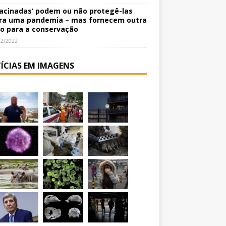
vacinadas’ podem ou não protegê-las
ra uma pandemia – mas fornecem outra
o para a conservação
12/2022
ÍCIAS EM IMAGENS