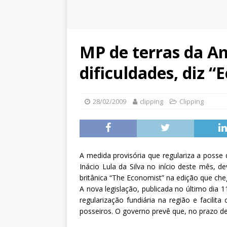
MP de terras da A
dificuldades, diz “
28/02/2009
clipping
Clipping
A medida provisória que regulariza a posse 
Inácio Lula da Silva no início deste mês, de
britânica “The Economist” na edição que cheg
A nova legislação, publicada no último dia 11
regularização fundiária na região e facilit
posseiros. O governo prevê que, no prazo de