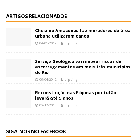
ARTIGOS RELACIONADOS
Cheia no Amazonas faz moradores de área
urbana utilizarem canoa
04/05/2012
clipping
Serviço Geológico vai mapear riscos de
escorregamentos em mais três municípios
do Rio
09/04/2012
clipping
Reconstrução nas Filipinas por tufão
levará até 5 anos
02/12/2013
clipping
SIGA-NOS NO FACEBOOK