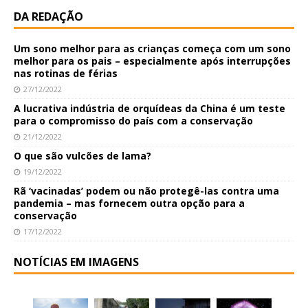
DA REDAÇÃO
Um sono melhor para as crianças começa com um sono
melhor para os pais – especialmente após interrupções
nas rotinas de férias
27/12/2022
A lucrativa indústria de orquídeas da China é um teste
para o compromisso do país com a conservação
21/12/2022
O que são vulcões de lama?
19/12/2022
Rã ‘vacinadas’ podem ou não protegê-las contra uma
pandemia – mas fornecem outra opção para a
conservação
17/12/2022
NOTÍCIAS EM IMAGENS