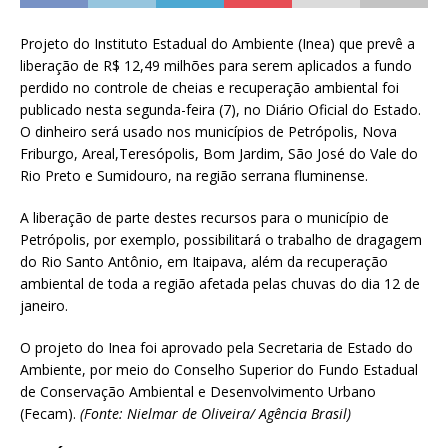
Projeto do Instituto Estadual do Ambiente (Inea) que prevê a
liberação de R$ 12,49 milhões para serem aplicados a fundo
perdido no controle de cheias e recuperação ambiental foi
publicado nesta segunda-feira (7), no Diário Oficial do Estado.
O dinheiro será usado nos municípios de Petrópolis, Nova
Friburgo, Areal,Teresópolis, Bom Jardim, São José do Vale do
Rio Preto e Sumidouro, na região serrana fluminense.
A liberação de parte destes recursos para o município de
Petrópolis, por exemplo, possibilitará o trabalho de dragagem
do Rio Santo Antônio, em Itaipava, além da recuperação
ambiental de toda a região afetada pelas chuvas do dia 12 de
janeiro.
O projeto do Inea foi aprovado pela Secretaria de Estado do
Ambiente, por meio do Conselho Superior do Fundo Estadual
de Conservação Ambiental e Desenvolvimento Urbano
(Fecam).
(Fonte: Nielmar de Oliveira/ Agência Brasil)