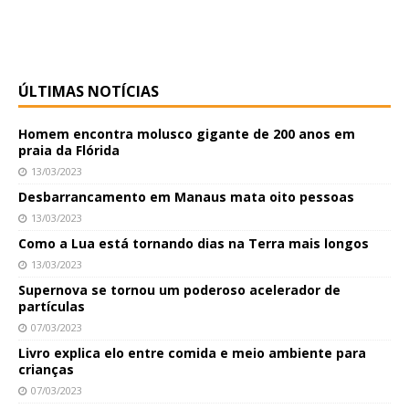
ÚLTIMAS NOTÍCIAS
Homem encontra molusco gigante de 200 anos em
praia da Flórida
13/03/2023
Desbarrancamento em Manaus mata oito pessoas
13/03/2023
Como a Lua está tornando dias na Terra mais longos
13/03/2023
Supernova se tornou um poderoso acelerador de
partículas
07/03/2023
Livro explica elo entre comida e meio ambiente para
crianças
07/03/2023