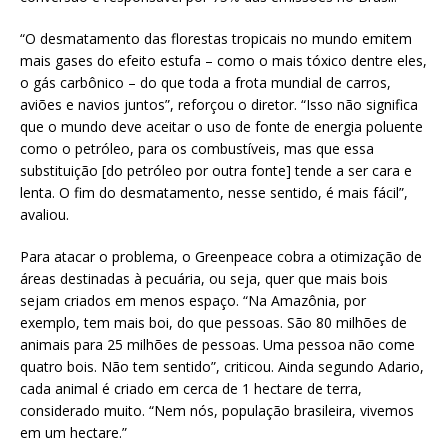
“O desmatamento das florestas tropicais no mundo emitem
mais gases do efeito estufa – como o mais tóxico dentre eles,
o gás carbônico – do que toda a frota mundial de carros,
aviões e navios juntos”, reforçou o diretor. “Isso não significa
que o mundo deve aceitar o uso de fonte de energia poluente
como o petróleo, para os combustíveis, mas que essa
substituição [do petróleo por outra fonte] tende a ser cara e
lenta. O fim do desmatamento, nesse sentido, é mais fácil”,
avaliou.
Para atacar o problema, o Greenpeace cobra a otimização de
áreas destinadas à pecuária, ou seja, quer que mais bois
sejam criados em menos espaço. “Na Amazônia, por
exemplo, tem mais boi, do que pessoas. São 80 milhões de
animais para 25 milhões de pessoas. Uma pessoa não come
quatro bois. Não tem sentido”, criticou. Ainda segundo Adario,
cada animal é criado em cerca de 1 hectare de terra,
considerado muito. “Nem nós, população brasileira, vivemos
em um hectare.”