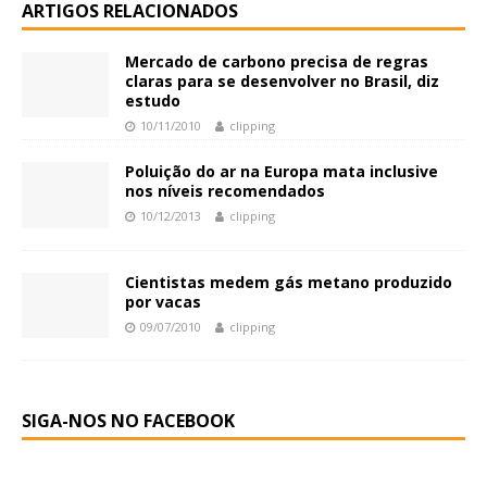
ARTIGOS RELACIONADOS
Mercado de carbono precisa de regras
claras para se desenvolver no Brasil, diz
estudo
10/11/2010
clipping
Poluição do ar na Europa mata inclusive
nos níveis recomendados
10/12/2013
clipping
Cientistas medem gás metano produzido
por vacas
09/07/2010
clipping
SIGA-NOS NO FACEBOOK