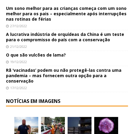
Um sono melhor para as crianças começa com um sono
melhor para os pais – especialmente após interrupções
nas rotinas de férias
27/12/2022
A lucrativa indústria de orquídeas da China é um teste
para o compromisso do país com a conservação
21/12/2022
O que são vulcões de lama?
19/12/2022
Rã ‘vacinadas’ podem ou não protegê-las contra uma
pandemia – mas fornecem outra opção para a
conservação
17/12/2022
NOTÍCIAS EM IMAGENS