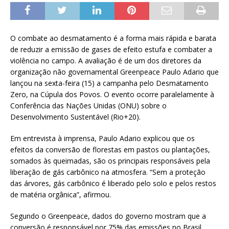
O combate ao desmatamento é a forma mais rápida e barata
de reduzir a emissão de gases de efeito estufa e combater a
violência no campo. A avaliação é de um dos diretores da
organização não governamental Greenpeace Paulo Adario que
lançou na sexta-feira (15) a campanha pelo Desmatamento
Zero, na Cúpula dos Povos. O evento ocorre paralelamente à
Conferência das Nações Unidas (ONU) sobre o
Desenvolvimento Sustentável (Rio+20).
Em entrevista à imprensa, Paulo Adario explicou que os
efeitos da conversão de florestas em pastos ou plantações,
somados às queimadas, são os principais responsáveis pela
liberação de gás carbônico na atmosfera. “Sem a proteção
das árvores, gás carbônico é liberado pelo solo e pelos restos
de matéria orgânica”, afirmou.
Segundo o Greenpeace, dados do governo mostram que a
conversão é responsável por 75% das emissões no Brasil.