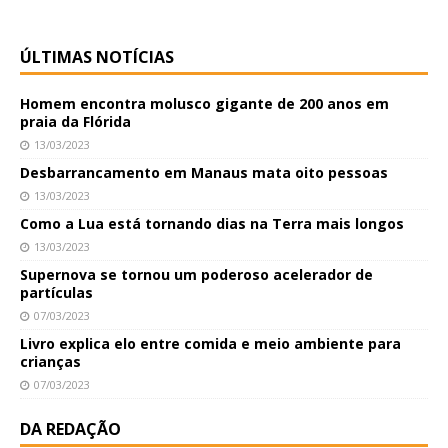
ÚLTIMAS NOTÍCIAS
Homem encontra molusco gigante de 200 anos em
praia da Flórida
13/03/2023
Desbarrancamento em Manaus mata oito pessoas
13/03/2023
Como a Lua está tornando dias na Terra mais longos
13/03/2023
Supernova se tornou um poderoso acelerador de
partículas
07/03/2023
Livro explica elo entre comida e meio ambiente para
crianças
07/03/2023
DA REDAÇÃO