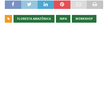
FLORESTA AMAZÔNICA
INPA
WORKSHOP