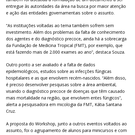
entregue às autoridades da área na busca por maior atenção
e ação das entidades governamentais sobre o assunto.
“As instituições voltadas ao tema também sofrem sem
investimento. Além dos problemas da falta de conhecimento
dos agentes e do diagnóstico precoce, ainda há a sobrecarga
da Fundação de Medicina Tropical (FMT), por exemplo, que
está fazendo mais de 2.000 exames ao ano”, destaca Souza.
Outro ponto a ser avaliado é a falta de dados
epidemiológicos, estudos sobre as infecções fúngicas
hospitalares e as que envolvem recém-nascidos. “Além disso,
é preciso desenvolver pesquisas sobre a área ambiental,
visando o diagnóstico precoce de doenças que têm causado
mais mortalidade na região, que envolvem entes fúngicos”,
alerta a pesquisadora em micologia da FMT, Kátia Santana
Cruz.
A proposta do Workshop, junto a outros eventos voltados ao
assunto, foi o agrupamento de alunos para minicursos e com