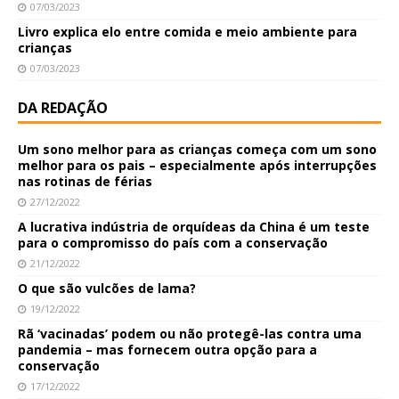
07/03/2023
Livro explica elo entre comida e meio ambiente para
crianças
07/03/2023
DA REDAÇÃO
Um sono melhor para as crianças começa com um sono
melhor para os pais – especialmente após interrupções
nas rotinas de férias
27/12/2022
A lucrativa indústria de orquídeas da China é um teste
para o compromisso do país com a conservação
21/12/2022
O que são vulcões de lama?
19/12/2022
Rã ‘vacinadas’ podem ou não protegê-las contra uma
pandemia – mas fornecem outra opção para a
conservação
17/12/2022