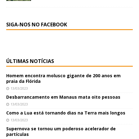
SIGA-NOS NO FACEBOOK
ÚLTIMAS NOTÍCIAS
Homem encontra molusco gigante de 200 anos em
praia da Flórida
13/03/2023
Desbarrancamento em Manaus mata oito pessoas
13/03/2023
Como a Lua está tornando dias na Terra mais longos
13/03/2023
Supernova se tornou um poderoso acelerador de
partículas