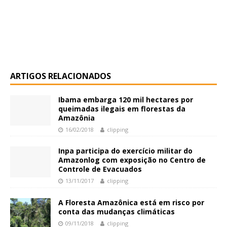
ARTIGOS RELACIONADOS
Ibama embarga 120 mil hectares por
queimadas ilegais em florestas da
Amazônia
16/02/2018
clipping
Inpa participa do exercício militar do
Amazonlog com exposição no Centro de
Controle de Evacuados
13/11/2017
clipping
A Floresta Amazônica está em risco por
conta das mudanças climáticas
09/11/2018
clipping