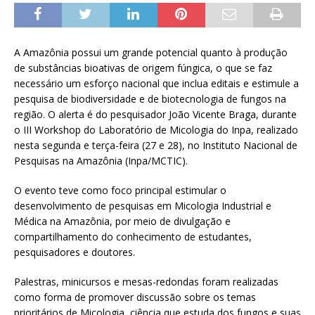
A Amazônia possui um grande potencial quanto à produção
de substâncias bioativas de origem fúngica, o que se faz
necessário um esforço nacional que inclua editais e estimule a
pesquisa de biodiversidade e de biotecnologia de fungos na
região. O alerta é do pesquisador João Vicente Braga, durante
o III Workshop do Laboratório de Micologia do Inpa, realizado
nesta segunda e terça-feira (27 e 28), no Instituto Nacional de
Pesquisas na Amazônia (Inpa/MCTIC).
O evento teve como foco principal estimular o
desenvolvimento de pesquisas em Micologia Industrial e
Médica na Amazônia, por meio de divulgação e
compartilhamento do conhecimento de estudantes,
pesquisadores e doutores.
Palestras, minicursos e mesas-redondas foram realizadas
como forma de promover discussão sobre os temas
prioritários de Micologia, ciência que estuda dos fungos e suas