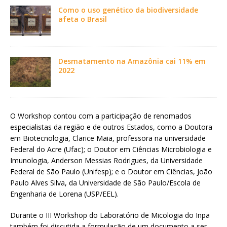
Como o uso genético da biodiversidade
afeta o Brasil
Desmatamento na Amazônia cai 11% em
2022
O Workshop contou com a participação de renomados
especialistas da região e de outros Estados, como a Doutora
em Biotecnologia, Clarice Maia, professora na universidade
Federal do Acre (Ufac); o Doutor em Ciências Microbiologia e
Imunologia, Anderson Messias Rodrigues, da Universidade
Federal de São Paulo (Unifesp); e o Doutor em Ciências, João
Paulo Alves Silva, da Universidade de São Paulo/Escola de
Engenharia de Lorena (USP/EEL).
Durante o III Workshop do Laboratório de Micologia do Inpa
também foi discutida a formulação de um documento a ser