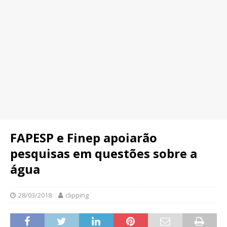
FAPESP e Finep apoiarão
pesquisas em questões sobre a
água
28/03/2018
clipping