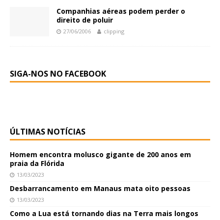
Companhias aéreas podem perder o
direito de poluir
27/06/2006
clipping
SIGA-NOS NO FACEBOOK
ÚLTIMAS NOTÍCIAS
Homem encontra molusco gigante de 200 anos em
praia da Flórida
13/03/2023
Desbarrancamento em Manaus mata oito pessoas
13/03/2023
Como a Lua está tornando dias na Terra mais longos