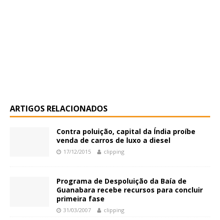
ARTIGOS RELACIONADOS
Contra poluição, capital da Índia proíbe
venda de carros de luxo a diesel
17/12/2015
clipping
Programa de Despoluição da Baía de
Guanabara recebe recursos para concluir
primeira fase
31/03/2007
clipping