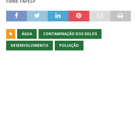
Fonte: FAPESP
ÁGUA
CONTAMINAÇÃO DOS SOLOS
DESENVOLVIMENTO
POLUIÇÃO