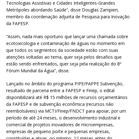
Tecnologias Assistivas e Cidades Inteligentes-Grandes
Metrópoles abordando Saúde”, disse Douglas Zampieri,
membro da coordenação adjunta de Pesquisa para Inovação
da FAPESP.
“Assim, nada mais oportuno que lançar uma chamada sobre
ecotoxicologia e contaminação de águas no momento em
que todos os segmentos da sociedade estão com suas
atenções voltadas ao tema, quer seja pelos desafios que
estão sendo enfrentados, quer seja pela realização do 8º
Fórum Mundial da Água”, disse.
Lançado no âmbito do programa PIPE/PAPPE Subvenção,
resultado de parceria entre a FAPESP e Finep, o edital
disponibilizará até R$ 15 milhões de recursos orçamentários
da FAPESP e de subvenção econômica (recursos não
reembolsáveis) via MCTI/Finep/FNDCT para apoiar, por um
período de até 24 meses, o desenvolvimento industrial e
comercial de projetos inovadores de microempresas,
empresas de pequeno porte e pequenas empresas,
constituídas e ativas, no mínimo, 12 meses antes do