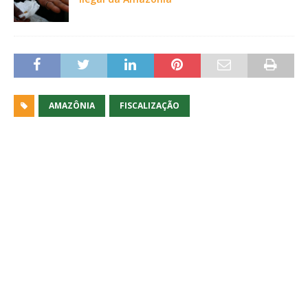
AMAZÔNIA
FISCALIZAÇÃO