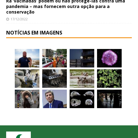
Rã ‘vacinadas’ podem ou não protegê-las contra uma
pandemia – mas fornecem outra opção para a
conservação
17/12/2022
NOTÍCIAS EM IMAGENS