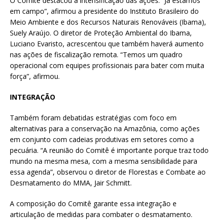
O Comitê destacou a intensificação das ações. “Já estamos
em campo”, afirmou a presidente do Instituto Brasileiro do
Meio Ambiente e dos Recursos Naturais Renováveis (Ibama),
Suely Araújo. O diretor de Proteção Ambiental do Ibama,
Luciano Evaristo, acrescentou que também haverá aumento
nas ações de fiscalização remota. “Temos um quadro
operacional com equipes profissionais para bater com muita
força”, afirmou.
INTEGRAÇÃO
Também foram debatidas estratégias com foco em
alternativas para a conservação na Amazônia, como ações
em conjunto com cadeias produtivas em setores como a
pecuária. “A reunião do Comitê é importante porque traz todo
mundo na mesma mesa, com a mesma sensibilidade para
essa agenda”, observou o diretor de Florestas e Combate ao
Desmatamento do MMA, Jair Schmitt.
A composição do Comitê garante essa integração e
articulação de medidas para combater o desmatamento.