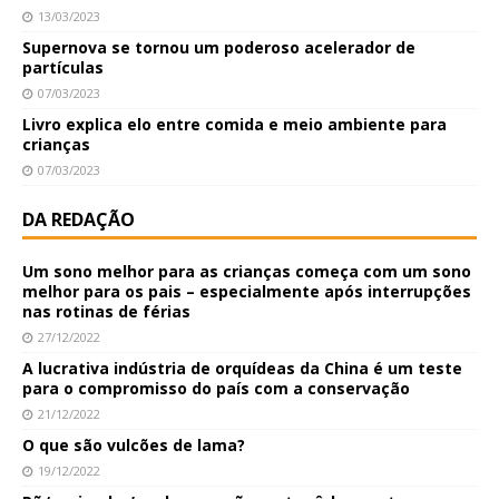
13/03/2023
Supernova se tornou um poderoso acelerador de
partículas
07/03/2023
Livro explica elo entre comida e meio ambiente para
crianças
07/03/2023
DA REDAÇÃO
Um sono melhor para as crianças começa com um sono
melhor para os pais – especialmente após interrupções
nas rotinas de férias
27/12/2022
A lucrativa indústria de orquídeas da China é um teste
para o compromisso do país com a conservação
21/12/2022
O que são vulcões de lama?
19/12/2022