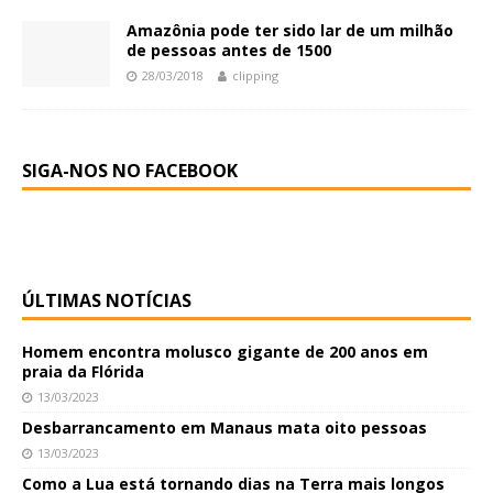
Amazônia pode ter sido lar de um milhão
de pessoas antes de 1500
28/03/2018
clipping
SIGA-NOS NO FACEBOOK
ÚLTIMAS NOTÍCIAS
Homem encontra molusco gigante de 200 anos em
praia da Flórida
13/03/2023
Desbarrancamento em Manaus mata oito pessoas
13/03/2023
Como a Lua está tornando dias na Terra mais longos