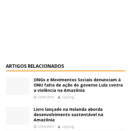
ARTIGOS RELACIONADOS
ONGs e Movimentos Sociais denunciam à
ONU falta de ação do governo Lula contra
a violência na Amazônia
24/08/2004
clipping
Livro lançado na Holanda aborda
desenvolvimento sustentável na
Amazônia
23/06/2007
clipping