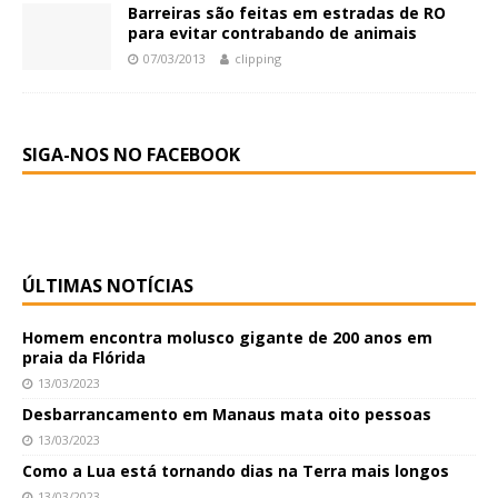
Barreiras são feitas em estradas de RO
para evitar contrabando de animais
07/03/2013
clipping
SIGA-NOS NO FACEBOOK
ÚLTIMAS NOTÍCIAS
Homem encontra molusco gigante de 200 anos em
praia da Flórida
13/03/2023
Desbarrancamento em Manaus mata oito pessoas
13/03/2023
Como a Lua está tornando dias na Terra mais longos
13/03/2023