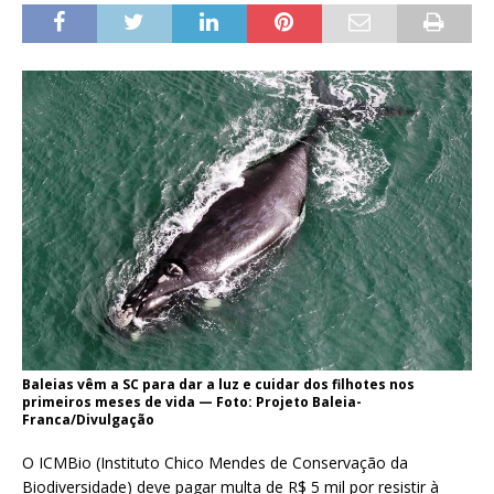
Baleias vêm a SC para dar a luz e cuidar dos filhotes nos
primeiros meses de vida — Foto: Projeto Baleia-
Franca/Divulgação
O ICMBio (Instituto Chico Mendes de Conservação da
Biodiversidade) deve pagar multa de R$ 5 mil por resistir à