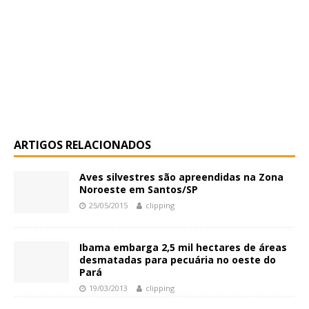
ARTIGOS RELACIONADOS
Aves silvestres são apreendidas na Zona
Noroeste em Santos/SP
25/05/2015
clipping
Ibama embarga 2,5 mil hectares de áreas
desmatadas para pecuária no oeste do
Pará
19/03/2013
clipping