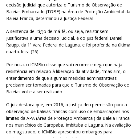
decisão judicial que autoriza o Turismo de Observação de
Baleias Embarcado (TOBE) na Área de Proteção Ambiental da
Baleia Franca, determinou a Justiça Federal.
A sentença de litígio de má-fé, ou seja, resistir sem
justificativa a uma decisão judicial, é do juiz federal Daniel
Raupp, da 1ª Vara Federal de Laguna, e foi proferida na última
quarta-feira (26).
Por nota, o ICMBio disse que vai recorrer e nega que haja
resistência em relação à liberação da atividade, “mas sim, o
entendimento de que algumas medidas administrativas
precisam ser tomadas para que o Turismo de Observação de
Baleias volte a ser realizado.
O juiz destaca que, em 2016, a Justiça deu permissão para a
observação de baleias-francas com uso de embarcações nos
limites da APA (Área de Proteção Ambiental) da Baleia Franca
nos municípios de Garopaba, Imbituba e Laguna. Na avaliação
do magistrado, o ICMBio apresentou embargos para