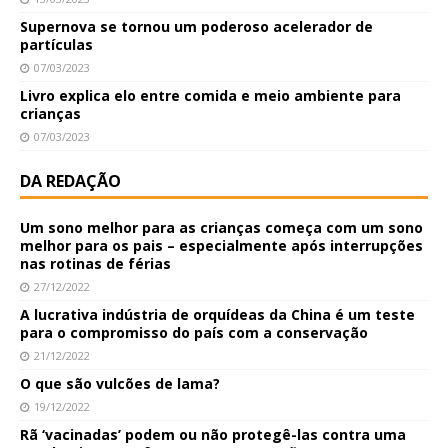
Supernova se tornou um poderoso acelerador de
partículas
07/03/2023
Livro explica elo entre comida e meio ambiente para
crianças
07/03/2023
DA REDAÇÃO
Um sono melhor para as crianças começa com um sono
melhor para os pais – especialmente após interrupções
nas rotinas de férias
27/12/2022
A lucrativa indústria de orquídeas da China é um teste
para o compromisso do país com a conservação
21/12/2022
O que são vulcões de lama?
19/12/2022
Rã ‘vacinadas’ podem ou não protegê-las contra uma