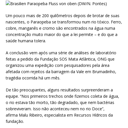
Um pouco mais de 200 quilômetros depois de brotar de suas
nascentes, o Paraopeba se transformou num rio tóxico. Ferro,
cobre, manganês e cromo são encontrados na água numa
concentração muito maior do que a lei permite – e do que a
saúde humana tolera.
A conclusão vem após uma série de análises de laboratório
feitas a pedido da Fundação SOS Mata Atlântica, ONG que
organizou uma expedição com pesquisadores pela área
afetada com rejeitos da barragem da Vale em Brumadinho,
tragédia ocorrida há um mês.
De tão preocupantes, alguns resultados surpreenderam a
equipe. “Nos primeiros trechos onde fizemos coleta de água,
o rio estava tão morto, tão degradado, que nem bactérias
sobreviveram. Isso não aconteceu nem no rio Doce”,
afirma Malu Ribeiro, especialista em Recursos Hídricos da
fundação.