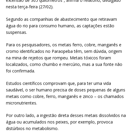
extensão de 305 quilômetros”, afirma o relatório, divulgado
nesta terça-feira (27/02).
Segundo as companhias de abastecimento que retiravam
água do rio para consumo humano, as captações estão
suspensas.
Para os pesquisadores, os metais ferro, cobre, manganês e
cromo identificados no Paraopeba têm, sem dúvida, origem
na mina de rejeitos que rompeu. Metais tóxicos foram
localizados, como chumbo e mercúrio, mas a sua fonte não
foi confirmada.
Estudos científicos comprovam que, para ter uma vida
saudável, o ser humano precisa de doses pequenas de alguns
metais como cobre, ferro, manganês e zinco – os chamados
micronutrientes.
Por outro lado, a ingestão direta desses metais dissolvidos na
água ou acumulados nos peixes, por exemplo, provoca
distúrbios no metabolismo.