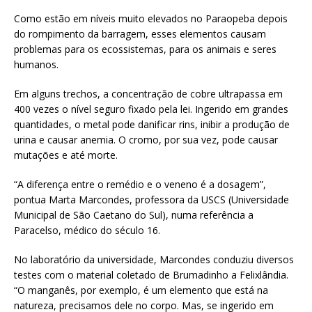
Como estão em níveis muito elevados no Paraopeba depois
do rompimento da barragem, esses elementos causam
problemas para os ecossistemas, para os animais e seres
humanos.
Em alguns trechos, a concentração de cobre ultrapassa em
400 vezes o nível seguro fixado pela lei. Ingerido em grandes
quantidades, o metal pode danificar rins, inibir a produção de
urina e causar anemia. O cromo, por sua vez, pode causar
mutações e até morte.
“A diferença entre o remédio e o veneno é a dosagem”,
pontua Marta Marcondes, professora da USCS (Universidade
Municipal de São Caetano do Sul), numa referência a
Paracelso, médico do século 16.
No laboratório da universidade, Marcondes conduziu diversos
testes com o material coletado de Brumadinho a Felixlândia.
“O manganês, por exemplo, é um elemento que está na
natureza, precisamos dele no corpo. Mas, se ingerido em