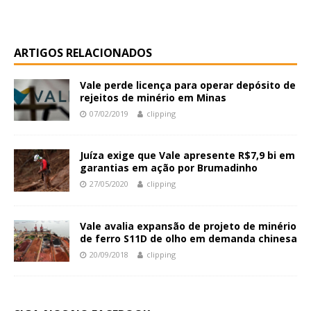
ARTIGOS RELACIONADOS
Vale perde licença para operar depósito de
rejeitos de minério em Minas
07/02/2019
clipping
Juíza exige que Vale apresente R$7,9 bi em
garantias em ação por Brumadinho
27/05/2020
clipping
Vale avalia expansão de projeto de minério
de ferro S11D de olho em demanda chinesa
20/09/2018
clipping