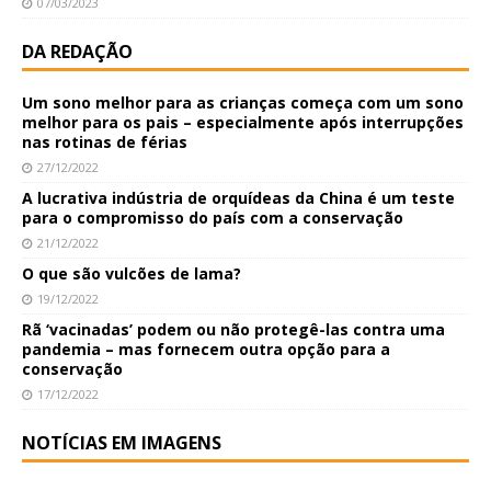
07/03/2023
DA REDAÇÃO
Um sono melhor para as crianças começa com um sono
melhor para os pais – especialmente após interrupções
nas rotinas de férias
27/12/2022
A lucrativa indústria de orquídeas da China é um teste
para o compromisso do país com a conservação
21/12/2022
O que são vulcões de lama?
19/12/2022
Rã ‘vacinadas’ podem ou não protegê-las contra uma
pandemia – mas fornecem outra opção para a
conservação
17/12/2022
NOTÍCIAS EM IMAGENS