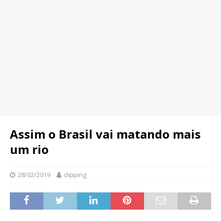
Assim o Brasil vai matando mais
um rio
28/02/2019
clipping