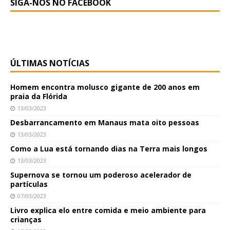
SIGA-NOS NO FACEBOOK
ÚLTIMAS NOTÍCIAS
Homem encontra molusco gigante de 200 anos em
praia da Flórida
13/03/2023
Desbarrancamento em Manaus mata oito pessoas
13/03/2023
Como a Lua está tornando dias na Terra mais longos
13/03/2023
Supernova se tornou um poderoso acelerador de
partículas
07/03/2023
Livro explica elo entre comida e meio ambiente para
crianças