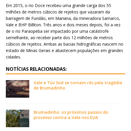
Em 2015, o rio Doce recebeu uma grande carga dos 55
milhões de metros cúbicos de rejeitos que vazaram da
barragem de Fundão, em Mariana, da mineradora Samarco,
Vale e BHP Billiton. Três anos e dois meses depois, foi a vez
de o rio Paraopeba ser impactado por uma catástrofe
semelhante, ao receber parte dos 12 milhões de metros
cúbicos de rejeitos. Ambas as bacias hidrográficas nascem no
estado de Minas Gerais e abastecem populações em grandes
cidades.
NOTÍCIAS RELACIONADAS:
Vale e Tüv Süd se tornam rés pela tragédia
de Brumadinho
Brumadinho: os próximos passos do
processo contra a Vale nos EUA