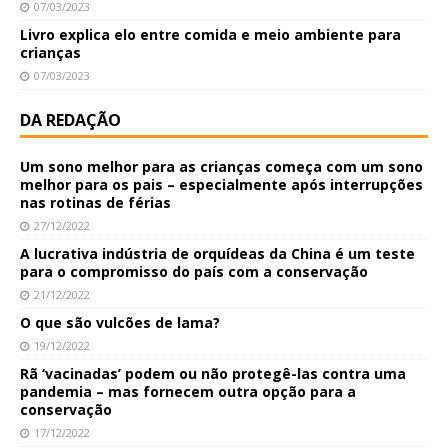
07/03/2023
Livro explica elo entre comida e meio ambiente para
crianças
07/03/2023
DA REDAÇÃO
Um sono melhor para as crianças começa com um sono
melhor para os pais – especialmente após interrupções
nas rotinas de férias
27/12/2022
A lucrativa indústria de orquídeas da China é um teste
para o compromisso do país com a conservação
21/12/2022
O que são vulcões de lama?
19/12/2022
Rã ‘vacinadas’ podem ou não protegê-las contra uma
pandemia – mas fornecem outra opção para a
conservação
17/12/2022