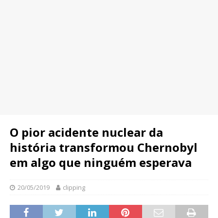
O pior acidente nuclear da
história transformou Chernobyl
em algo que ninguém esperava
20/05/2019
clipping