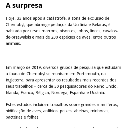
A surpresa
Hoje, 33 anos após a catástrofe, a zona de exclusão de
Chernobyl, que abrange pedaços da Ucrânia e Belarus, é
habitada por ursos marrons, bisontes, lobos, linces, cavalos-
de-przewalski e mais de 200 espécies de aves, entre outros
animais.
Em março de 2019, diversos grupos de pesquisa que estudam
a fauna de Chernobyl se reuniram em Portsmouth, na
Inglaterra, para apresentar os resultados mais recentes dos
seus trabalhos – cerca de 30 pesquisadores do Reino Unido,
Irlanda, França, Bélgica, Noruega, Espanha e Ucrânia.
Estes estudos incluíram trabalhos sobre grandes mamíferos,
nidificação de aves, anfíbios, peixes, abelhas, minhocas,
bactérias e folhas.