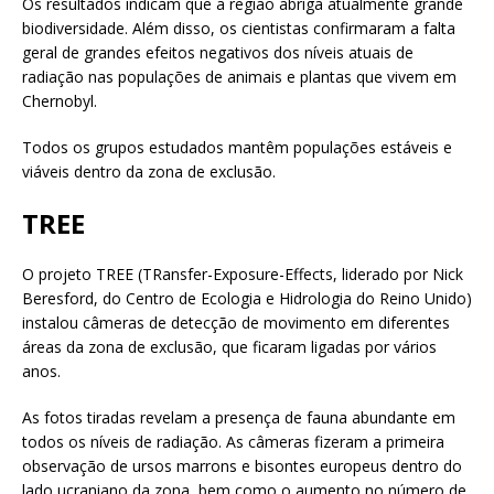
Os resultados indicam que a região abriga atualmente grande
biodiversidade. Além disso, os cientistas confirmaram a falta
geral de grandes efeitos negativos dos níveis atuais de
radiação nas populações de animais e plantas que vivem em
Chernobyl.
Todos os grupos estudados mantêm populações estáveis ​​e
viáveis ​​dentro da zona de exclusão.
TREE
O projeto TREE (TRansfer-Exposure-Effects, liderado por Nick
Beresford, do Centro de Ecologia e Hidrologia do Reino Unido)
instalou câmeras de detecção de movimento em diferentes
áreas da zona de exclusão, que ficaram ligadas por vários
anos.
As fotos tiradas revelam a presença de fauna abundante em
todos os níveis de radiação. As câmeras fizeram a primeira
observação de ursos marrons e bisontes europeus dentro do
lado ucraniano da zona, bem como o aumento no número de