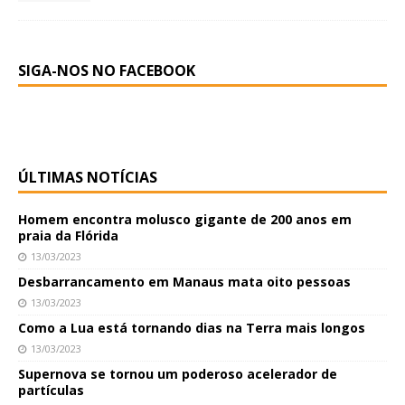
SIGA-NOS NO FACEBOOK
ÚLTIMAS NOTÍCIAS
Homem encontra molusco gigante de 200 anos em
praia da Flórida
13/03/2023
Desbarrancamento em Manaus mata oito pessoas
13/03/2023
Como a Lua está tornando dias na Terra mais longos
13/03/2023
Supernova se tornou um poderoso acelerador de
partículas