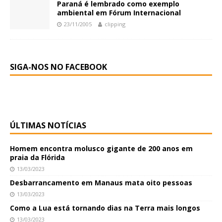
Paraná é lembrado como exemplo
ambiental em Fórum Internacional
23/11/2005
clipping
SIGA-NOS NO FACEBOOK
ÚLTIMAS NOTÍCIAS
Homem encontra molusco gigante de 200 anos em
praia da Flórida
13/03/2023
Desbarrancamento em Manaus mata oito pessoas
13/03/2023
Como a Lua está tornando dias na Terra mais longos
13/03/2023