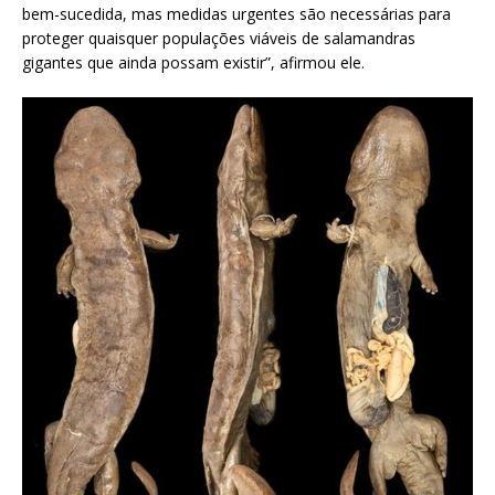
bem-sucedida, mas medidas urgentes são necessárias para
proteger quaisquer populações viáveis ​​de salamandras
gigantes que ainda possam existir”, afirmou ele.