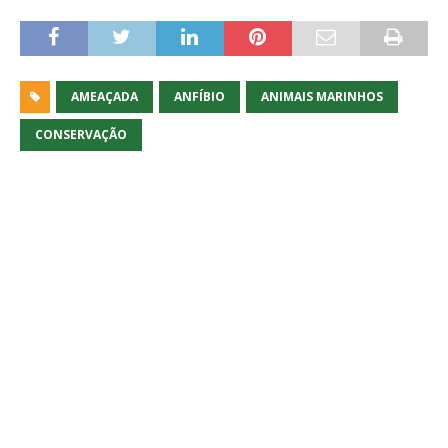
AMEAÇADA
ANFÍBIO
ANIMAIS MARINHOS
CONSERVAÇÃO