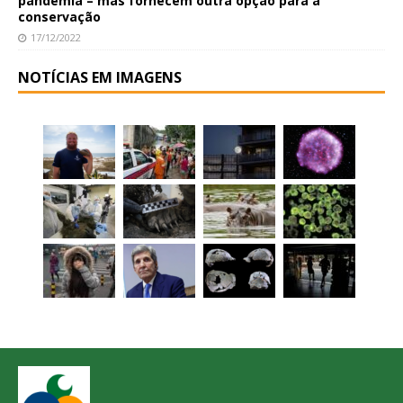
pandemia – mas fornecem outra opção para a
conservação
17/12/2022
NOTÍCIAS EM IMAGENS