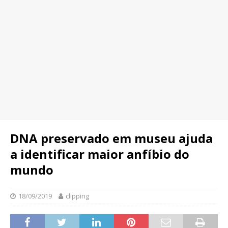
DNA preservado em museu ajuda
a identificar maior anfíbio do
mundo
18/09/2019
clipping