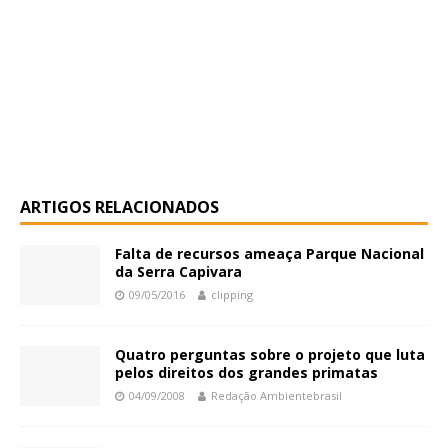
ARTIGOS RELACIONADOS
Falta de recursos ameaça Parque Nacional
da Serra Capivara
09/05/2016
clipping
Quatro perguntas sobre o projeto que luta
pelos direitos dos grandes primatas
04/09/2008
Redação Ambientebrasil