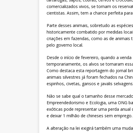
comercializados vivos, se tornam os reserva
cientistas. Assim, tem a chance perfeita pa
Parte desses animais, sobretudo as espécies 
historicamente combatido por medidas locais
criações em fazendas, como as de animais trad
pelo governo local.
Desde o início de fevereiro, quando a venda
temporariamente, os alvos se tornaram essas
Como destaca esta reportagem do jornal br
animais silvestres já foram fechados na Chin
espinhos, civetas, gansos e javalis selvage
Não se sabe qual o tamanho desse mercado
Empreendedorismo e Ecologia, uma ONG ba
exóticas pode representar uma perda anual d
e deixar 1 milhão de chineses sem emprego.
A alteração na lei exigirá também uma muda