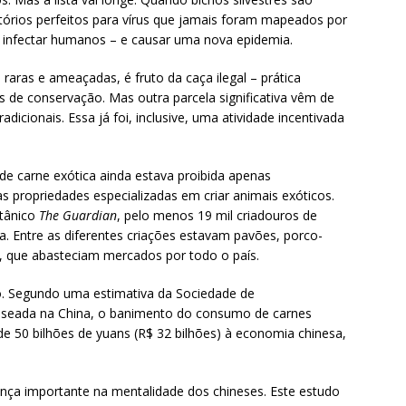
tórios perfeitos para vírus que jamais foram mapeados por
ra infectar humanos – e causar uma nova epidemia.
raras e ameaçadas, é fruto da caça ilegal – prática
 de conservação. Mas outra parcela significativa vêm de
icionais. Essa já foi, inclusive, uma atividade incentivada
 de carne exótica ainda estava proibida apenas
 propriedades especializadas em criar animais exóticos.
itânico
The Guardian
, pelo menos 19 mil criadouros de
a. Entre as diferentes criações estavam pavões, porco-
ns, que abasteciam mercados por todo o país.
. Segundo uma estimativa da Sociedade de
seada na China, o banimento do consumo de carnes
e 50 bilhões de yuans (R$ 32 bilhões) à economia chinesa,
nça importante na mentalidade dos chineses. Este estudo