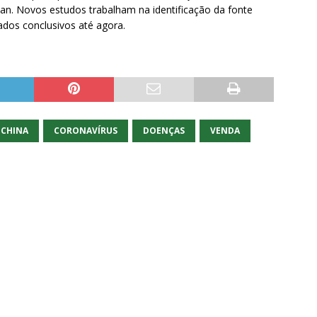
an. Novos estudos trabalham na identificação da fonte
ados conclusivos até agora.
CHINA
CORONAVÍRUS
DOENÇAS
VENDA