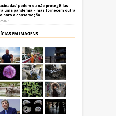
vacinadas’ podem ou não protegê-las
ra uma pandemia – mas fornecem outra
o para a conservação
12/2022
ÍCIAS EM IMAGENS