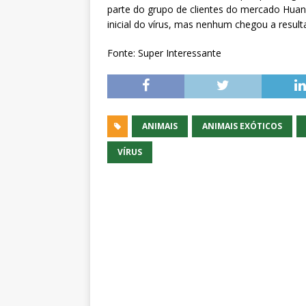
parte do grupo de clientes do mercado Huan
inicial do vírus, mas nenhum chegou a result
Fonte: Super Interessante
ANIMAIS
ANIMAIS EXÓTICOS
VÍRUS