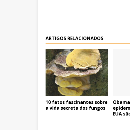
ARTIGOS RELACIONADOS
10 fatos fascinantes sobre
Obama d
a vida secreta dos fungos
epidem
EUA sã