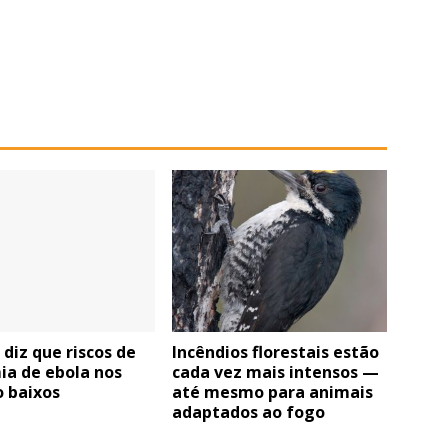
iz que riscos de
Incêndios florestais estão
ia de ebola nos
cada vez mais intensos —
o baixos
até mesmo para animais
adaptados ao fogo