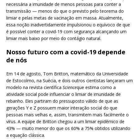
necessária a imunidade de menos pessoas para conter a
transmissão — menos do que o previsto pelo teorema do
limiar e pelas metas de vacinação em massa. Atualmente,
essa noção inadvertidamente impulsionou o equívoco de que
é possível conter a covid-19 com segurança alcançando um
limiar mais baixo por meio do contágio natural.
Nosso futuro com a covid-19 depende
de nós
Em 14 de agosto, Tom Britton, matemático da Universidade
de Estocolmo, na Suécia, e dois outros cientistas lançaram um
modelo na revista científica
Science
que estima como a
atividade social pode influenciar o limiar de imunidade de
rebanho. Eles partiram do pressuposto válido de que as
gerações Y e Z possuem maior interação social do que
pessoas mais velhas e, assim, transmitem mais facilmente o
vírus. A equipe de Britton chegou a um limiar epidêmico de
43% — muito menor do que os 60% a 75% obtidos utilizando
a equação clássica.