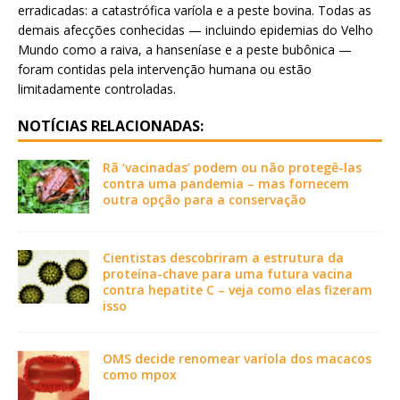
erradicadas: a catastrófica varíola e a peste bovina. Todas as
demais afecções conhecidas — incluindo epidemias do Velho
Mundo como a raiva, a hanseníase e a peste bubônica —
foram contidas pela intervenção humana ou estão
limitadamente controladas.
NOTÍCIAS RELACIONADAS:
Rã ‘vacinadas’ podem ou não protegê-las
contra uma pandemia – mas fornecem
outra opção para a conservação
Cientistas descobriram a estrutura da
proteína-chave para uma futura vacina
contra hepatite C – veja como elas fizeram
isso
OMS decide renomear varíola dos macacos
como mpox