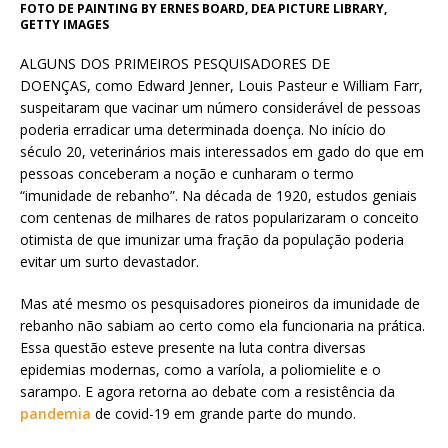
FOTO DE
PAINTING BY ERNES BOARD, DEA PICTURE LIBRARY,
GETTY IMAGES
ALGUNS DOS PRIMEIROS PESQUISADORES DE
DOENÇAS, como Edward Jenner, Louis Pasteur e William Farr,
suspeitaram que vacinar um número considerável de pessoas
poderia erradicar uma determinada doença. No início do
século 20, veterinários mais interessados em gado do que em
pessoas conceberam a noção e cunharam o termo
“imunidade de rebanho”. Na década de 1920, estudos geniais
com centenas de milhares de ratos popularizaram o conceito
otimista de que imunizar uma fração da população poderia
evitar um surto devastador.
Mas até mesmo os pesquisadores pioneiros da imunidade de
rebanho não sabiam ao certo como ela funcionaria na prática.
Essa questão esteve presente na luta contra diversas
epidemias modernas, como a varíola, a poliomielite e o
sarampo. E agora retorna ao debate com a resistência da
pandemia
de covid-19 em grande parte do mundo.