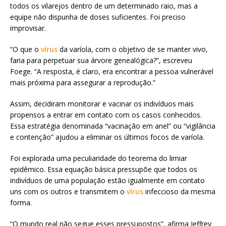
todos os vilarejos dentro de um determinado raio, mas a
equipe não dispunha de doses suficientes. Foi preciso
improvisar.
“O que o
vírus
da varíola, com o objetivo de se manter vivo,
faria para perpetuar sua árvore genealógica?”, escreveu
Foege. “A resposta, é claro, era encontrar a pessoa vulnerável
mais próxima para assegurar a reprodução.”
Assim, decidiram monitorar e vacinar os indivíduos mais
propensos a entrar em contato com os casos conhecidos.
Essa estratégia denominada “vacinação em anel” ou “vigilância
e contenção” ajudou a eliminar os últimos focos de varíola.
Foi explorada uma peculiaridade do teorema do limiar
epidêmico. Essa equação básica pressupõe que todos os
indivíduos de uma população estão igualmente em contato
uns com os outros e transmitem o
vírus
infeccioso da mesma
forma.
“O mundo real não segue esses pressupostos”, afirma Jeffrey