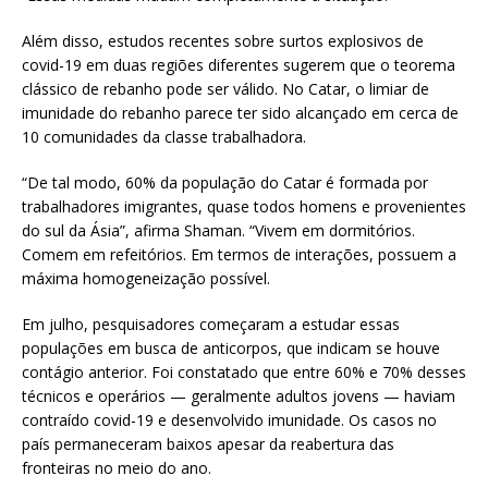
Além disso, estudos recentes sobre surtos explosivos de
covid-19 em duas regiões diferentes sugerem que o teorema
clássico de rebanho pode ser válido. No Catar, o limiar de
imunidade do rebanho parece ter sido alcançado em cerca de
10 comunidades da classe trabalhadora.
“De tal modo, 60% da população do Catar é formada por
trabalhadores imigrantes, quase todos homens e provenientes
do sul da Ásia”, afirma Shaman. “Vivem em dormitórios.
Comem em refeitórios. Em termos de interações, possuem a
máxima homogeneização possível.
Em julho, pesquisadores começaram a estudar essas
populações em busca de anticorpos, que indicam se houve
contágio anterior. Foi constatado que entre 60% e 70% desses
técnicos e operários — geralmente adultos jovens — haviam
contraído covid-19 e desenvolvido imunidade. Os casos no
país permaneceram baixos apesar da reabertura das
fronteiras no meio do ano.