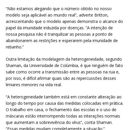
“Não estamos alegando que o número obtido no nosso
modelo seja aplicável ao mundo real”, adverte Britton,
acrescentando que o modelo apenas demonstra o alcance do
papel da imunidade induzida por doenças. “A intenção de
nossa pesquisa não é tranquilizar as pessoas a ponto de
abandonarem as restrições e esperarem pela imunidade de
rebanho.”
Outra limitação da modelagem da heterogeneidade, segundo
Shaman, da Universidade de Colúmbia, é que ninguém de fato
sabe como ocorre a transmissão entre as pessoas na rua e,
por isso, é difícil afirmar quais são as repercussões desses
limiares menores na vida real.
“A heterogeneidade também está em constante alteração ao
longo do tempo por causa das medidas colocadas em prática.
O trabalho em casa, o fechamento das escolas e o uso de
máscaras estão interrompendo todas as interações normais
que aumentam a sobrevivência do vírus”, conta Shaman.
“Essas medidas mudam completamente a situação.”