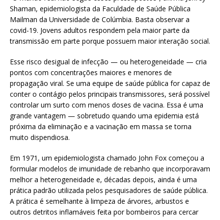
Shaman, epidemiologista da Faculdade de Saúde Pública
Mailman da Universidade de Colúmbia. Basta observar a
covid-19. Jovens adultos respondem pela maior parte da
transmissão em parte porque possuem maior interação social.
Esse risco desigual de infecção — ou heterogeneidade — cria
pontos com concentrações maiores e menores de
propagação viral. Se uma equipe de saúde pública for capaz de
conter o contágio pelos principais transmissores, será possível
controlar um surto com menos doses de vacina. Essa é uma
grande vantagem — sobretudo quando uma epidemia está
próxima da eliminação e a vacinação em massa se torna
muito dispendiosa.
Em 1971, um epidemiologista chamado John Fox começou a
formular modelos de imunidade de rebanho que incorporavam
melhor a heterogeneidade e, décadas depois, ainda é uma
prática padrão utilizada pelos pesquisadores de saúde pública.
A prática é semelhante à limpeza de árvores, arbustos e
outros detritos inflamáveis feita por bombeiros para cercar