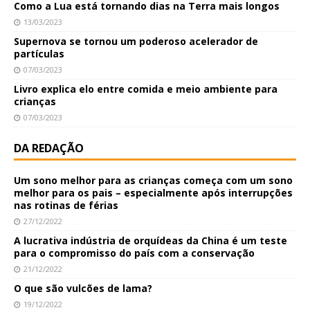
Como a Lua está tornando dias na Terra mais longos
13/03/2023
Supernova se tornou um poderoso acelerador de
partículas
07/03/2023
Livro explica elo entre comida e meio ambiente para
crianças
07/03/2023
DA REDAÇÃO
Um sono melhor para as crianças começa com um sono
melhor para os pais – especialmente após interrupções
nas rotinas de férias
27/12/2022
A lucrativa indústria de orquídeas da China é um teste
para o compromisso do país com a conservação
21/12/2022
O que são vulcões de lama?
19/12/2022