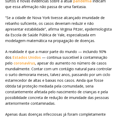
surtos e novas evidências sobre a atual
pandemia
indicam
que essa afirmação não passa de uma fantasia.
“Se a cidade de Nova York tivesse alcançado imunidade de
rebanho suficiente, os casos deveriam reduzir e não
apresentar estabilidade”, afirma Virginia Pitzer, epidemiologista
da Escola de Saúde Pública de Yale, especializada em
modelagem matemática na propagação de doenças.
A realidade é que a maior parte do mundo — incluindo 90%
dos
Estados Unidos
— continua suscetível à contaminação
pelo
coronavírus
, apesar do aumento no número de casos
mundialmente. Contar com um contágio natural para controlar
o surto demoraria meses, talvez anos, passando por um ciclo
estarrecedor de altas e baixas nos casos. Ainda que fosse
obtida tal proteção mediada pela comunidade, seria
constantemente afetada pelo nascimento de crianças e pela
possibilidade concreta de redução de imunidade das pessoas
anteriormente contaminadas.
Apenas duas doenças infecciosas já foram completamente