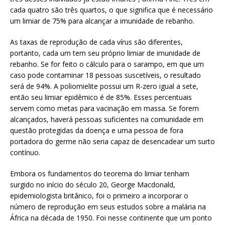
cada quatro são três quartos, o que significa que é necessário
um limiar de 75% para alcançar a imunidade de rebanho.
As taxas de reprodução de cada vírus são diferentes,
portanto, cada um tem seu próprio limiar de imunidade de
rebanho. Se for feito o cálculo para o sarampo, em que um
caso pode contaminar 18 pessoas suscetíveis, o resultado
será de 94%. A poliomielite possui um R-zero igual a sete,
então seu limiar epidêmico é de 85%. Esses percentuais
servem como metas para vacinação em massa. Se forem
alcançados, haverá pessoas suficientes na comunidade em
questão protegidas da doença e uma pessoa de fora
portadora do germe não seria capaz de desencadear um surto
contínuo.
Embora os fundamentos do teorema do limiar tenham
surgido no início do século 20, George Macdonald,
epidemiologista britânico, foi o primeiro a incorporar o
número de reprodução em seus estudos sobre a malária na
África na década de 1950. Foi nesse continente que um ponto