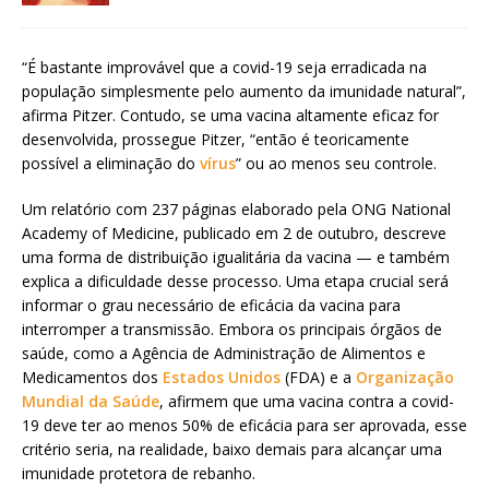
“É bastante improvável que a covid-19 seja erradicada na
população simplesmente pelo aumento da imunidade natural”,
afirma Pitzer. Contudo, se uma vacina altamente eficaz for
desenvolvida, prossegue Pitzer, “então é teoricamente
possível a eliminação do
vírus
” ou ao menos seu controle.
Um relatório com 237 páginas elaborado pela ONG National
Academy of Medicine, publicado em 2 de outubro, descreve
uma forma de distribuição igualitária da vacina — e também
explica a dificuldade desse processo. Uma etapa crucial será
informar o grau necessário de eficácia da vacina para
interromper a transmissão. Embora os principais órgãos de
saúde, como a Agência de Administração de Alimentos e
Medicamentos dos
Estados Unidos
(FDA) e a
Organização
Mundial da Saúde
, afirmem que uma vacina contra a covid-
19 deve ter ao menos 50% de eficácia para ser aprovada, esse
critério seria, na realidade, baixo demais para alcançar uma
imunidade protetora de rebanho.