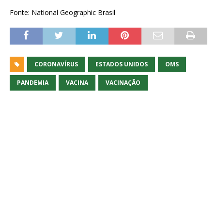
Fonte: National Geographic Brasil
CORONAVÍRUS
ESTADOS UNIDOS
OMS
PANDEMIA
VACINA
VACINAÇÃO