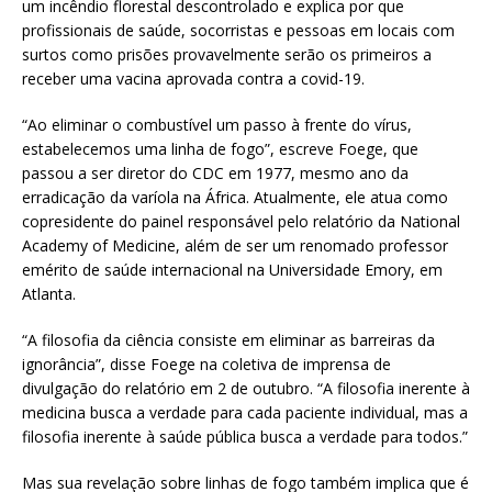
um incêndio florestal descontrolado e explica por que
profissionais de saúde, socorristas e pessoas em locais com
surtos como prisões provavelmente serão os primeiros a
receber uma vacina aprovada contra a covid-19.
“Ao eliminar o combustível um passo à frente do vírus,
estabelecemos uma linha de fogo”, escreve Foege, que
passou a ser diretor do CDC em 1977, mesmo ano da
erradicação da varíola na África. Atualmente, ele atua como
copresidente do painel responsável pelo relatório da National
Academy of Medicine, além de ser um renomado professor
emérito de saúde internacional na Universidade Emory, em
Atlanta.
“A filosofia da ciência consiste em eliminar as barreiras da
ignorância”, disse Foege na coletiva de imprensa de
divulgação do relatório em 2 de outubro. “A filosofia inerente à
medicina busca a verdade para cada paciente individual, mas a
filosofia inerente à saúde pública busca a verdade para todos.”
Mas sua revelação sobre linhas de fogo também implica que é