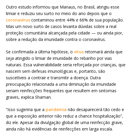
Outro estudo informou que Manaus, no Brasil, atingiu esse
limiar e reduziu seu surto no meio do ano depois que o
coronavírus
contaminou entre 44% e 66% de sua população.
Mas um novo surto de casos levanta dúvidas sobre a real
proteção comunitária alcançada pela cidade — ou ainda pior,
sobre a redução da imunidade contra o coronavírus.
Se confirmada a última hipótese, o
vírus
retornará ainda que
seja atingido o limiar de imunidade do rebanho por vias
naturais. Essa vulnerabilidade seria reforçada por crianças, que
nascem sem defesas imunológicas e, portanto, são
suscetíveis a contrair e transmitir a doença. Outra
preocupação relacionada a uma diminuição da imunidade
seriam reinfecções frequentes que resultem em sintomas
graves, explica Shaman.
“Isso sugeriria que a
pandemia
não desaparecerá tão cedo e
que a exposição anterior não reduz a chance hospitalização”,
diz ele. Apesar da divulgação global de uma reinfecção grave,
ainda não há evidências de reinfecções em larga escala.