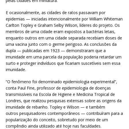
pelas cidades em miniatura.
E ocasionalmente, as cidades de ratos passavam por
epidemias — iniciadas intencionalmente por William Whiteman
Carlton Topley e Graham Selby Wilson, líderes do projeto. Os
membros de uma cidade eram expostos a bactérias letais,
enquanto outros em uma cidade separada recebiam doses de
uma vacina junto com o germe perigoso. As conclusões da
dupla — publicadas em 1923 — demonstraram que a
imunidade em uma parcela da população poderia retardar um
surto e proteger indivíduos que ficariam suscetíveis sem essa
imunidade.
“O fenômeno foi denominado epidemiologia experimental”,
conta Paul Fine, professor de epidemiologia de doenças
transmissíveis na Escola de Higiene e Medicina Tropical de
Londres, que realizou pesquisas extensas sobre as origens da
imunidade de rebanho. Topley e Wilson — e também
outros pesquisadores contemporâneos — contribuíram para a
popularização do conceito, sobretudo por meio de um
compêndio ainda utilizado até hoje nas faculdades.