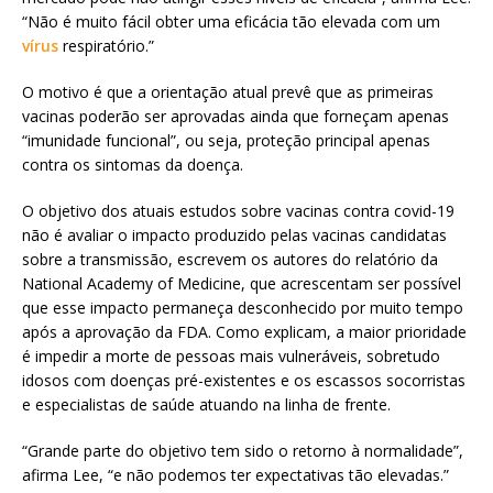
“Não é muito fácil obter uma eficácia tão elevada com um
vírus
respiratório.”
O motivo é que a orientação atual prevê que as primeiras
vacinas poderão ser aprovadas ainda que forneçam apenas
“imunidade funcional”, ou seja, proteção principal apenas
contra os sintomas da doença.
O objetivo dos atuais estudos sobre vacinas contra covid-19
não é avaliar o impacto produzido pelas vacinas candidatas
sobre a transmissão, escrevem os autores do relatório da
National Academy of Medicine, que acrescentam ser possível
que esse impacto permaneça desconhecido por muito tempo
após a aprovação da FDA. Como explicam, a maior prioridade
é impedir a morte de pessoas mais vulneráveis, sobretudo
idosos com doenças pré-existentes e os escassos socorristas
e especialistas de saúde atuando na linha de frente.
“Grande parte do objetivo tem sido o retorno à normalidade”,
afirma Lee, “e não podemos ter expectativas tão elevadas.”