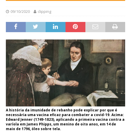
09/10/2020
clipping
A história da imunidade de rebanho pode explicar por que é
necessária uma vacina eficaz para combater a covid-19. Acima:
Edward Jenner (1749-1823), aplicando a primeira vacina contra a
varíola em James Phipps, um menino de oito anos, em 14 de
maio de 1796, óleo sobre tela.