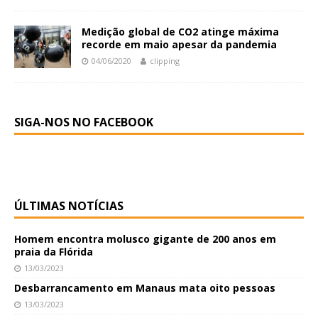
Medição global de CO2 atinge máxima
recorde em maio apesar da pandemia
04/06/2020
clipping
SIGA-NOS NO FACEBOOK
ÚLTIMAS NOTÍCIAS
Homem encontra molusco gigante de 200 anos em
praia da Flórida
13/03/2023
Desbarrancamento em Manaus mata oito pessoas
13/03/2023