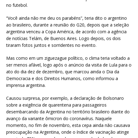
no futebol.
“Você ainda não me deu os parabéns”, teria dito o argentino
ao brasileiro, durante a reunião do G20, depois que a seleção
argentina venceu a Copa América, de acordo com a agência
de notícias Telám, de Buenos Aires. Logo depois, os dois
tiraram fotos juntos e sorridentes no evento.
Mas como em um ziguezague político, o clima teria voltado a
ser menos afável, logo após o anúncio da visita de Lula para o
ato do dia dez de dezembro, que marcou ainda o Dia da
Democracia e dos Direitos Humanos, como informou a
imprensa argentina.
Causou surpresa, por exemplo, a declaração de Bolsonaro
sobre a exigência de quarentena para passageiros
desembarcando da Argentina no território brasileiro diante do
avanço da variante ômicron do coronavírus. Naquele
momento, no fim de novembro, esta cepa ainda não causava
preocupação na Argentina, onde o índice de vacinação atinge