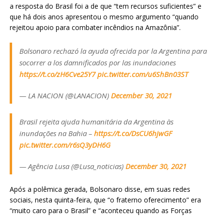
a resposta do Brasil foi a de que “tem recursos suficientes” e
que há dois anos apresentou o mesmo argumento “quando
rejeitou apoio para combater incêndios na Amazônia”.
Bolsonaro rechazó la ayuda ofrecida por la Argentina para
socorrer a los damnificados por las inundaciones
https://t.co/zH6Cve25Y7
pic.twitter.com/u6ShBn03ST
— LA NACION (@LANACION)
December 30, 2021
Brasil rejeita ajuda humanitária da Argentina às
inundações na Bahia –
https://t.co/DsCU6hjwGF
pic.twitter.com/r6sQ3yDH6G
— Agência Lusa (@Lusa_noticias)
December 30, 2021
Após a polêmica gerada, Bolsonaro disse, em suas redes
sociais, nesta quinta-feira, que “o fraterno oferecimento” era
“muito caro para o Brasil” e “aconteceu quando as Forças