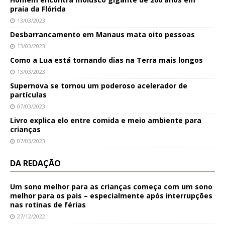
praia da Flórida
13/03/2023
Desbarrancamento em Manaus mata oito pessoas
13/03/2023
Como a Lua está tornando dias na Terra mais longos
13/03/2023
Supernova se tornou um poderoso acelerador de
partículas
07/03/2023
Livro explica elo entre comida e meio ambiente para
crianças
07/03/2023
DA REDAÇÃO
Um sono melhor para as crianças começa com um sono
melhor para os pais – especialmente após interrupções
nas rotinas de férias
27/12/2022