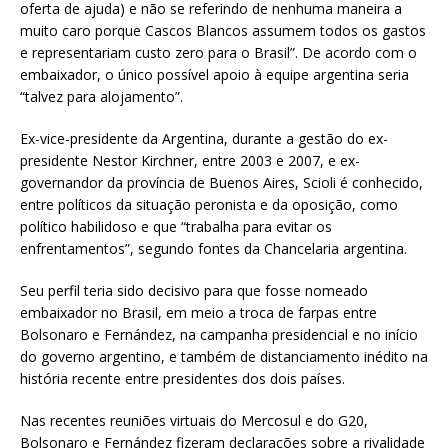
oferta de ajuda) e não se referindo de nenhuma maneira a
muito caro porque Cascos Blancos assumem todos os gastos
e representariam custo zero para o Brasil”. De acordo com o
embaixador, o único possível apoio à equipe argentina seria
“talvez para alojamento”.
Ex-vice-presidente da Argentina, durante a gestão do ex-
presidente Nestor Kirchner, entre 2003 e 2007, e ex-
governandor da província de Buenos Aires, Scioli é conhecido,
entre políticos da situação peronista e da oposição, como
político habilidoso e que “trabalha para evitar os
enfrentamentos”, segundo fontes da Chancelaria argentina.
Seu perfil teria sido decisivo para que fosse nomeado
embaixador no Brasil, em meio a troca de farpas entre
Bolsonaro e Fernández, na campanha presidencial e no início
do governo argentino, e também de distanciamento inédito na
história recente entre presidentes dos dois países.
Nas recentes reuniões virtuais do Mercosul e do G20,
Bolsonaro e Fernández fizeram declarações sobre a rivalidade