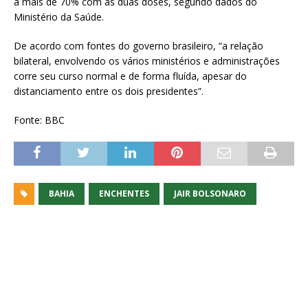
a mais de 70% com as duas doses, segundo dados do
Ministério da Saúde.
De acordo com fontes do governo brasileiro, “a relação
bilateral, envolvendo os vários ministérios e administrações
corre seu curso normal e de forma fluída, apesar do
distanciamento entre os dois presidentes”.
Fonte: BBC
BAHIA
ENCHENTES
JAIR BOLSONARO