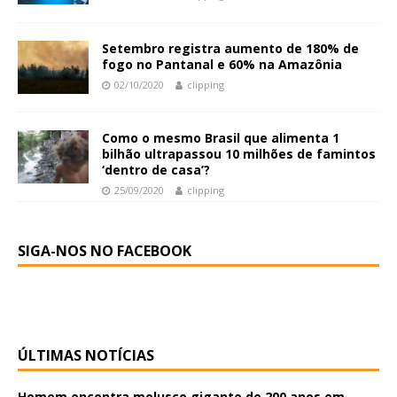
Setembro registra aumento de 180% de
fogo no Pantanal e 60% na Amazônia
02/10/2020
clipping
Como o mesmo Brasil que alimenta 1
bilhão ultrapassou 10 milhões de famintos
‘dentro de casa’?
25/09/2020
clipping
SIGA-NOS NO FACEBOOK
ÚLTIMAS NOTÍCIAS
Homem encontra molusco gigante de 200 anos em