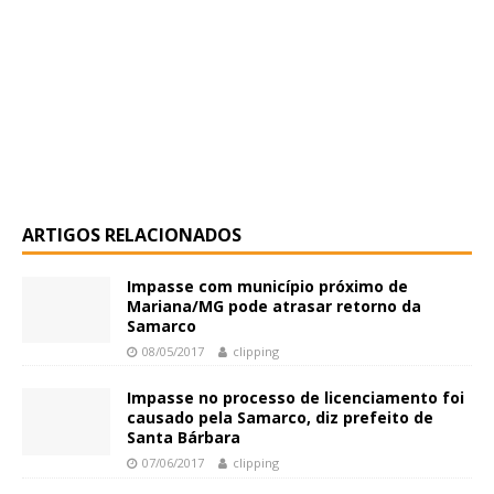
ARTIGOS RELACIONADOS
Impasse com município próximo de
Mariana/MG pode atrasar retorno da
Samarco
08/05/2017
clipping
Impasse no processo de licenciamento foi
causado pela Samarco, diz prefeito de
Santa Bárbara
07/06/2017
clipping