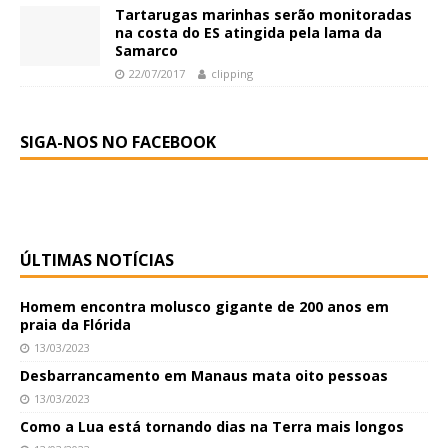
Tartarugas marinhas serão monitoradas
na costa do ES atingida pela lama da
Samarco
22/07/2017
clipping
SIGA-NOS NO FACEBOOK
ÚLTIMAS NOTÍCIAS
Homem encontra molusco gigante de 200 anos em
praia da Flórida
13/03/2023
Desbarrancamento em Manaus mata oito pessoas
13/03/2023
Como a Lua está tornando dias na Terra mais longos