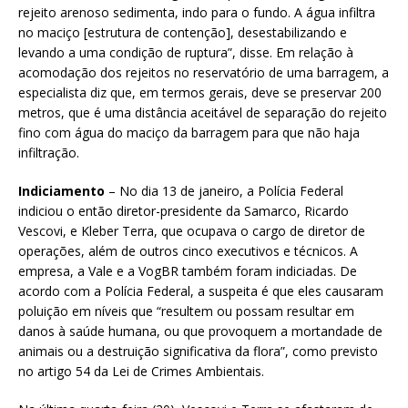
rejeito arenoso sedimenta, indo para o fundo. A água infiltra
no maciço [estrutura de contenção], desestabilizando e
levando a uma condição de ruptura”, disse. Em relação à
acomodação dos rejeitos no reservatório de uma barragem, a
especialista diz que, em termos gerais, deve se preservar 200
metros, que é uma distância aceitável de separação do rejeito
fino com água do maciço da barragem para que não haja
infiltração.
Indiciamento
– No dia 13 de janeiro, a Polícia Federal
indiciou o então diretor-presidente da Samarco, Ricardo
Vescovi, e Kleber Terra, que ocupava o cargo de diretor de
operações, além de outros cinco executivos e técnicos. A
empresa, a Vale e a VogBR também foram indiciadas. De
acordo com a Polícia Federal, a suspeita é que eles causaram
poluição em níveis que “resultem ou possam resultar em
danos à saúde humana, ou que provoquem a mortandade de
animais ou a destruição significativa da flora”, como previsto
no artigo 54 da Lei de Crimes Ambientais.