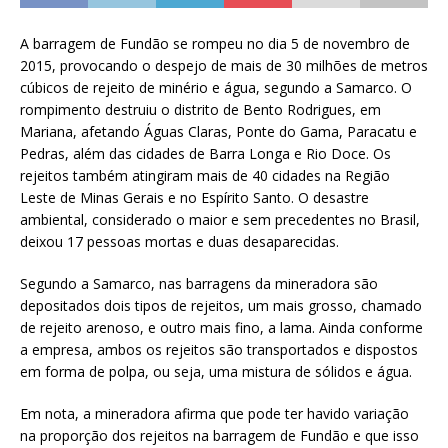
A barragem de Fundão se rompeu no dia 5 de novembro de
2015, provocando o despejo de mais de 30 milhões de metros
cúbicos de rejeito de minério e água, segundo a Samarco. O
rompimento destruiu o distrito de Bento Rodrigues, em
Mariana, afetando Águas Claras, Ponte do Gama, Paracatu e
Pedras, além das cidades de Barra Longa e Rio Doce. Os
rejeitos também atingiram mais de 40 cidades na Região
Leste de Minas Gerais e no Espírito Santo. O desastre
ambiental, considerado o maior e sem precedentes no Brasil,
deixou 17 pessoas mortas e duas desaparecidas.
Segundo a Samarco, nas barragens da mineradora são
depositados dois tipos de rejeitos, um mais grosso, chamado
de rejeito arenoso, e outro mais fino, a lama. Ainda conforme
a empresa, ambos os rejeitos são transportados e dispostos
em forma de polpa, ou seja, uma mistura de sólidos e água.
Em nota, a mineradora afirma que pode ter havido variação
na proporção dos rejeitos na barragem de Fundão e que isso