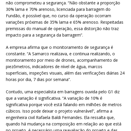
não comprometeu a segurança. “Não obstante a proporção
30% lama e 70% arenoso, licenciada para barragem do
Fundão, é possível que, no curso da operação ocorram
variações próximas de 35% lama e 65% arenoso. Respeitadas
premissas do manual de operação, essa distorção não traz
impacto para a segurança da barragem”.
A empresa afirma que o monitoramento de segurança é
constante. “A Samarco realizava, e continua realizando, o
monitoramento por meio de drones, acompanhamento de
piezômetros, indicadores de nível de água, marcos
superficiais, inspeções visuais, além das verificações diárias 24
horas por dia, 7 dias por semana”.
Contudo, uma especialista em barragens ouvida pelo G1 diz
que a variação é significativa. “A variação de 10% é
significativa porque você está falando em milhões de metros
cúbicos. Isso pode deixar o projeto vulnerável”, afirma a
engenheira civil Rafaela Baldi Fernandes. Ela ressalta que,
quando há mudança na composição em relação ao que está
no projeto, é necessário uma reavaliação do projeto e das