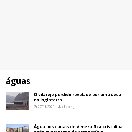
águas
O vilarejo perdido revelado por uma seca
na Inglaterra
27/11/2020
clipping
Água nos canais de Veneza fica cristalina
após quarentena do coronavírus