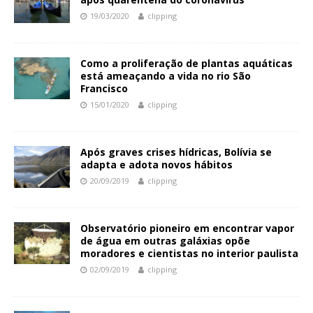
19/03/2020
clipping
Como a proliferação de plantas aquáticas
está ameaçando a vida no rio São
Francisco
15/01/2020
clipping
Após graves crises hídricas, Bolívia se
adapta e adota novos hábitos
20/09/2019
clipping
Observatório pioneiro em encontrar vapor
de água em outras galáxias opõe
moradores e cientistas no interior paulista
02/09/2019
clipping