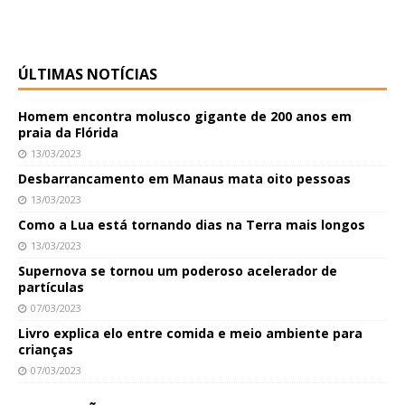
ÚLTIMAS NOTÍCIAS
Homem encontra molusco gigante de 200 anos em
praia da Flórida
13/03/2023
Desbarrancamento em Manaus mata oito pessoas
13/03/2023
Como a Lua está tornando dias na Terra mais longos
13/03/2023
Supernova se tornou um poderoso acelerador de
partículas
07/03/2023
Livro explica elo entre comida e meio ambiente para
crianças
07/03/2023