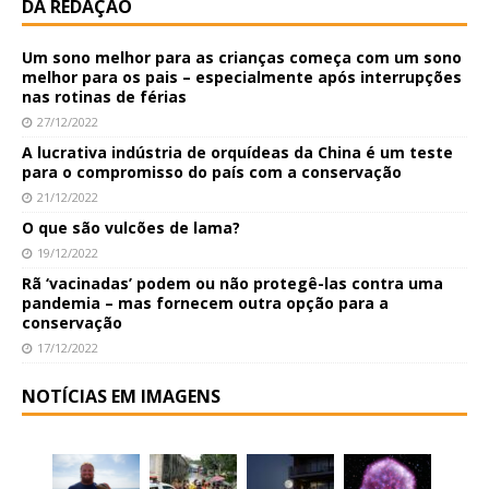
DA REDAÇÃO
Um sono melhor para as crianças começa com um sono
melhor para os pais – especialmente após interrupções
nas rotinas de férias
27/12/2022
A lucrativa indústria de orquídeas da China é um teste
para o compromisso do país com a conservação
21/12/2022
O que são vulcões de lama?
19/12/2022
Rã ‘vacinadas’ podem ou não protegê-las contra uma
pandemia – mas fornecem outra opção para a
conservação
17/12/2022
NOTÍCIAS EM IMAGENS