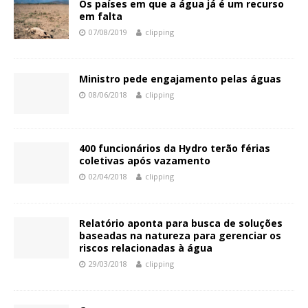
Os países em que a água já é um recurso
em falta
07/08/2019
clipping
Ministro pede engajamento pelas águas
08/06/2018
clipping
400 funcionários da Hydro terão férias
coletivas após vazamento
02/04/2018
clipping
Relatório aponta para busca de soluções
baseadas na natureza para gerenciar os
riscos relacionadas à água
29/03/2018
clipping