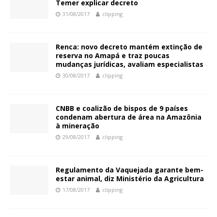
Temer explicar decreto
31/08/2017
clipping
Renca: novo decreto mantém extinção de
reserva no Amapá e traz poucas
mudanças jurídicas, avaliam especialistas
30/08/2017
clipping
CNBB e coalizão de bispos de 9 países
condenam abertura de área na Amazônia
à mineração
29/08/2017
clipping
Regulamento da Vaquejada garante bem-
estar animal, diz Ministério da Agricultura
17/08/2017
clipping