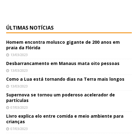
ÚLTIMAS NOTÍCIAS
Homem encontra molusco gigante de 200 anos em
praia da Flórida
13/03/2023
Desbarrancamento em Manaus mata oito pessoas
13/03/2023
Como a Lua está tornando dias na Terra mais longos
13/03/2023
Supernova se tornou um poderoso acelerador de
partículas
07/03/2023
Livro explica elo entre comida e meio ambiente para
crianças
07/03/2023