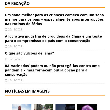
DA REDAÇÃO
Um sono melhor para as crianças começa com um sono
melhor para os pais – especialmente após interrupções
nas rotinas de férias
27/12/2022
A lucrativa indústria de orquídeas da China é um teste
para o compromisso do país com a conservação
21/12/2022
O que são vulcões de lama?
19/12/2022
Rã ‘vacinadas’ podem ou não protegê-las contra uma
pandemia – mas fornecem outra opção para a
conservação
17/12/2022
NOTÍCIAS EM IMAGENS