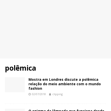
polêmica
Mostra em Londres discute a polêmica
relação do meio ambiente com o mundo
fashion
02/07/2018
clipping
O enigma da lâmpada que funciona desde