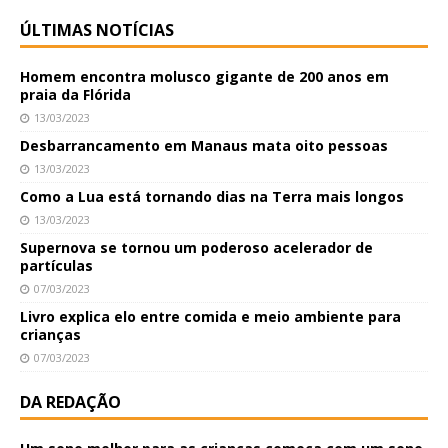
ÚLTIMAS NOTÍCIAS
Homem encontra molusco gigante de 200 anos em
praia da Flórida
13/03/2023
Desbarrancamento em Manaus mata oito pessoas
13/03/2023
Como a Lua está tornando dias na Terra mais longos
13/03/2023
Supernova se tornou um poderoso acelerador de
partículas
07/03/2023
Livro explica elo entre comida e meio ambiente para
crianças
07/03/2023
DA REDAÇÃO