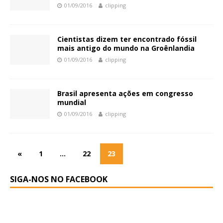
01/09/2016
clipping
Cientistas dizem ter encontrado fóssil
mais antigo do mundo na Groênlandia
01/09/2016
clipping
Brasil apresenta ações em congresso
mundial
01/09/2016
clipping
«
1
…
22
23
SIGA-NOS NO FACEBOOK