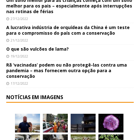
Um sono melhor para as crianças começa com um sono
melhor para os pais – especialmente após interrupções
nas rotinas de férias
27/12/2022
A lucrativa indústria de orquídeas da China é um teste
para o compromisso do país com a conservação
21/12/2022
O que são vulcões de lama?
19/12/2022
Rã ‘vacinadas’ podem ou não protegê-las contra uma
pandemia – mas fornecem outra opção para a
conservação
17/12/2022
NOTÍCIAS EM IMAGENS