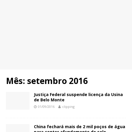
Mês:
setembro 2016
Justiça Federal suspende licença da Usina
de Belo Monte
01/09/2016
clipping
China fechará mais de 2 mil poços de água
para conter afundamento do solo