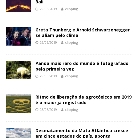
Bali
29/05/2019
clipping
Greta Thunberg e Arnold Schwarzenegger
se aliam pelo clima
29/05/2019
clipping
Panda mais raro do mundo é fotografado
pela primeira vez
29/05/2019
clipping
Ritmo de liberação de agrotóxicos em 2019
é o maior já registrado
28/05/2019
clipping
Desmatamento da Mata Atlântica cresce
em cinco estados do país, aponta