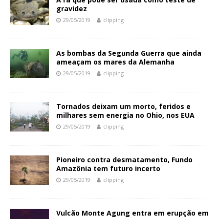
gravidez
29/05/2019
clipping
As bombas da Segunda Guerra que ainda
ameaçam os mares da Alemanha
29/05/2019
clipping
Tornados deixam um morto, feridos e
milhares sem energia no Ohio, nos EUA
29/05/2019
clipping
Pioneiro contra desmatamento, Fundo
Amazônia tem futuro incerto
29/05/2019
clipping
Vulcão Monte Agung entra em erupção em