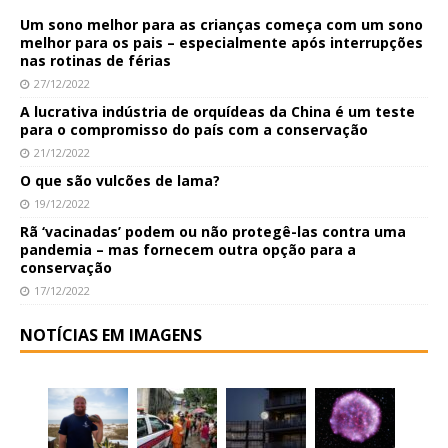
Um sono melhor para as crianças começa com um sono
melhor para os pais – especialmente após interrupções
nas rotinas de férias
27/12/2022
A lucrativa indústria de orquídeas da China é um teste
para o compromisso do país com a conservação
21/12/2022
O que são vulcões de lama?
19/12/2022
Rã ‘vacinadas’ podem ou não protegê-las contra uma
pandemia – mas fornecem outra opção para a
conservação
17/12/2022
NOTÍCIAS EM IMAGENS