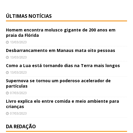
ÚLTIMAS NOTÍCIAS
Homem encontra molusco gigante de 200 anos em
praia da Flórida
13/03/2023
Desbarrancamento em Manaus mata oito pessoas
13/03/2023
Como a Lua está tornando dias na Terra mais longos
13/03/2023
Supernova se tornou um poderoso acelerador de
partículas
07/03/2023
Livro explica elo entre comida e meio ambiente para
crianças
07/03/2023
DA REDAÇÃO