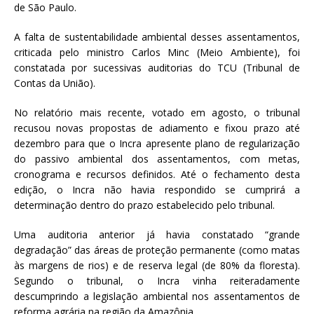
de São Paulo.
A falta de sustentabilidade ambiental desses assentamentos,
criticada pelo ministro Carlos Minc (Meio Ambiente), foi
constatada por sucessivas auditorias do TCU (Tribunal de
Contas da União).
No relatório mais recente, votado em agosto, o tribunal
recusou novas propostas de adiamento e fixou prazo até
dezembro para que o Incra apresente plano de regularização
do passivo ambiental dos assentamentos, com metas,
cronograma e recursos definidos. Até o fechamento desta
edição, o Incra não havia respondido se cumprirá a
determinação dentro do prazo estabelecido pelo tribunal.
Uma auditoria anterior já havia constatado “grande
degradação” das áreas de proteção permanente (como matas
às margens de rios) e de reserva legal (de 80% da floresta).
Segundo o tribunal, o Incra vinha reiteradamente
descumprindo a legislação ambiental nos assentamentos de
reforma agrária na região da Amazônia.