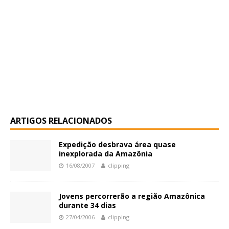
ARTIGOS RELACIONADOS
Expedição desbrava área quase
inexplorada da Amazônia
16/08/2007
clipping
Jovens percorrerão a região Amazônica
durante 34 dias
27/04/2006
clipping