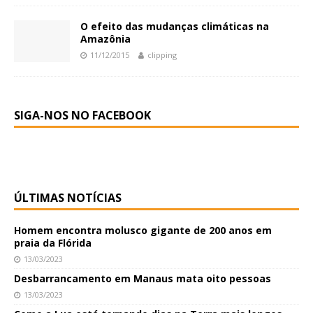
O efeito das mudanças climáticas na
Amazônia
11/12/2015
clipping
SIGA-NOS NO FACEBOOK
ÚLTIMAS NOTÍCIAS
Homem encontra molusco gigante de 200 anos em
praia da Flórida
13/03/2023
Desbarrancamento em Manaus mata oito pessoas
13/03/2023