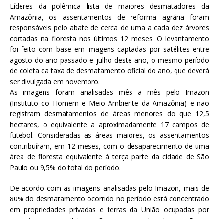
Líderes da polêmica lista de maiores desmatadores da
Amazônia, os assentamentos de reforma agrária foram
responsáveis pelo abate de cerca de uma a cada dez árvores
cortadas na floresta nos últimos 12 meses. O levantamento
foi feito com base em imagens captadas por satélites entre
agosto do ano passado e julho deste ano, o mesmo período
de coleta da taxa de desmatamento oficial do ano, que deverá
ser divulgada em novembro.
As imagens foram analisadas mês a mês pelo Imazon
(Instituto do Homem e Meio Ambiente da Amazônia) e não
registram desmatamentos de áreas menores do que 12,5
hectares, o equivalente a aproximadamente 17 campos de
futebol. Consideradas as áreas maiores, os assentamentos
contribuíram, em 12 meses, com o desaparecimento de uma
área de floresta equivalente à terça parte da cidade de São
Paulo ou 9,5% do total do período.
De acordo com as imagens analisadas pelo Imazon, mais de
80% do desmatamento ocorrido no período está concentrado
em propriedades privadas e terras da União ocupadas por