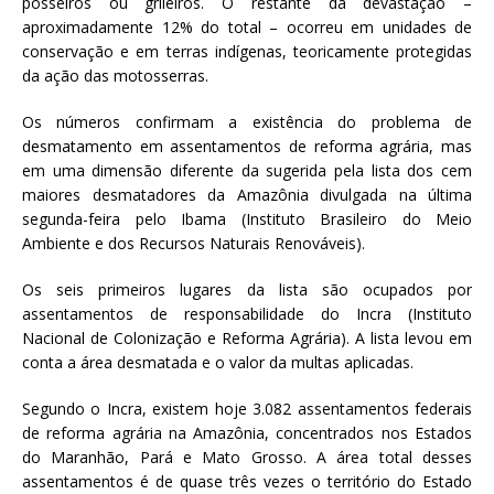
posseiros ou grileiros. O restante da devastação –
aproximadamente 12% do total – ocorreu em unidades de
conservação e em terras indígenas, teoricamente protegidas
da ação das motosserras.
Os números confirmam a existência do problema de
desmatamento em assentamentos de reforma agrária, mas
em uma dimensão diferente da sugerida pela lista dos cem
maiores desmatadores da Amazônia divulgada na última
segunda-feira pelo Ibama (Instituto Brasileiro do Meio
Ambiente e dos Recursos Naturais Renováveis).
Os seis primeiros lugares da lista são ocupados por
assentamentos de responsabilidade do Incra (Instituto
Nacional de Colonização e Reforma Agrária). A lista levou em
conta a área desmatada e o valor da multas aplicadas.
Segundo o Incra, existem hoje 3.082 assentamentos federais
de reforma agrária na Amazônia, concentrados nos Estados
do Maranhão, Pará e Mato Grosso. A área total desses
assentamentos é de quase três vezes o território do Estado