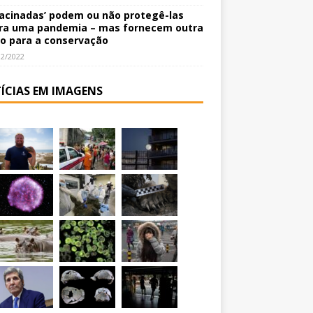
vacinadas’ podem ou não protegê-las
ra uma pandemia – mas fornecem outra
o para a conservação
12/2022
ÍCIAS EM IMAGENS