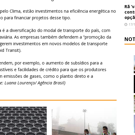
Rã ‘
elo Clima, estão investimentos na eficiência energética no
cont
opçã
to para financiar projetos desse tipo.
17/
a é a diversificação do modal de transporte do país, com
aquaviária. As empresas também defendem a “promoção da
NOT
sugerem investimentos em novos modelos de transporte
d Transit).
fendem, por exemplo, o aumento de subsídios para a
íveis e facilidades de crédito para que os produtores
m emissões de gases, como o plantio direto e a
e: Luana Lourenço/ Agência Brasil)