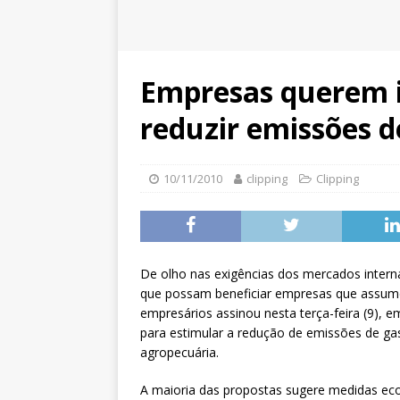
Empresas querem in
reduzir emissões d
10/11/2010
clipping
Clipping
De olho nas exigências dos mercados internac
que possam beneficiar empresas que assu
empresários assinou nesta terça-feira (9)
para estimular a redução de emissões de gas
agropecuária.
A maioria das propostas sugere medidas ec