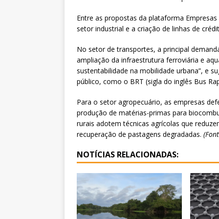
Entre as propostas da plataforma Empresas p
setor industrial e a criação de linhas de crédi
No setor de transportes, a principal demand
ampliação da infraestrutura ferroviária e 
sustentabilidade na mobilidade urbana”, e 
público, como o BRT (sigla do inglês Bus Rapi
Para o setor agropecuário, as empresas de
produção de matérias-primas para biocombust
rurais adotem técnicas agrícolas que reduze
recuperação de pastagens degradadas.
(Font
NOTÍCIAS RELACIONADAS: