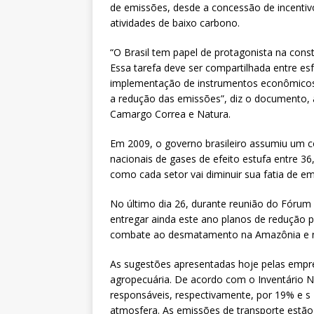
de emissões, desde a concessão de incentivos
atividades de baixo carbono.
“O Brasil tem papel de protagonista na con
Essa tarefa deve ser compartilhada entre e
implementação de instrumentos econômicos 
a redução das emissões”, diz o documento,
Camargo Correa e Natura.
Em 2009, o governo brasileiro assumiu um 
nacionais de gases de efeito estufa entre 3
como cada setor vai diminuir sua fatia de em
No último dia 26, durante reunião do Fórum
entregar ainda este ano planos de redução par
combate ao desmatamento na Amazônia e n
As sugestões apresentadas hoje pelas empre
agropecuária. De acordo com o Inventário N
responsáveis, respectivamente, por 19% e s 
atmosfera. As emissões de transporte estão 