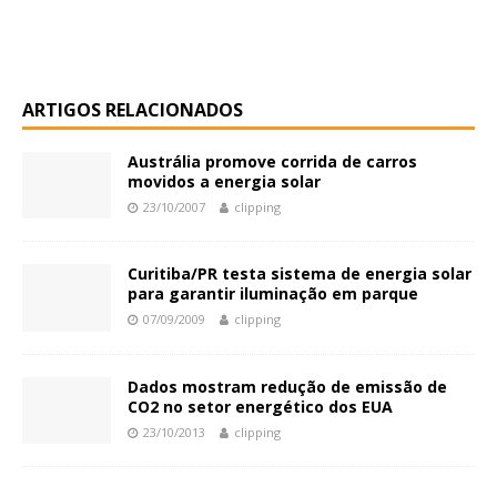
ARTIGOS RELACIONADOS
Austrália promove corrida de carros
movidos a energia solar
23/10/2007
clipping
Curitiba/PR testa sistema de energia solar
para garantir iluminação em parque
07/09/2009
clipping
Dados mostram redução de emissão de
CO2 no setor energético dos EUA
23/10/2013
clipping