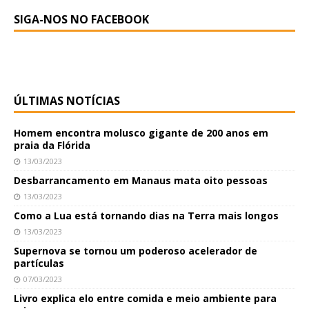
SIGA-NOS NO FACEBOOK
ÚLTIMAS NOTÍCIAS
Homem encontra molusco gigante de 200 anos em
praia da Flórida
13/03/2023
Desbarrancamento em Manaus mata oito pessoas
13/03/2023
Como a Lua está tornando dias na Terra mais longos
13/03/2023
Supernova se tornou um poderoso acelerador de
partículas
07/03/2023
Livro explica elo entre comida e meio ambiente para