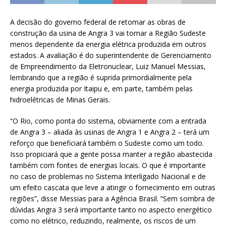
A decisão do governo federal de retomar as obras de
construção da usina de Angra 3 vai tornar a Região Sudeste
menos dependente da energia elétrica produzida em outros
estados. A avaliação é do superintendente de Gerenciamento
de Empreendimento da Eletronuclear, Luiz Manuel Messias,
lembrando que a região é suprida primordialmente pela
energia produzida por Itaipu e, em parte, também pelas
hidroelétricas de Minas Gerais.
“O Rio, como ponta do sistema, obviamente com a entrada
de Angra 3 – aliada às usinas de Angra 1 e Angra 2 – terá um
reforço que beneficiará também o Sudeste como um todo.
Isso propiciará que a gente possa manter a região abastecida
também com fontes de energias locais. O que é importante
no caso de problemas no Sistema Interligado Nacional e de
um efeito cascata que leve a atingir o fornecimento em outras
regiões”, disse Messias para a Agência Brasil. “Sem sombra de
dúvidas Angra 3 será importante tanto no aspecto energético
como no elétrico, reduzindo, realmente, os riscos de um