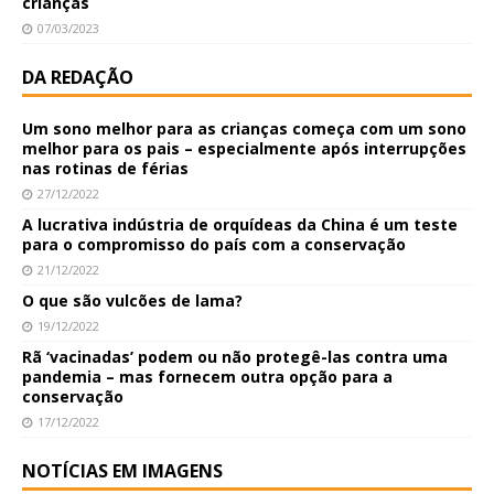
crianças
07/03/2023
DA REDAÇÃO
Um sono melhor para as crianças começa com um sono
melhor para os pais – especialmente após interrupções
nas rotinas de férias
27/12/2022
A lucrativa indústria de orquídeas da China é um teste
para o compromisso do país com a conservação
21/12/2022
O que são vulcões de lama?
19/12/2022
Rã ‘vacinadas’ podem ou não protegê-las contra uma
pandemia – mas fornecem outra opção para a
conservação
17/12/2022
NOTÍCIAS EM IMAGENS