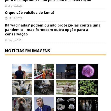
21/12/2022
O que são vulcões de lama?
19/12/2022
Rã ‘vacinadas’ podem ou não protegê-las contra uma
pandemia – mas fornecem outra opção para a
conservação
17/12/2022
NOTÍCIAS EM IMAGENS