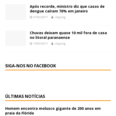
Após recorde, ministro diz que casos de
dengue caíram 76% em janeiro
07/02/2011
clipping
Chuvas deixam quase 10 mil fora de casa
no litoral paranaense
15/03/2011
clipping
SIGA-NOS NO FACEBOOK
ÚLTIMAS NOTÍCIAS
Homem encontra molusco gigante de 200 anos em
praia da Flórida