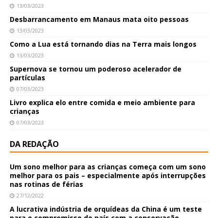
13/03/2023
Desbarrancamento em Manaus mata oito pessoas
13/03/2023
Como a Lua está tornando dias na Terra mais longos
13/03/2023
Supernova se tornou um poderoso acelerador de
partículas
07/03/2023
Livro explica elo entre comida e meio ambiente para
crianças
07/03/2023
DA REDAÇÃO
Um sono melhor para as crianças começa com um sono
melhor para os pais – especialmente após interrupções
nas rotinas de férias
27/12/2022
A lucrativa indústria de orquídeas da China é um teste
para o compromisso do país com a conservação