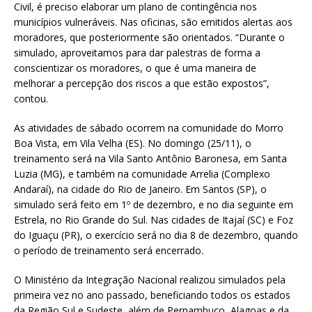
Civil, é preciso elaborar um plano de contingência nos
municípios vulneráveis. Nas oficinas, são emitidos alertas aos
moradores, que posteriormente são orientados. “Durante o
simulado, aproveitamos para dar palestras de forma a
conscientizar os moradores, o que é uma maneira de
melhorar a percepção dos riscos a que estão expostos”,
contou.
As atividades de sábado ocorrem na comunidade do Morro
Boa Vista, em Vila Velha (ES). No domingo (25/11), o
treinamento será na Vila Santo Antônio Baronesa, em Santa
Luzia (MG), e também na comunidade Arrelia (Complexo
Andaraí), na cidade do Rio de Janeiro. Em Santos (SP), o
simulado será feito em 1º de dezembro, e no dia seguinte em
Estrela, no Rio Grande do Sul. Nas cidades de Itajaí (SC) e Foz
do Iguaçu (PR), o exercício será no dia 8 de dezembro, quando
o período de treinamento será encerrado.
O Ministério da Integração Nacional realizou simulados pela
primeira vez no ano passado, beneficiando todos os estados
da Região Sul e Sudeste, além de Pernambuco, Alagoas e da