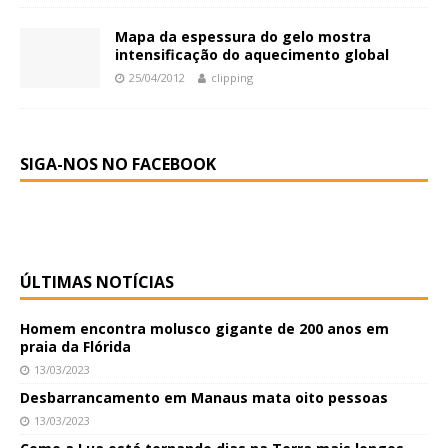
Mapa da espessura do gelo mostra
intensificação do aquecimento global
25/04/2012
clipping
SIGA-NOS NO FACEBOOK
ÚLTIMAS NOTÍCIAS
Homem encontra molusco gigante de 200 anos em
praia da Flórida
13/03/2023
Desbarrancamento em Manaus mata oito pessoas
13/03/2023