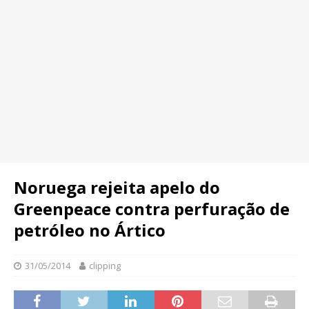
Noruega rejeita apelo do
Greenpeace contra perfuração de
petróleo no Ártico
31/05/2014
clipping