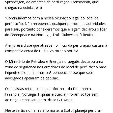
Spitsbergen, da empresa de perfuração Transocean, que
chegou na quinta-feira.
“Continuaremos com a nossa ocupação legal do local de
perfuração. Não recebemos qualquer pedido das autoridades
para sair, portanto consideramos que é legal”, declarou o líder
do Greenpeace na Noruega, Truls Gulowsen, à Reuters.
A empresa disse que atrasos no início da perfuração custam à
companhia cerca de US$ 1,26 milhão por dia.
O Ministério de Petróleo e Energia norueguês declarou uma
zona de segurança nos arredores do local de perfuração para
impedir o bloqueio, mas o Greenpeace disse que seus
advogados apelaram da decisão.
Os ativistas retirados da plataforma – da Dinamarca,
Finlândia, Noruega, Filipinas e Suécia – foram soltos sem
acusação e passam bem, disse Gulowsen.
Neste verão no hemisfério norte, a Statoil planeja perfurar