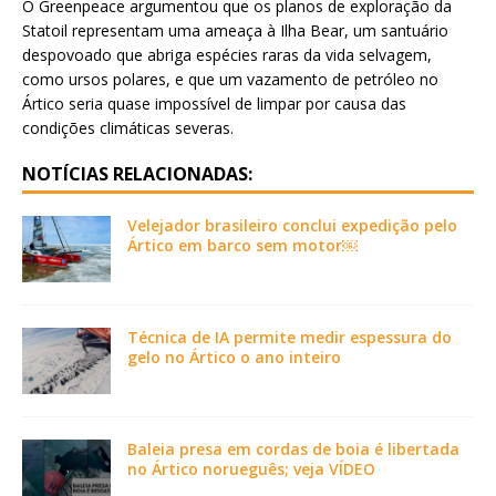
O Greenpeace argumentou que os planos de exploração da
Statoil representam uma ameaça à Ilha Bear, um santuário
despovoado que abriga espécies raras da vida selvagem,
como ursos polares, e que um vazamento de petróleo no
Ártico seria quase impossível de limpar por causa das
condições climáticas severas.
NOTÍCIAS RELACIONADAS:
Velejador brasileiro conclui expedição pelo
Ártico em barco sem motor￼
Técnica de IA permite medir espessura do
gelo no Ártico o ano inteiro
Baleia presa em cordas de boia é libertada
no Ártico norueguês; veja VÍDEO