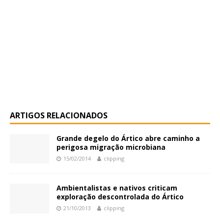
ARTIGOS RELACIONADOS
Grande degelo do Ártico abre caminho a
perigosa migração microbiana
15/02/2014
clipping
Ambientalistas e nativos criticam
exploração descontrolada do Ártico
21/10/2013
clipping