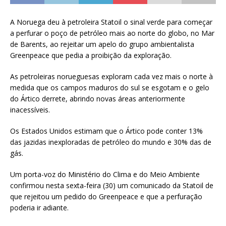
A Noruega deu à petroleira Statoil o sinal verde para começar
a perfurar o poço de petróleo mais ao norte do globo, no Mar
de Barents, ao rejeitar um apelo do grupo ambientalista
Greenpeace que pedia a proibição da exploração.
As petroleiras norueguesas exploram cada vez mais o norte à
medida que os campos maduros do sul se esgotam e o gelo
do Ártico derrete, abrindo novas áreas anteriormente
inacessíveis.
Os Estados Unidos estimam que o Ártico pode conter 13%
das jazidas inexploradas de petróleo do mundo e 30% das de
gás.
Um porta-voz do Ministério do Clima e do Meio Ambiente
confirmou nesta sexta-feira (30) um comunicado da Statoil de
que rejeitou um pedido do Greenpeace e que a perfuração
poderia ir adiante.