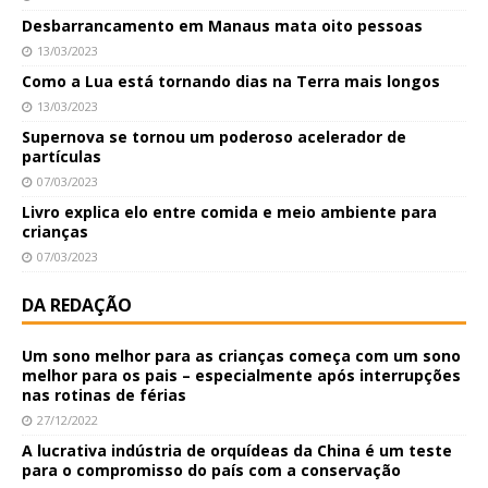
Desbarrancamento em Manaus mata oito pessoas
13/03/2023
Como a Lua está tornando dias na Terra mais longos
13/03/2023
Supernova se tornou um poderoso acelerador de
partículas
07/03/2023
Livro explica elo entre comida e meio ambiente para
crianças
07/03/2023
DA REDAÇÃO
Um sono melhor para as crianças começa com um sono
melhor para os pais – especialmente após interrupções
nas rotinas de férias
27/12/2022
A lucrativa indústria de orquídeas da China é um teste
para o compromisso do país com a conservação