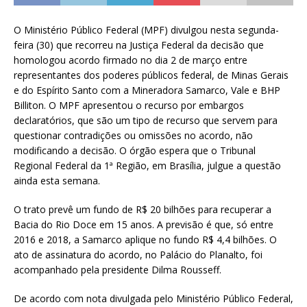
O Ministério Público Federal (MPF) divulgou nesta segunda-
feira (30) que recorreu na Justiça Federal da decisão que
homologou acordo firmado no dia 2 de março entre
representantes dos poderes públicos federal, de Minas Gerais
e do Espírito Santo com a Mineradora Samarco, Vale e BHP
Billiton. O MPF apresentou o recurso por embargos
declaratórios, que são um tipo de recurso que servem para
questionar contradições ou omissões no acordo, não
modificando a decisão. O órgão espera que o Tribunal
Regional Federal da 1ª Região, em Brasília, julgue a questão
ainda esta semana.
O trato prevê um fundo de R$ 20 bilhões para recuperar a
Bacia do Rio Doce em 15 anos. A previsão é que, só entre
2016 e 2018, a Samarco aplique no fundo R$ 4,4 bilhões. O
ato de assinatura do acordo, no Palácio do Planalto, foi
acompanhado pela presidente Dilma Rousseff.
De acordo com nota divulgada pelo Ministério Público Federal,