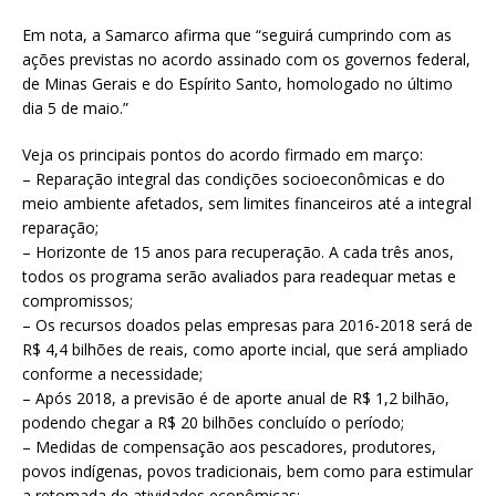
Em nota, a Samarco afirma que “seguirá cumprindo com as
ações previstas no acordo assinado com os governos federal,
de Minas Gerais e do Espírito Santo, homologado no último
dia 5 de maio.”
Veja os principais pontos do acordo firmado em março:
– Reparação integral das condições socioeconômicas e do
meio ambiente afetados, sem limites financeiros até a integral
reparação;
– Horizonte de 15 anos para recuperação. A cada três anos,
todos os programa serão avaliados para readequar metas e
compromissos;
– Os recursos doados pelas empresas para 2016-2018 será de
R$ 4,4 bilhões de reais, como aporte incial, que será ampliado
conforme a necessidade;
– Após 2018, a previsão é de aporte anual de R$ 1,2 bilhão,
podendo chegar a R$ 20 bilhões concluído o período;
– Medidas de compensação aos pescadores, produtores,
povos indígenas, povos tradicionais, bem como para estimular
a retomada de atividades econômicas;