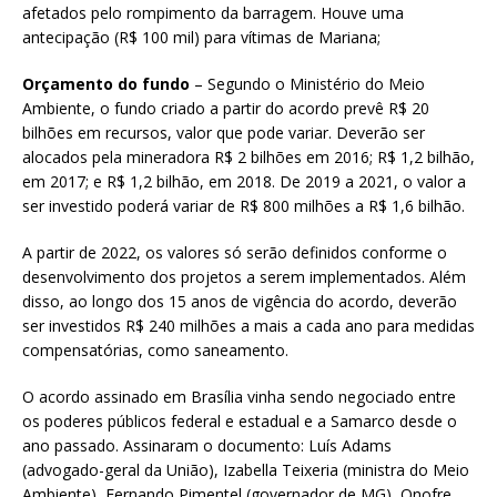
afetados pelo rompimento da barragem. Houve uma
antecipação (R$ 100 mil) para vítimas de Mariana;
Orçamento do fundo
– Segundo o Ministério do Meio
Ambiente, o fundo criado a partir do acordo prevê R$ 20
bilhões em recursos, valor que pode variar. Deverão ser
alocados pela mineradora R$ 2 bilhões em 2016; R$ 1,2 bilhão,
em 2017; e R$ 1,2 bilhão, em 2018. De 2019 a 2021, o valor a
ser investido poderá variar de R$ 800 milhões a R$ 1,6 bilhão.
A partir de 2022, os valores só serão definidos conforme o
desenvolvimento dos projetos a serem implementados. Além
disso, ao longo dos 15 anos de vigência do acordo, deverão
ser investidos R$ 240 milhões a mais a cada ano para medidas
compensatórias, como saneamento.
O acordo assinado em Brasília vinha sendo negociado entre
os poderes públicos federal e estadual e a Samarco desde o
ano passado. Assinaram o documento: Luís Adams
(advogado-geral da União), Izabella Teixeria (ministra do Meio
Ambiente), Fernando Pimentel (governador de MG), Onofre