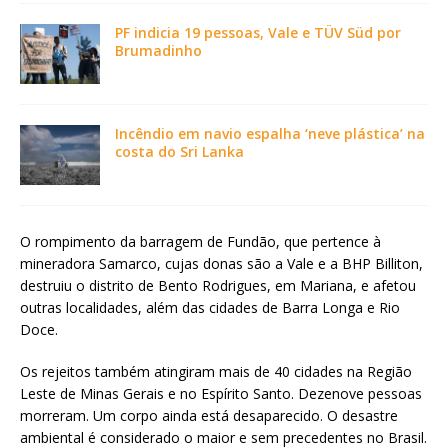
PF indicia 19 pessoas, Vale e TÜV Süd por
Brumadinho
Incêndio em navio espalha ‘neve plástica’ na
costa do Sri Lanka
O rompimento da barragem de Fundão, que pertence à
mineradora Samarco, cujas donas são a Vale e a BHP Billiton,
destruiu o distrito de Bento Rodrigues, em Mariana, e afetou
outras localidades, além das cidades de Barra Longa e Rio
Doce.
Os rejeitos também atingiram mais de 40 cidades na Região
Leste de Minas Gerais e no Espírito Santo. Dezenove pessoas
morreram. Um corpo ainda está desaparecido. O desastre
ambiental é considerado o maior e sem precedentes no Brasil.