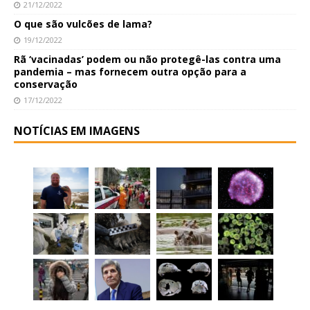
21/12/2022
O que são vulcões de lama?
19/12/2022
Rã ‘vacinadas’ podem ou não protegê-las contra uma
pandemia – mas fornecem outra opção para a
conservação
17/12/2022
NOTÍCIAS EM IMAGENS