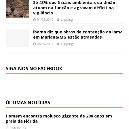
Só 43% dos fiscais ambientais da União
atuam na função e agravam déficit na
vigilância
01/02/2019
clipping
Ibama diz que obras de contenção da lama
em Mariana/MG estão atrasadas
26/10/2016
clipping
SIGA-NOS NO FACEBOOK
ÚLTIMAS NOTÍCIAS
Homem encontra molusco gigante de 200 anos em
praia da Flórida
13/03/2023