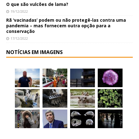
O que são vulcões de lama?
19/12/2022
Rã ‘vacinadas’ podem ou não protegê-las contra uma
pandemia – mas fornecem outra opção para a
conservação
17/12/2022
NOTÍCIAS EM IMAGENS