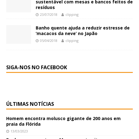
sustentável com mesas e bancos feitos de
resíduos
23/07/2018
clipping
Banho quente ajuda a reduzir estresse de
‘macacos da neve’ no Japão
05/04/2018
clipping
SIGA-NOS NO FACEBOOK
ÚLTIMAS NOTÍCIAS
Homem encontra molusco gigante de 200 anos em
praia da Flórida
13/03/2023