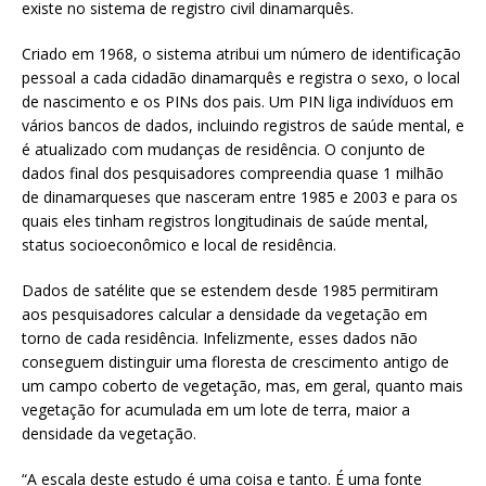
existe no sistema de registro civil dinamarquês.
Criado em 1968, o sistema atribui um número de identificação
pessoal a cada cidadão dinamarquês e registra o sexo, o local
de nascimento e os PINs dos pais. Um PIN liga indivíduos em
vários bancos de dados, incluindo registros de saúde mental, e
é atualizado com mudanças de residência. O conjunto de
dados final dos pesquisadores compreendia quase 1 milhão
de dinamarqueses que nasceram entre 1985 e 2003 e para os
quais eles tinham registros longitudinais de saúde mental,
status socioeconômico e local de residência.
Dados de satélite que se estendem desde 1985 permitiram
aos pesquisadores calcular a densidade da vegetação em
torno de cada residência. Infelizmente, esses dados não
conseguem distinguir uma floresta de crescimento antigo de
um campo coberto de vegetação, mas, em geral, quanto mais
vegetação for acumulada em um lote de terra, maior a
densidade da vegetação.
“A escala deste estudo é uma coisa e tanto. É uma fonte