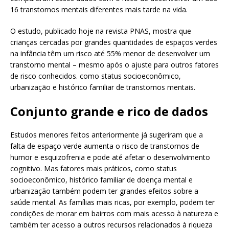
16 transtornos mentais diferentes mais tarde na vida.
O estudo, publicado hoje na revista PNAS, mostra que
crianças cercadas por grandes quantidades de espaços verdes
na infância têm um risco até 55% menor de desenvolver um
transtorno mental – mesmo após o ajuste para outros fatores
de risco conhecidos. como status socioeconômico,
urbanização e histórico familiar de transtornos mentais.
Conjunto grande e rico de dados
Estudos menores feitos anteriormente já sugeriram que a
falta de espaço verde aumenta o risco de transtornos de
humor e esquizofrenia e pode até afetar o desenvolvimento
cognitivo. Mas fatores mais práticos, como status
socioeconômico, histórico familiar de doença mental e
urbanização também podem ter grandes efeitos sobre a
saúde mental. As famílias mais ricas, por exemplo, podem ter
condições de morar em bairros com mais acesso à natureza e
também ter acesso a outros recursos relacionados à riqueza