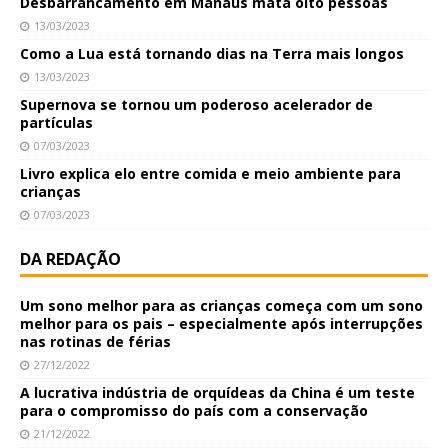
Desbarrancamento em Manaus mata oito pessoas
13/03/2023
Como a Lua está tornando dias na Terra mais longos
13/03/2023
Supernova se tornou um poderoso acelerador de
partículas
07/03/2023
Livro explica elo entre comida e meio ambiente para
crianças
07/03/2023
DA REDAÇÃO
Um sono melhor para as crianças começa com um sono
melhor para os pais – especialmente após interrupções
nas rotinas de férias
27/12/2022
A lucrativa indústria de orquídeas da China é um teste
para o compromisso do país com a conservação
21/12/2022