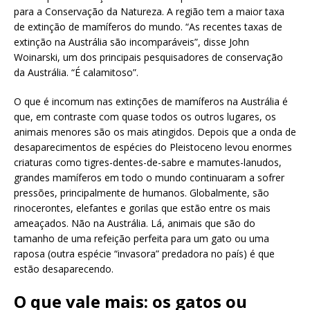
para a Conservação da Natureza. A região tem a maior taxa
de extinção de mamíferos do mundo. “As recentes taxas de
extinção na Austrália são incomparáveis”, disse John
Woinarski, um dos principais pesquisadores de conservação
da Austrália. “É calamitoso”.
O que é incomum nas extinções de mamíferos na Austrália é
que, em contraste com quase todos os outros lugares, os
animais menores são os mais atingidos. Depois que a onda de
desaparecimentos de espécies do Pleistoceno levou enormes
criaturas como tigres-dentes-de-sabre e mamutes-lanudos,
grandes mamíferos em todo o mundo continuaram a sofrer
pressões, principalmente de humanos. Globalmente, são
rinocerontes, elefantes e gorilas que estão entre os mais
ameaçados. Não na Austrália. Lá, animais que são do
tamanho de uma refeição perfeita para um gato ou uma
raposa (outra espécie “invasora” predadora no país) é que
estão desaparecendo.
O que vale mais: os gatos ou