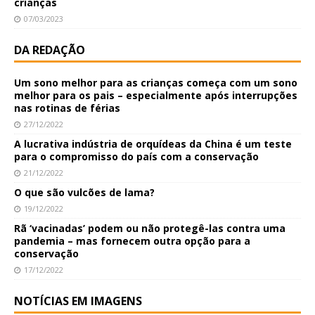
crianças
07/03/2023
DA REDAÇÃO
Um sono melhor para as crianças começa com um sono
melhor para os pais – especialmente após interrupções
nas rotinas de férias
27/12/2022
A lucrativa indústria de orquídeas da China é um teste
para o compromisso do país com a conservação
21/12/2022
O que são vulcões de lama?
19/12/2022
Rã ‘vacinadas’ podem ou não protegê-las contra uma
pandemia – mas fornecem outra opção para a
conservação
17/12/2022
NOTÍCIAS EM IMAGENS