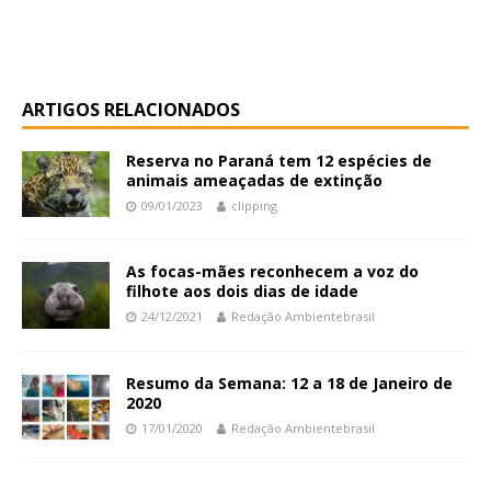
ARTIGOS RELACIONADOS
Reserva no Paraná tem 12 espécies de
animais ameaçadas de extinção
09/01/2023
clipping
As focas-mães reconhecem a voz do
filhote aos dois dias de idade
24/12/2021
Redação Ambientebrasil
Resumo da Semana: 12 a 18 de Janeiro de
2020
17/01/2020
Redação Ambientebrasil