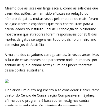
Mesmo que as iscas em larga escala, como as salsichas que
caem dos aviões, tenham sido eficazes na redução do
número de gatos, muitas vezes pela metade ou mais, foram
os agricultores e caçadores que mais contribuíram para a
causa: dados do Instituto Real de Tecnologia de Melbourne
mostraram que atiradores foram responsáveis ​​por 83% das
mortes de gatos selvagens em todo o país no primeiro ano
dos esforços da Austrália.
A maioria dos caçadores carrega armas, às vezes arcos. Mas
o fato de essas mortes não parecerem nada “humanas” (no
sentido de que o animal sofre) é um dos piores “contras”
dessa política australiana.
E há ainda um outro argumento a se considerar: Daniel Ramp,
diretor do Centro de Conservação Compassiva em Sydney,
afirma que o programa é baseado em estigmas contra
espécies introduzidas. Os adeptos da conservação