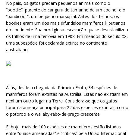
No país, os gatos predam pequenos animais como o
“boodie”, parente do canguru do tamanho de um coelho, e o
“bandicoot”, um pequeno marsupial. Antes dos felinos, os
boodies eram um dos mais difundidos mamíferos liliputianos
do continente. Sua prodigiosa escavação quase desestabilizou
os trilhos de uma ferrovia em 1908. Em meados do século XX,
uma subespécie foi declarada extinta no continente
australiano.
Aliás, desde a chegada da Primeira Frota, 34 espécies de
mamíferos foram extintas na Austrália. Estas não existiam em
nenhum outro lugar na Terra. Considera-se que os gatos
foram a ameaça principal para 22 das espécies extintas, como
o potoroo e o wallaby-rabo-de-prego-crescente.
E, hoje, mais de 100 espécies de mamíferos estão listadas
entre “quase ameaçadas” e “críticas” pela União Internacional