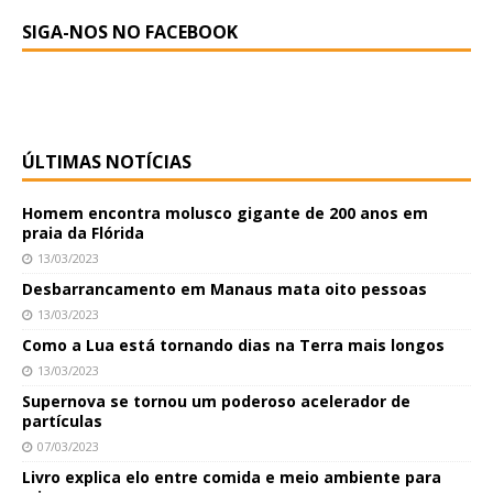
SIGA-NOS NO FACEBOOK
ÚLTIMAS NOTÍCIAS
Homem encontra molusco gigante de 200 anos em
praia da Flórida
13/03/2023
Desbarrancamento em Manaus mata oito pessoas
13/03/2023
Como a Lua está tornando dias na Terra mais longos
13/03/2023
Supernova se tornou um poderoso acelerador de
partículas
07/03/2023
Livro explica elo entre comida e meio ambiente para