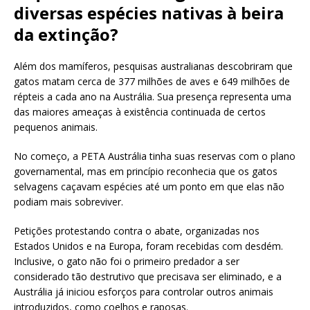
diversas espécies nativas à beira
da extinção?
Além dos mamíferos, pesquisas australianas descobriram que
gatos matam cerca de 377 milhões de aves e 649 milhões de
répteis a cada ano na Austrália. Sua presença representa uma
das maiores ameaças à existência continuada de certos
pequenos animais.
No começo, a PETA Austrália tinha suas reservas com o plano
governamental, mas em princípio reconhecia que os gatos
selvagens caçavam espécies até um ponto em que elas não
podiam mais sobreviver.
Petições protestando contra o abate, organizadas nos
Estados Unidos e na Europa, foram recebidas com desdém.
Inclusive, o gato não foi o primeiro predador a ser
considerado tão destrutivo que precisava ser eliminado, e a
Austrália já iniciou esforços para controlar outros animais
introduzidos, como coelhos e raposas.