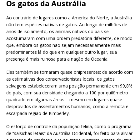
Os gatos da Austrália
Ao contrário de lugares como a América do Norte, a Austrália
não tem espécies nativas de gatos. Ao longo de milhões de
anos de isolamento, os animais nativos do país se
acostumaram com uma ordem predatória diferente, de modo
que, embora os gatos não sejam necessariamente mais
predominantes lá do que em qualquer outro lugar, sua
presença é mais ruinosa para a nação da Oceania.
Eles também se tornaram quase onipresentes: de acordo com
as estimativas dos conservacionistas locais, os gatos
selvagens estabeleceram uma posição permanente em 99,8%
do país, com sua densidade chegando a 100 por quilômetro
quadrado em algumas áreas – mesmo em lugares quase
desprovidos de assentamentos humanos, como a remota e
escarpada região de Kimberley.
O esforço de controle da população felina, como o programa
de “salsichas letais” da Austrália Ocidental, foi feito para aliviar