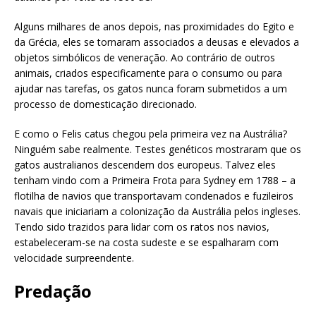
Alguns milhares de anos depois, nas proximidades do Egito e
da Grécia, eles se tornaram associados a deusas e elevados a
objetos simbólicos de veneração. Ao contrário de outros
animais, criados especificamente para o consumo ou para
ajudar nas tarefas, os gatos nunca foram submetidos a um
processo de domesticação direcionado.
E como o Felis catus chegou pela primeira vez na Austrália?
Ninguém sabe realmente. Testes genéticos mostraram que os
gatos australianos descendem dos europeus. Talvez eles
tenham vindo com a Primeira Frota para Sydney em 1788 – a
flotilha de navios que transportavam condenados e fuzileiros
navais que iniciariam a colonização da Austrália pelos ingleses.
Tendo sido trazidos para lidar com os ratos nos navios,
estabeleceram-se na costa sudeste e se espalharam com
velocidade surpreendente.
Predação