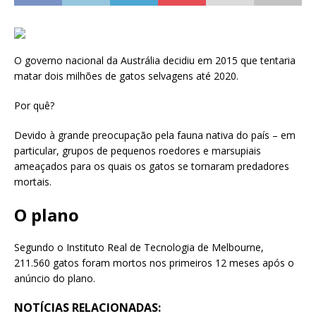
O governo nacional da Austrália decidiu em 2015 que tentaria
matar dois milhões de gatos selvagens até 2020.
Por quê?
Devido à grande preocupação pela fauna nativa do país – em
particular, grupos de pequenos roedores e marsupiais
ameaçados para os quais os gatos se tornaram predadores
mortais.
O plano
Segundo o Instituto Real de Tecnologia de Melbourne,
211.560 gatos foram mortos nos primeiros 12 meses após o
anúncio do plano.
NOTÍCIAS RELACIONADAS: