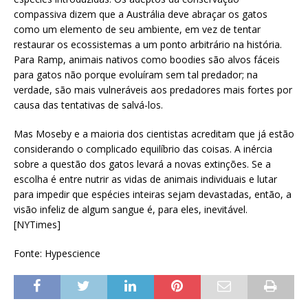
compassiva dizem que a Austrália deve abraçar os gatos
como um elemento de seu ambiente, em vez de tentar
restaurar os ecossistemas a um ponto arbitrário na história.
Para Ramp, animais nativos como boodies são alvos fáceis
para gatos não porque evoluíram sem tal predador; na
verdade, são mais vulneráveis ​​aos predadores mais fortes por
causa das tentativas de salvá-los.
Mas Moseby e a maioria dos cientistas acreditam que já estão
considerando o complicado equilíbrio das coisas. A inércia
sobre a questão dos gatos levará a novas extinções. Se a
escolha é entre nutrir as vidas de animais individuais e lutar
para impedir que espécies inteiras sejam devastadas, então, a
visão infeliz de algum sangue é, para eles, inevitável.
[NYTimes]
Fonte: Hypescience