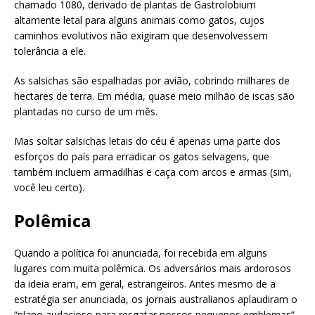
chamado 1080, derivado de plantas de Gastrolobium
altamente letal para alguns animais como gatos, cujos
caminhos evolutivos não exigiram que desenvolvessem
tolerância a ele.
As salsichas são espalhadas por avião, cobrindo milhares de
hectares de terra. Em média, quase meio milhão de iscas são
plantadas no curso de um mês.
Mas soltar salsichas letais do céu é apenas uma parte dos
esforços do país para erradicar os gatos selvagens, que
também incluem armadilhas e caça com arcos e armas (sim,
você leu certo).
Polêmica
Quando a política foi anunciada, foi recebida em alguns
lugares com muita polêmica. Os adversários mais ardorosos
da ideia eram, em geral, estrangeiros. Antes mesmo de a
estratégia ser anunciada, os jornais australianos aplaudiram o
“plano audacioso para resgatar nossos pequenos emblemas”.