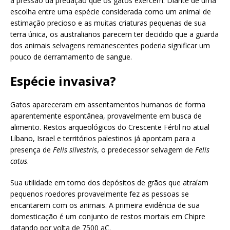
a pressão da predação que os gatos exercem. Diante de uma
escolha entre uma espécie considerada como um animal de
estimação precioso e as muitas criaturas pequenas de sua
terra única, os australianos parecem ter decidido que a guarda
dos animais selvagens remanescentes poderia significar um
pouco de derramamento de sangue.
Espécie invasiva?
Gatos apareceram em assentamentos humanos de forma
aparentemente espontânea, provavelmente em busca de
alimento. Restos arqueológicos do Crescente Fértil no atual
Líbano, Israel e territórios palestinos já apontam para a
presença de
Felis silvestris
, o predecessor selvagem de
Felis
catus
.
Sua utilidade em torno dos depósitos de grãos que atraíam
pequenos roedores provavelmente fez as pessoas se
encantarem com os animais. A primeira evidência de sua
domesticação é um conjunto de restos mortais em Chipre
datando por volta de 7500 aC.