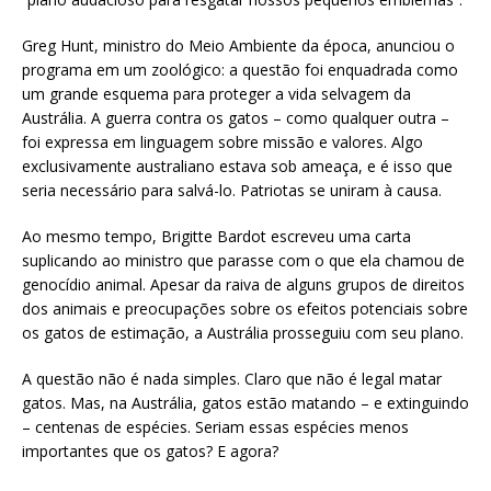
Greg Hunt, ministro do Meio Ambiente da época, anunciou o
programa em um zoológico: a questão foi enquadrada como
um grande esquema para proteger a vida selvagem da
Austrália. A guerra contra os gatos – como qualquer outra –
foi expressa em linguagem sobre missão e valores. Algo
exclusivamente australiano estava sob ameaça, e é isso que
seria necessário para salvá-lo. Patriotas se uniram à causa.
Ao mesmo tempo, Brigitte Bardot escreveu uma carta
suplicando ao ministro que parasse com o que ela chamou de
genocídio animal. Apesar da raiva de alguns grupos de direitos
dos animais e preocupações sobre os efeitos potenciais sobre
os gatos de estimação, a Austrália prosseguiu com seu plano.
A questão não é nada simples. Claro que não é legal matar
gatos. Mas, na Austrália, gatos estão matando – e extinguindo
– centenas de espécies. Seriam essas espécies menos
importantes que os gatos? E agora?