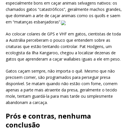
especialmente bons em caçar animais selvagens nativos: os
chamados gatos “catastróficos”, geralmente machos grandes,
que dominam a arte de caçar animais como os quolls e saem
em “matanças esbanjadoras”.
Ao colocar colares de GPS e VHF em gatos, cientistas de toda
a Austrália perceberam o pouco que entendem sobre as
criaturas que estão tentando controlar. Pat Hodgens, um
ecologista da Ilha Kangaroo, chegou a localizar dezenas de
gatos que aprenderam a caçar wallabies iguais a ele em peso.
Gatos caçam sempre, não importa o quê. Mesmo que não
precisem comer, são programados para perseguir presa
disponível. Se matam quando não estão com fome, comem
apenas a parte mais atraente da presa, geralmente o tecido
mole, tentam guardá-la para mais tarde ou simplesmente
abandonam a carcaça.
Prós e contras, nenhuma
conclusão