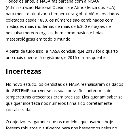
Todos os anos, a NASA faz parceria com a NOAA
(Administração Nacional Oceânica e Atmosférica dos EUA)
para medir e atualizar a temperatura global. Além dos dados
coletados desde 1880, os números são combinados com
medições mais modernas de mais de 6.300 estações de
pesquisa meteorológicas, bem como navios e boias
meteorológicas em todo o mundo.
A partir de tudo isso, a NASA concluiu que 2018 foi o quarto
ano mais quente já registrado, e 2016 o mais quente.
Incertezas
No novo estudo, os cientistas da NASA reanalisaram os dados
do GISTEMP para ver se as suas previsões anteriores de
temperaturas crescentes eram precisas. Eles queriam saber se
qualquer incerteza nos números tinha sido corretamente
contabilizada.
O objetivo era garantir que os modelos que usamos hoje
fossem robustos o suficiente para nos basearmos neles no