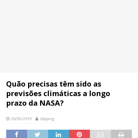
Quão precisas têm sido as
previsões climáticas a longo
prazo da NASA?
30/05/2019
clipping