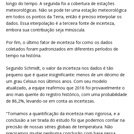
longo do tempo. A segunda foi a cobertura de estações
meteorológicas. Não se pode ter uma estação meteorológica
em todos os pontos da Terra, então é preciso interpolar os
dados. Essa interpolação é a terceira fonte de incerteza,
embora sua contribuição seja minúscula.
Por fim, o último fator de incerteza foi como os dados
coletados foram padronizados em diferentes períodos de
tempo na história.
Segundo Schmidt, o valor da incerteza nos dados é tão
pequeno que é quase insignificante: menos de um décimo de
um grau Celsius nos últimos anos. Com seu modelo
atualizado, a equipe reafirmou que 2016 foi provavelmente o
ano mais quente do registro histórico, com uma probabilidade
de 86,2%, levando-se em conta as incertezas.
“Tornamos a quantificação da incerteza mais rigorosa, e a
conclusão a ser tirada do estudo foi que podemos confiar na
precisão de nossas séries globais de temperatura. Não
precisamos mudar nenhuma conclusão com base nessa