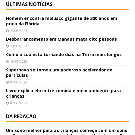
ÚLTIMAS NOTÍCIAS
Homem encontra molusco gigante de 200 anos em
praia da Flórida
13/03/2023
Desbarrancamento em Manaus mata oito pessoas
13/03/2023
Como a Lua está tornando dias na Terra mais longos
13/03/2023
Supernova se tornou um poderoso acelerador de
partículas
07/03/2023
Livro explica elo entre comida e meio ambiente para
crianças
07/03/2023
DA REDAÇÃO
Um sono melhor para as crianças começa com um sono