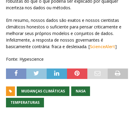
robustas do que o que poderia ser explicado por qualquer
incerteza nos dados ou métodos.
Em resumo, nossos dados são exatos e nossos cientistas
climáticos honestos o suficiente para pensar criticamente e
melhorar seus próprios modelos e conjuntos de dados.
Infelizmente, a resposta de nossos governantes é
basicamente contrária: fraca e desleixada. [
ScienceAlert
]
Fonte: Hypescience
MUDANÇAS CLIMÁTICAS
NASA
TEMPERATURAS