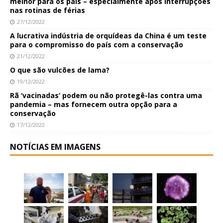
melhor para os pais – especialmente após interrupções
nas rotinas de férias
27/12/2022
A lucrativa indústria de orquídeas da China é um teste
para o compromisso do país com a conservação
21/12/2022
O que são vulcões de lama?
19/12/2022
Rã ‘vacinadas’ podem ou não protegê-las contra uma
pandemia – mas fornecem outra opção para a
conservação
17/12/2022
NOTÍCIAS EM IMAGENS