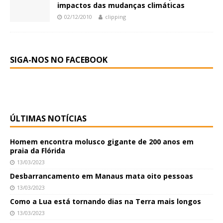
impactos das mudanças climáticas
02/12/2010
clipping
SIGA-NOS NO FACEBOOK
ÚLTIMAS NOTÍCIAS
Homem encontra molusco gigante de 200 anos em
praia da Flórida
13/03/2023
Desbarrancamento em Manaus mata oito pessoas
13/03/2023
Como a Lua está tornando dias na Terra mais longos
13/03/2023