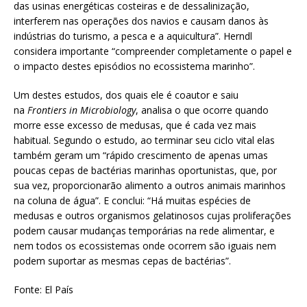
das usinas energéticas costeiras e de dessalinização,
interferem nas operações dos navios e causam danos às
indústrias do turismo, a pesca e a aquicultura”. Herndl
considera importante “compreender completamente o papel e
o impacto destes episódios no ecossistema marinho”.
Um destes estudos, dos quais ele é coautor e saiu
na
Frontiers in Microbiology
, analisa o que ocorre quando
morre esse excesso de medusas, que é cada vez mais
habitual. Segundo o estudo, ao terminar seu ciclo vital elas
também geram um “rápido crescimento de apenas umas
poucas cepas de bactérias marinhas oportunistas, que, por
sua vez, proporcionarão alimento a outros animais marinhos
na coluna de água”. E conclui: “Há muitas espécies de
medusas e outros organismos gelatinosos cujas proliferações
podem causar mudanças temporárias na rede alimentar, e
nem todos os ecossistemas onde ocorrem são iguais nem
podem suportar as mesmas cepas de bactérias”.
Fonte: El País