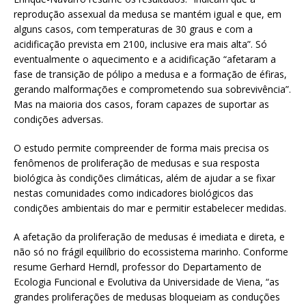
reprodução assexual da medusa se mantém igual e que, em
alguns casos, com temperaturas de 30 graus e com a
acidificação prevista em 2100, inclusive era mais alta”. Só
eventualmente o aquecimento e a acidificação “afetaram a
fase de transição de pólipo a medusa e a formação de éfiras,
gerando malformações e comprometendo sua sobrevivência”.
Mas na maioria dos casos, foram capazes de suportar as
condições adversas.
O estudo permite compreender de forma mais precisa os
fenômenos de proliferação de medusas e sua resposta
biológica às condições climáticas, além de ajudar a se fixar
nestas comunidades como indicadores biológicos das
condições ambientais do mar e permitir estabelecer medidas.
A afetação da proliferação de medusas é imediata e direta, e
não só no frágil equilíbrio do ecossistema marinho. Conforme
resume Gerhard Herndl, professor do Departamento de
Ecologia Funcional e Evolutiva da Universidade de Viena, “as
grandes proliferações de medusas bloqueiam as conduções