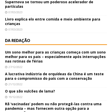
Supernova se tornou um poderoso acelerador de
partículas
07/03/2023
Livro explica elo entre comida e meio ambiente para
crianças
07/03/2023
DA REDAÇÃO
Um sono melhor para as crianças começa com um sono
melhor para os pais – especialmente após interrupções
nas rotinas de férias
27/12/2022
A lucrativa indústria de orquídeas da China é um teste
para o compromisso do país com a conservação
21/12/2022
O que são vulcões de lama?
19/12/2022
Rã ‘vacinadas’ podem ou não protegê-las contra uma
pandemia – mas fornecem outra opção para a