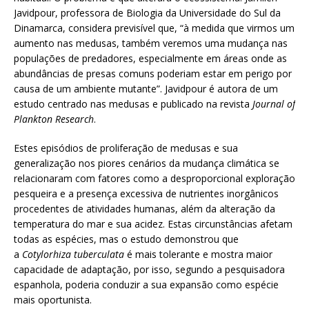
Javidpour, professora de Biologia da Universidade do Sul da
Dinamarca, considera previsível que, “à medida que virmos um
aumento nas medusas, também veremos uma mudança nas
populações de predadores, especialmente em áreas onde as
abundâncias de presas comuns poderiam estar em perigo por
causa de um ambiente mutante”. Javidpour é autora de um
estudo centrado nas medusas e publicado na revista
Journal of
Plankton Research
.
Estes episódios de proliferação de medusas e sua
generalização nos piores cenários da mudança climática se
relacionaram com fatores como a desproporcional exploração
pesqueira e a presença excessiva de nutrientes inorgânicos
procedentes de atividades humanas, além da alteração da
temperatura do mar e sua acidez. Estas circunstâncias afetam
todas as espécies, mas o estudo demonstrou que
a
Cotylorhiza tuberculata
é mais tolerante e mostra maior
capacidade de adaptação, por isso, segundo a pesquisadora
espanhola, poderia conduzir a sua expansão como espécie
mais oportunista.