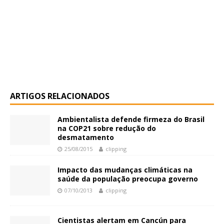
ARTIGOS RELACIONADOS
Ambientalista defende firmeza do Brasil
na COP21 sobre redução do
desmatamento
25/08/2015
clipping
Impacto das mudanças climáticas na
saúde da população preocupa governo
07/10/2013
clipping
Cientistas alertam em Cancún para