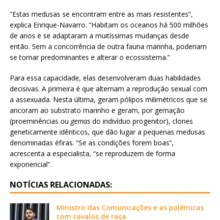
“Estas medusas se encontram entre as mais resistentes”,
explica Enrique-Navarro. “Habitam os oceanos há 500 milhões
de anos e se adaptaram a muitíssimas mudanças desde
então. Sem a concorrência de outra fauna marinha, poderiam
se tornar predominantes e alterar o ecossistema.”
Para essa capacidade, elas desenvolveram duas habilidades
decisivas. A primeira é que alternam a reprodução sexual com
a assexuada. Nesta última, geram pólipos milimétricos que se
ancoram ao substrato marinho e geram, por gemação
(proeminências ou
gemas
do indivíduo progenitor), clones
geneticamente idênticos, que dão lugar a pequenas medusas
denominadas éfiras. “Se as condições forem boas”,
acrescenta a especialista, “se reproduzem de forma
exponencial”.
NOTÍCIAS RELACIONADAS:
Ministro das Comunicações e as polêmicas
com cavalos de raça