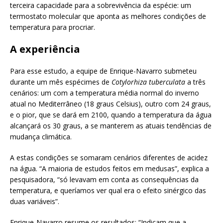
terceira capacidade para a sobrevivência da espécie: um
termostato molecular que aponta as melhores condições de
temperatura para procriar.
A experiência
Para esse estudo, a equipe de Enrique-Navarro submeteu
durante um mês espécimes de
Cotylorhiza tuberculata
a três
cenários: um com a temperatura média normal do inverno
atual no Mediterrâneo (18 graus Celsius), outro com 24 graus,
e o pior, que se dará em 2100, quando a temperatura da água
alcançará os 30 graus, a se manterem as atuais tendências de
mudança climática.
A estas condições se somaram cenários diferentes de acidez
na água. “A maioria de estudos feitos em medusas”, explica a
pesquisadora, “só levavam em conta as consequências da
temperatura, e queríamos ver qual era o efeito sinérgico das
duas variáveis”.
Enrique-Navarro resume os resultados: “Indicam que a