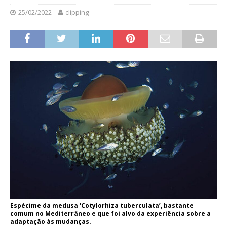
25/02/2022
clipping
Espécime da medusa ‘Cotylorhiza tuberculata’, bastante
comum no Mediterrâneo e que foi alvo da experiência sobre a
adaptação às mudanças.