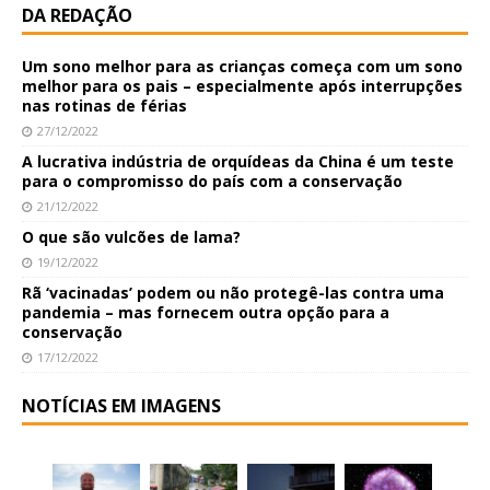
DA REDAÇÃO
Um sono melhor para as crianças começa com um sono
melhor para os pais – especialmente após interrupções
nas rotinas de férias
27/12/2022
A lucrativa indústria de orquídeas da China é um teste
para o compromisso do país com a conservação
21/12/2022
O que são vulcões de lama?
19/12/2022
Rã ‘vacinadas’ podem ou não protegê-las contra uma
pandemia – mas fornecem outra opção para a
conservação
17/12/2022
NOTÍCIAS EM IMAGENS