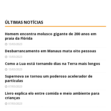
ÚLTIMAS NOTÍCIAS
Homem encontra molusco gigante de 200 anos em
praia da Flórida
13/03/2023
Desbarrancamento em Manaus mata oito pessoas
13/03/2023
Como a Lua está tornando dias na Terra mais longos
13/03/2023
Supernova se tornou um poderoso acelerador de
partículas
07/03/2023
Livro explica elo entre comida e meio ambiente para
crianças
07/03/2023