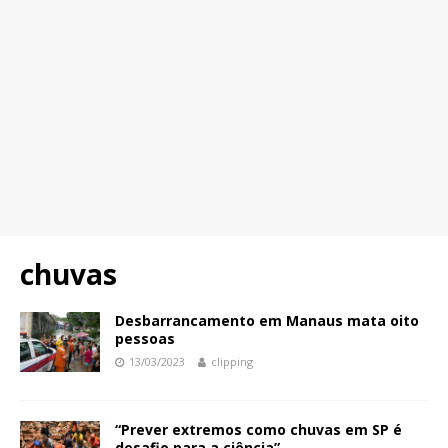
chuvas
Desbarrancamento em Manaus mata oito
pessoas
13/03/2023
clipping
“Prever extremos como chuvas em SP é
desafio para a ciência”