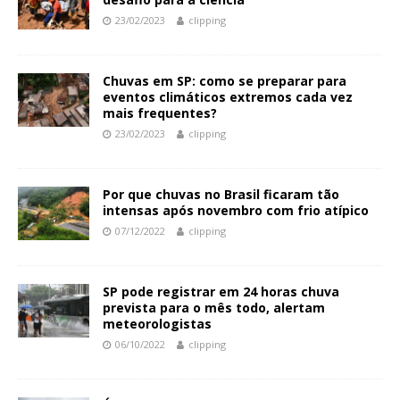
23/02/2023
clipping
Chuvas em SP: como se preparar para
eventos climáticos extremos cada vez
mais frequentes?
23/02/2023
clipping
Por que chuvas no Brasil ficaram tão
intensas após novembro com frio atípico
07/12/2022
clipping
SP pode registrar em 24 horas chuva
prevista para o mês todo, alertam
meteorologistas
06/10/2022
clipping