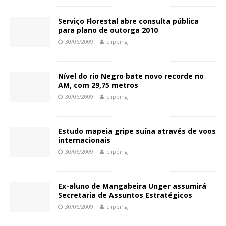
Serviço Florestal abre consulta pública
para plano de outorga 2010
30/06/2009
clipping
Nível do rio Negro bate novo recorde no
AM, com 29,75 metros
30/06/2009
clipping
Estudo mapeia gripe suína através de voos
internacionais
30/06/2009
clipping
Ex-aluno de Mangabeira Unger assumirá
Secretaria de Assuntos Estratégicos
30/06/2009
clipping