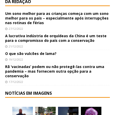
DA REDAÇÃO
Um sono melhor para as crianças começa com um sono
melhor para os pais – especialmente após interrupções
nas rotinas de férias
27/12/2022
A lucrativa indústria de orquídeas da China é um teste
para o compromisso do país com a conservação
21/12/2022
O que são vulcões de lama?
19/12/2022
Rã ‘vacinadas’ podem ou não protegê-las contra uma
pandemia – mas fornecem outra opção para a
conservação
17/12/2022
NOTÍCIAS EM IMAGENS