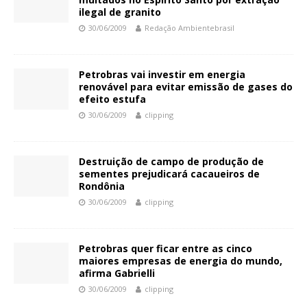
ilegal de granito
30/06/2009
Redação Ambientebrasil
Petrobras vai investir em energia
renovável para evitar emissão de gases do
efeito estufa
30/06/2009
clipping
Destruição de campo de produção de
sementes prejudicará cacaueiros de
Rondônia
30/06/2009
clipping
Petrobras quer ficar entre as cinco
maiores empresas de energia do mundo,
afirma Gabrielli
30/06/2009
clipping