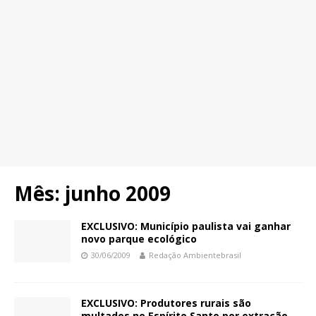
Mês:
junho 2009
EXCLUSIVO: Município paulista vai ganhar
novo parque ecológico
30/06/2009
Redação Ambientebrasil
EXCLUSIVO: Produtores rurais são
multados no Espírito Santo por extração