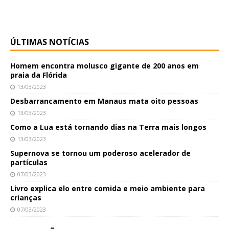
ÚLTIMAS NOTÍCIAS
Homem encontra molusco gigante de 200 anos em
praia da Flórida
13/03/2023
Desbarrancamento em Manaus mata oito pessoas
13/03/2023
Como a Lua está tornando dias na Terra mais longos
13/03/2023
Supernova se tornou um poderoso acelerador de
partículas
07/03/2023
Livro explica elo entre comida e meio ambiente para
crianças
07/03/2023