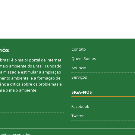
nós
Contato
Quem Somos
rasil é o maior portal de internet
meio ambiente do Brasil. Fundado
Anuncie
a missão é estimular a ampliação
Serviços
mento ambiental e a formação de
ncia crítica sobre os problemas e
ara o meio ambiente.
SIGA-NOS
Facebook
Twitter
reitos reservados.