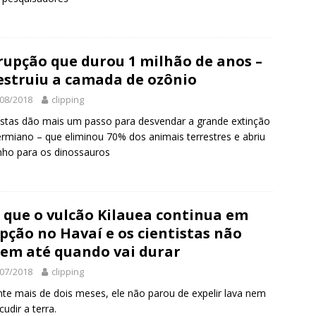
rupção que durou 1 milhão de anos –
estruiu a camada de ozônio
08/2018
clipping
istas dão mais um passo para desvendar a grande extinção
rmiano – que eliminou 70% dos animais terrestres e abriu
ho para os dinossauros
 que o vulcão Kilauea continua em
pção no Havaí e os cientistas não
em até quando vai durar
07/2018
clipping
te mais de dois meses, ele não parou de expelir lava nem
cudir a terra.