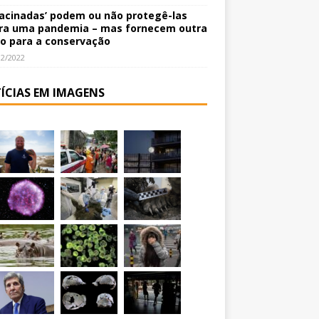
vacinadas’ podem ou não protegê-las
ra uma pandemia – mas fornecem outra
o para a conservação
12/2022
ÍCIAS EM IMAGENS