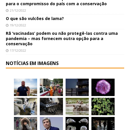
para o compromisso do país com a conservação
21/12/2022
O que são vulcões de lama?
19/12/2022
Rã ‘vacinadas’ podem ou não protegê-las contra uma
pandemia – mas fornecem outra opção para a
conservação
17/12/2022
NOTÍCIAS EM IMAGENS