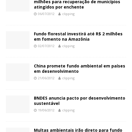
milhões para recuperação de municípios
atingidos por enchente
06/07/2012
clipping
Fundo florestal investirá até R$ 2 milhões
em fomento na Amazônia
02/07/2012
clipping
China promete fundo ambiental em países
em desenvolvimento
21/06/2012
clipping
BNDES anuncia pacto por desenvolvimento
sustentável
19/06/2012
clipping
Multas ambientais irão direto para fundo