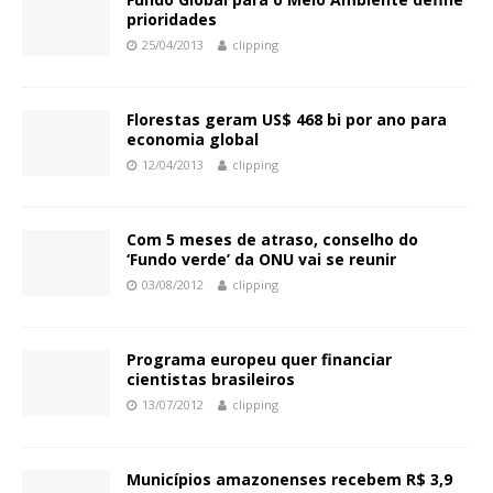
prioridades
25/04/2013
clipping
Florestas geram US$ 468 bi por ano para
economia global
12/04/2013
clipping
Com 5 meses de atraso, conselho do
‘Fundo verde’ da ONU vai se reunir
03/08/2012
clipping
Programa europeu quer financiar
cientistas brasileiros
13/07/2012
clipping
Municípios amazonenses recebem R$ 3,9