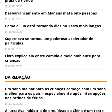
praia da Flórida
13/03/2023
Desbarrancamento em Manaus mata oito pessoas
13/03/2023
Como a Lua está tornando dias na Terra mais longos
13/03/2023
Supernova se tornou um poderoso acelerador de
partículas
07/03/2023
Livro explica elo entre comida e meio ambiente para
crianças
07/03/2023
DA REDAÇÃO
Um sono melhor para as crianças começa com um sono
melhor para os pais – especialmente após interrupções
nas rotinas de férias
27/12/2022
A lucrativa indústria de orquídeas da China é um teste