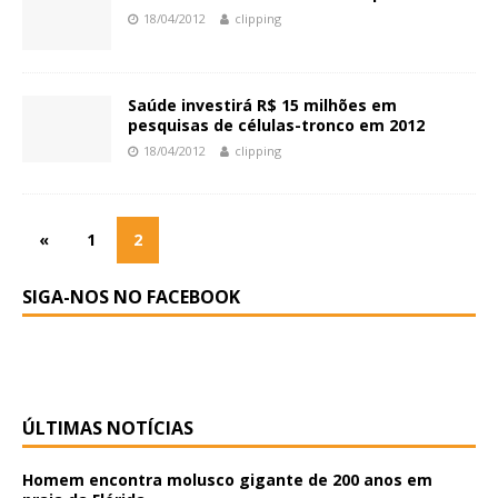
18/04/2012
clipping
Saúde investirá R$ 15 milhões em
pesquisas de células-tronco em 2012
18/04/2012
clipping
«
1
2
SIGA-NOS NO FACEBOOK
ÚLTIMAS NOTÍCIAS
Homem encontra molusco gigante de 200 anos em