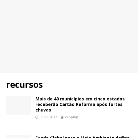
recursos
Mais de 40 municípios em cinco estados
receberão Cartão Reforma após fortes
chuvas
08/12/2017
clipping
Fundo Global para o Meio Ambiente define