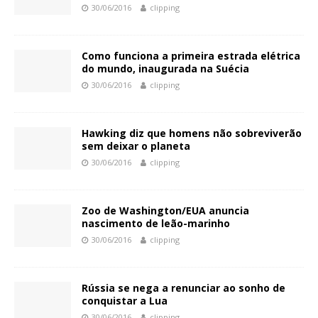
30/06/2016
clipping
Como funciona a primeira estrada elétrica
do mundo, inaugurada na Suécia
30/06/2016
clipping
Hawking diz que homens não sobreviverão
sem deixar o planeta
30/06/2016
clipping
Zoo de Washington/EUA anuncia
nascimento de leão-marinho
30/06/2016
clipping
Rússia se nega a renunciar ao sonho de
conquistar a Lua
30/06/2016
clipping