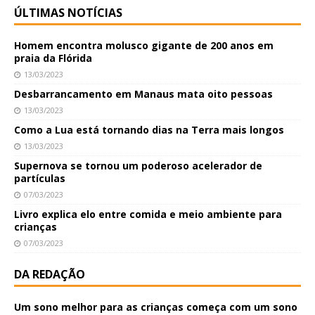
ÚLTIMAS NOTÍCIAS
Homem encontra molusco gigante de 200 anos em
praia da Flórida
13/03/2023
Desbarrancamento em Manaus mata oito pessoas
13/03/2023
Como a Lua está tornando dias na Terra mais longos
13/03/2023
Supernova se tornou um poderoso acelerador de
partículas
07/03/2023
Livro explica elo entre comida e meio ambiente para
crianças
07/03/2023
DA REDAÇÃO
Um sono melhor para as crianças começa com um sono