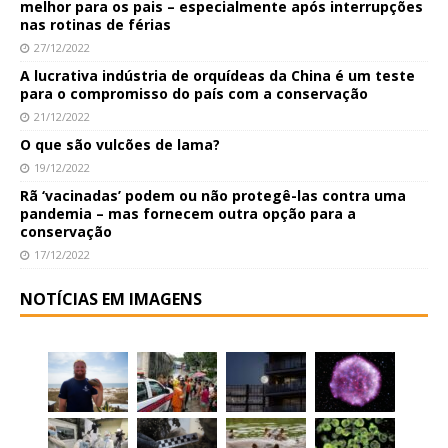
melhor para os pais – especialmente após interrupções
nas rotinas de férias
27/12/2022
A lucrativa indústria de orquídeas da China é um teste
para o compromisso do país com a conservação
21/12/2022
O que são vulcões de lama?
19/12/2022
Rã ‘vacinadas’ podem ou não protegê-las contra uma
pandemia – mas fornecem outra opção para a
conservação
17/12/2022
NOTÍCIAS EM IMAGENS