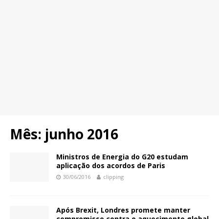
Mês:
junho 2016
Ministros de Energia do G20 estudam
aplicação dos acordos de Paris
30/06/2016
clipping
Após Brexit, Londres promete manter
compromisso contra o aquecimento global