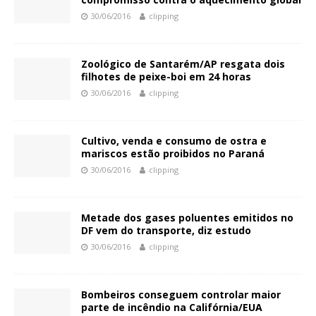
30/06/2016
clipping
Zoológico de Santarém/AP resgata dois
filhotes de peixe-boi em 24 horas
30/06/2016
clipping
Cultivo, venda e consumo de ostra e
mariscos estão proibidos no Paraná
30/06/2016
clipping
Metade dos gases poluentes emitidos no
DF vem do transporte, diz estudo
30/06/2016
clipping
Bombeiros conseguem controlar maior
parte de incêndio na Califórnia/EUA