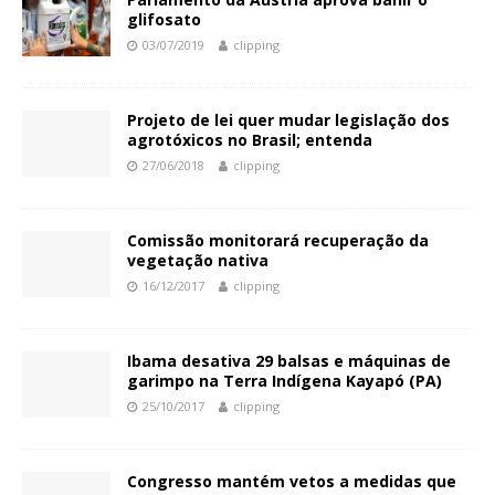
glifosato
03/07/2019
clipping
Projeto de lei quer mudar legislação dos
agrotóxicos no Brasil; entenda
27/06/2018
clipping
Comissão monitorará recuperação da
vegetação nativa
16/12/2017
clipping
Ibama desativa 29 balsas e máquinas de
garimpo na Terra Indígena Kayapó (PA)
25/10/2017
clipping
Congresso mantém vetos a medidas que