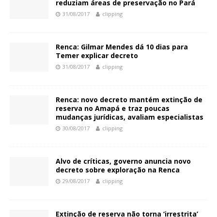
reduziam áreas de preservação no Pará
31/08/2017
clipping
Renca: Gilmar Mendes dá 10 dias para
Temer explicar decreto
31/08/2017
clipping
Renca: novo decreto mantém extinção de
reserva no Amapá e traz poucas
mudanças jurídicas, avaliam especialistas
30/08/2017
clipping
Alvo de críticas, governo anuncia novo
decreto sobre exploração na Renca
29/08/2017
clipping
Extinção de reserva não torna ‘irrestrita’