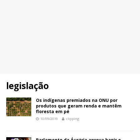
legislação
Os indígenas premiados na ONU por
produtos que geram renda e mantêm
floresta em pé
10/09/2019
clipping
Parlamento da Áustria aprova banir o