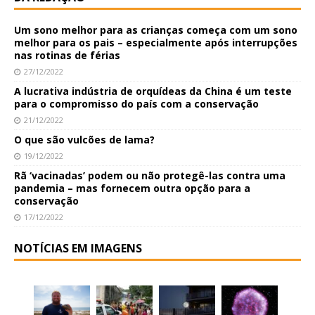
Um sono melhor para as crianças começa com um sono
melhor para os pais – especialmente após interrupções
nas rotinas de férias
27/12/2022
A lucrativa indústria de orquídeas da China é um teste
para o compromisso do país com a conservação
21/12/2022
O que são vulcões de lama?
19/12/2022
Rã ‘vacinadas’ podem ou não protegê-las contra uma
pandemia – mas fornecem outra opção para a
conservação
17/12/2022
NOTÍCIAS EM IMAGENS