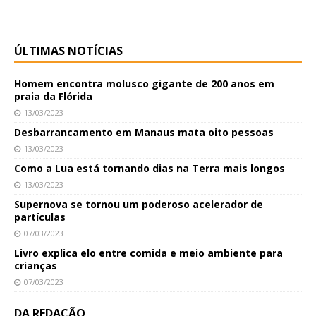
ÚLTIMAS NOTÍCIAS
Homem encontra molusco gigante de 200 anos em
praia da Flórida
13/03/2023
Desbarrancamento em Manaus mata oito pessoas
13/03/2023
Como a Lua está tornando dias na Terra mais longos
13/03/2023
Supernova se tornou um poderoso acelerador de
partículas
07/03/2023
Livro explica elo entre comida e meio ambiente para
crianças
07/03/2023
DA REDAÇÃO