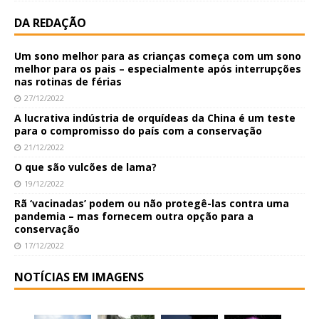
DA REDAÇÃO
Um sono melhor para as crianças começa com um sono
melhor para os pais – especialmente após interrupções
nas rotinas de férias
27/12/2022
A lucrativa indústria de orquídeas da China é um teste
para o compromisso do país com a conservação
21/12/2022
O que são vulcões de lama?
19/12/2022
Rã ‘vacinadas’ podem ou não protegê-las contra uma
pandemia – mas fornecem outra opção para a
conservação
17/12/2022
NOTÍCIAS EM IMAGENS