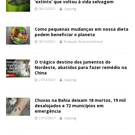
‘extinto’ que voltou à vida selvagem
30/12/2021
clipping
Como pequenas mudanças em nossa dieta
podem beneficiar o planeta
30/12/2021
Redação Ambientebrasil
O trágico destino dos jumentos do
Nordeste, abatidos para fazer remédio na
China
27/12/2021
clipping
Chuvas na Bahia deixam 18 mortos, 19 mil
desalojados e 72 municípios em
emergência
27/12/2021
clipping