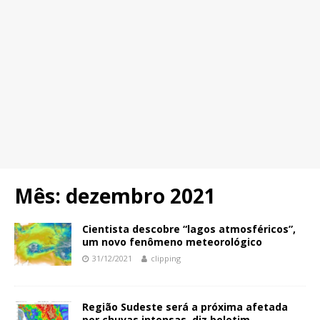
Mês:
dezembro 2021
Cientista descobre “lagos atmosféricos”,
um novo fenômeno meteorológico
31/12/2021
clipping
Região Sudeste será a próxima afetada
por chuvas intensas, diz boletim