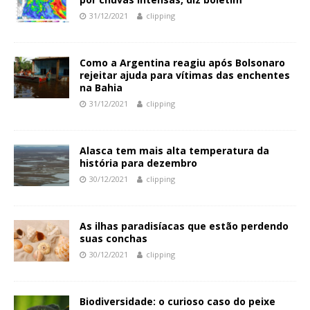
31/12/2021
clipping
Como a Argentina reagiu após Bolsonaro
rejeitar ajuda para vítimas das enchentes
na Bahia
31/12/2021
clipping
Alasca tem mais alta temperatura da
história para dezembro
30/12/2021
clipping
As ilhas paradisíacas que estão perdendo
suas conchas
30/12/2021
clipping
Biodiversidade: o curioso caso do peixe