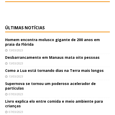
ÚLTIMAS NOTÍCIAS
Homem encontra molusco gigante de 200 anos em
praia da Flórida
13/03/2023
Desbarrancamento em Manaus mata oito pessoas
13/03/2023
Como a Lua está tornando dias na Terra mais longos
13/03/2023
Supernova se tornou um poderoso acelerador de
partículas
07/03/2023
Livro explica elo entre comida e meio ambiente para
crianças
07/03/2023