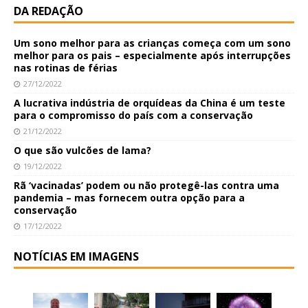
DA REDAÇÃO
Um sono melhor para as crianças começa com um sono
melhor para os pais – especialmente após interrupções
nas rotinas de férias
27/12/2022
A lucrativa indústria de orquídeas da China é um teste
para o compromisso do país com a conservação
21/12/2022
O que são vulcões de lama?
19/12/2022
Rã ‘vacinadas’ podem ou não protegê-las contra uma
pandemia – mas fornecem outra opção para a
conservação
17/12/2022
NOTÍCIAS EM IMAGENS