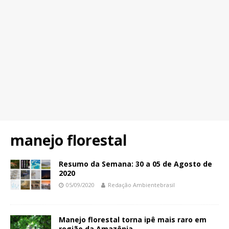
manejo florestal
Resumo da Semana: 30 a 05 de Agosto de
2020
05/09/2020
Redação Ambientebrasil
Manejo florestal torna ipê mais raro em
região da Amazônia