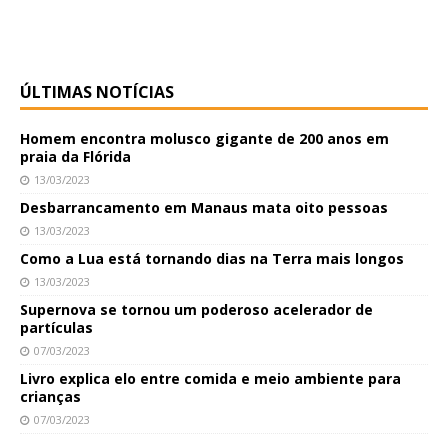
ÚLTIMAS NOTÍCIAS
Homem encontra molusco gigante de 200 anos em
praia da Flórida
13/03/2023
Desbarrancamento em Manaus mata oito pessoas
13/03/2023
Como a Lua está tornando dias na Terra mais longos
13/03/2023
Supernova se tornou um poderoso acelerador de
partículas
07/03/2023
Livro explica elo entre comida e meio ambiente para
crianças
07/03/2023